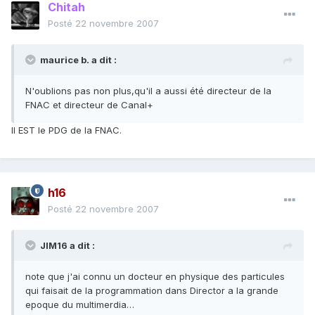
Chitah
Posté
22 novembre 2007
maurice b. a dit :
N'oublions pas non plus,qu'il a aussi été directeur de la
FNAC et directeur de Canal+
Il EST le PDG de la FNAC.
h16
Posté
22 novembre 2007
JIM16 a dit :
note que j'ai connu un docteur en physique des particules
qui faisait de la programmation dans Director a la grande
epoque du multimerdia…