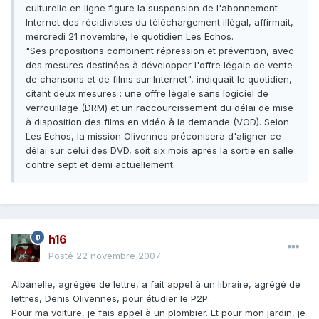
culturelle en ligne figure la suspension de l'abonnement
Internet des récidivistes du téléchargement illégal, affirmait,
mercredi 21 novembre, le quotidien Les Echos.
"Ses propositions combinent répression et prévention, avec
des mesures destinées à développer l'offre légale de vente
de chansons et de films sur Internet", indiquait le quotidien,
citant deux mesures : une offre légale sans logiciel de
verrouillage (DRM) et un raccourcissement du délai de mise
à disposition des films en vidéo à la demande (VOD). Selon
Les Echos, la mission Olivennes préconisera d'aligner ce
délai sur celui des DVD, soit six mois après la sortie en salle
contre sept et demi actuellement.
h16
Posté
22 novembre 2007
Albanelle, agrégée de lettre, a fait appel à un libraire, agrégé de
lettres, Denis Olivennes, pour étudier le P2P.
Pour ma voiture, je fais appel à un plombier. Et pour mon jardin, je