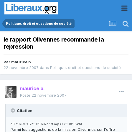
Politique, droit et questions de société
le rapport Olivennes recommande la
repression
Par
maurice b.
22 novembre 2007
dans
Politique, droit et questions de société
maurice b.
Posté
22 novembre 2007
Citation
AFP et Reuters | 22.11.07 | 12h22 • Mis à jour le 22.11.07 | 14h53
Parmi les suggestions de la mission Olivennes sur l'offre