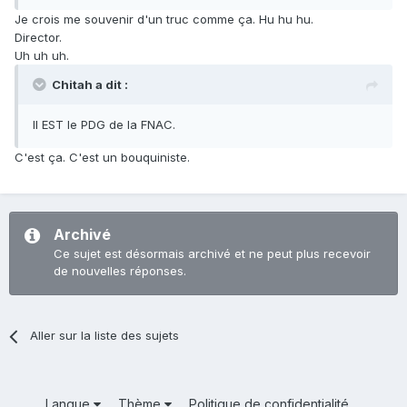
Je crois me souvenir d'un truc comme ça. Hu hu hu.
Director.
Uh uh uh.
Chitah a dit :
Il EST le PDG de la FNAC.
C'est ça. C'est un bouquiniste.
Archivé
Ce sujet est désormais archivé et ne peut plus recevoir
de nouvelles réponses.
Aller sur la liste des sujets
Langue
Thème
Politique de confidentialité