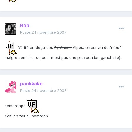
Bob
Posté
24 novembre 2007
Vérité en deça des
Pyrénées
Alpes, erreur au delà (ouf,
malgré son titre, ce post n'est pas une provocation gauchiste).
pankkake
Posté
24 novembre 2007
samarchpa
edit: en fait si, samarch