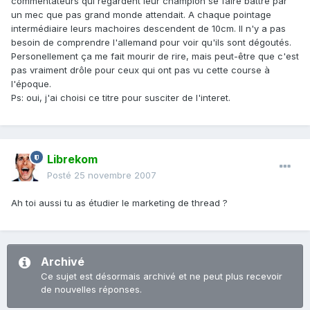
commentateurs qui regardent leur champion se faire battre par
un mec que pas grand monde attendait. A chaque pointage
intermédiaire leurs machoires descendent de 10cm. Il n'y a pas
besoin de comprendre l'allemand pour voir qu'ils sont dégoutés.
Personellement ça me fait mourir de rire, mais peut-être que c'est
pas vraiment drôle pour ceux qui ont pas vu cette course à
l'époque.
Ps: oui, j'ai choisi ce titre pour susciter de l'interet.
Librekom
Posté
25 novembre 2007
Ah toi aussi tu as étudier le marketing de thread ?
Archivé
Ce sujet est désormais archivé et ne peut plus recevoir
de nouvelles réponses.