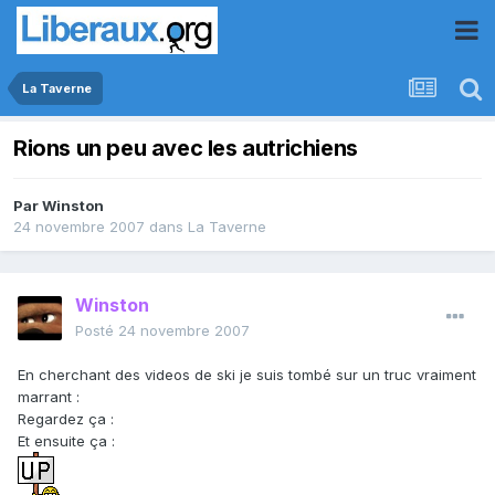
La Taverne
Rions un peu avec les autrichiens
Par
Winston
24 novembre 2007
dans
La Taverne
Winston
Posté
24 novembre 2007
En cherchant des videos de ski je suis tombé sur un truc vraiment
marrant :
Regardez ça :
Et ensuite ça :