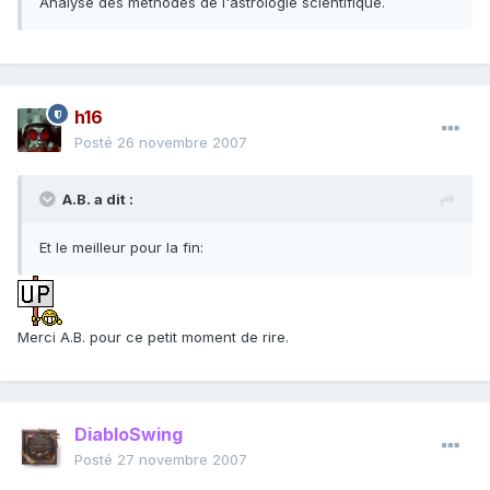
Analyse des méthodes de l'astrologie scientifique.
h16
Posté
26 novembre 2007
A.B. a dit :
Et le meilleur pour la fin:
Merci A.B. pour ce petit moment de rire.
DiabloSwing
Posté
27 novembre 2007