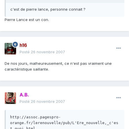
c'est de pierre lance, personne connait ?
Pierre Lance est un con.
h16
Posté
26 novembre 2007
De nos jours, malheureusement, ce n'est pas vraiment une
caractéristique saillante.
A.B.
Posté
26 novembre 2007
http://assoc.pagespro-
orange.fr/lerenouvelle/pub/L'Ere_nouvelle,_c'es
t_quoi.html