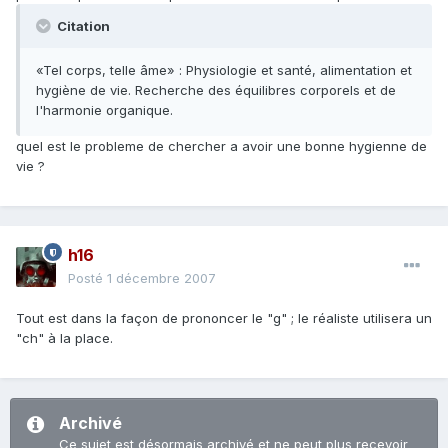
Citation
«Tel corps, telle âme» : Physiologie et santé, alimentation et
hygiène de vie. Recherche des équilibres corporels et de
l'harmonie organique.
quel est le probleme de chercher a avoir une bonne hygienne de
vie ?
h16
Posté
1 décembre 2007
Tout est dans la façon de prononcer le "g" ; le réaliste utilisera un
"ch" à la place.
Archivé
Ce sujet est désormais archivé et ne peut plus recevoir