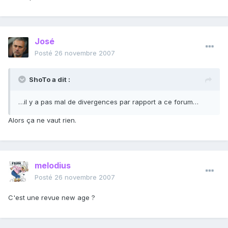
José
Posté
26 novembre 2007
ShoTo a dit :
…il y a pas mal de divergences par rapport a ce forum…
Alors ça ne vaut rien.
melodius
Posté
26 novembre 2007
C'est une revue new age ?