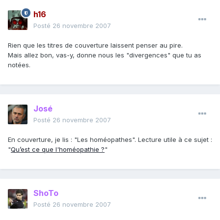
h16
Posté
26 novembre 2007
Rien que les titres de couverture laissent penser au pire.
Mais allez bon, vas-y, donne nous les "divergences" que tu as
notées.
José
Posté
26 novembre 2007
En couverture, je lis : "Les homéopathes". Lecture utile à ce sujet :
"
Qu’est ce que l'homéopathie ?
"
ShoTo
Posté
26 novembre 2007