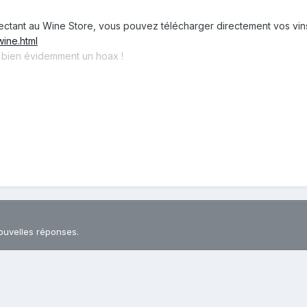
ctant au Wine Store, vous pouvez télécharger directement vos vins
ine.html
t bien évidemment un hoax !
ouvelles réponses.