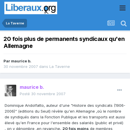
La Taverne
20 fois plus de permanents syndicaux qu'en
Allemagne
Par
maurice b.
30 novembre 2007
dans
La Taverne
maurice b.
Posté
30 novembre 2007
Dominique Andolfatto, auteur d'une "Histoire des syndicats (1906-
2006)" (editions du Seuil) révèle qu'en Allemagne ,où le nombre
de syndiqués dans la Fonction Publique et les transports est aussi
élevé qu'en France pour l'ensemble des salariés (public et privé)
, on y dénombre ,en revanche,
20 fois moins
de membres