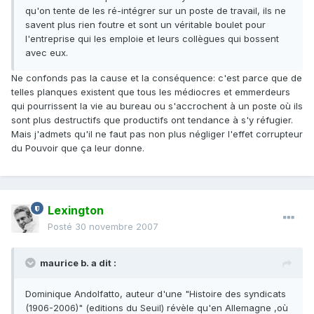
qu'on tente de les ré-intégrer sur un poste de travail, ils ne
savent plus rien foutre et sont un véritable boulet pour
l'entreprise qui les emploie et leurs collègues qui bossent
avec eux.
Ne confonds pas la cause et la conséquence: c'est parce que de
telles planques existent que tous les médiocres et emmerdeurs
qui pourrissent la vie au bureau ou s'accrochent à un poste où ils
sont plus destructifs que productifs ont tendance à s'y réfugier.
Mais j'admets qu'il ne faut pas non plus négliger l'effet corrupteur
du Pouvoir que ça leur donne.
Lexington
Posté
30 novembre 2007
maurice b. a dit :
Dominique Andolfatto, auteur d'une "Histoire des syndicats
(1906-2006)" (editions du Seuil) révèle qu'en Allemagne ,où