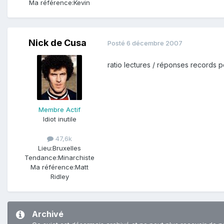
Ma référence:
Kevin
Nick de Cusa
Posté
6 décembre 2007
ratio lectures / réponses records po
Membre Actif
Idiot inutile
47,6k
Lieu:
Bruxelles
Tendance:
Minarchiste
Ma référence:
Matt
Ridley
Archivé