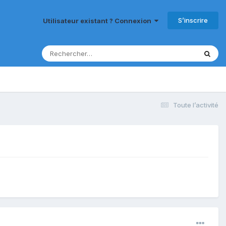
S’inscrire
Utilisateur existant ? Connexion
Toute l’activité