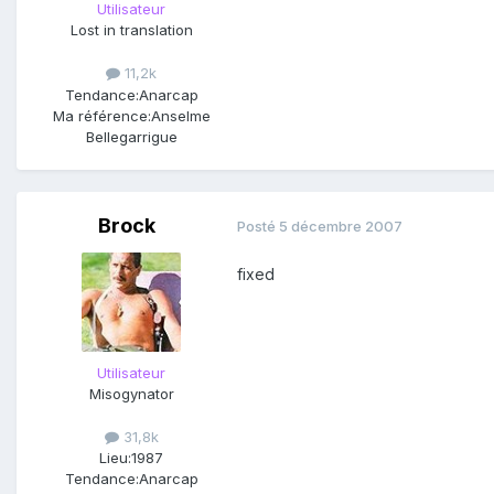
Utilisateur
Lost in translation
11,2k
Tendance:
Anarcap
Ma référence:
Anselme
Bellegarrigue
Brock
Posté
5 décembre 2007
fixed
Utilisateur
Misogynator
31,8k
Lieu:
1987
Tendance:
Anarcap