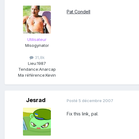
Pat Condell
Utilisateur
Misogynator
31,8k
Lieu:
1987
Tendance:
Anarcap
Ma référence:
Kevin
Jesrad
Posté
5 décembre 2007
Fix this link, pal.