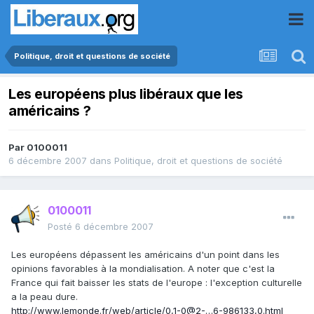
Politique, droit et questions de société
Les européens plus libéraux que les
américains ?
Par
0100011
6 décembre 2007
dans
Politique, droit et questions de société
0100011
Posté
6 décembre 2007
Les européens dépassent les américains d'un point dans les
opinions favorables à la mondialisation. A noter que c'est la
France qui fait baisser les stats de l'europe : l'exception culturelle
a la peau dure.
http://www.lemonde.fr/web/article/0,1-0@2-…6-986133,0.html