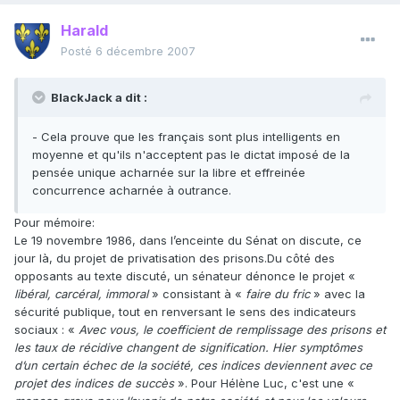
Harald
Posté
6 décembre 2007
BlackJack a dit :
- Cela prouve que les français sont plus intelligents en
moyenne et qu'ils n'acceptent pas le dictat imposé de la
pensée unique acharnée sur la libre et effreinée
concurrence acharnée à outrance.
Pour mémoire:
Le 19 novembre 1986, dans l’enceinte du Sénat on discute, ce
jour là, du projet de privatisation des prisons.Du côté des
opposants au texte discuté, un sénateur dénonce le projet «
libéral, carcéral, immoral
» consistant à «
faire du fric
» avec la
sécurité publique, tout en renversant le sens des indicateurs
sociaux : «
Avec vous, le coefficient de remplissage des prisons et
les taux de récidive changent de signification. Hier symptômes
d’un certain échec de la société, ces indices deviennent avec ce
projet des indices de succès
». Pour Hélène Luc, c'est une «