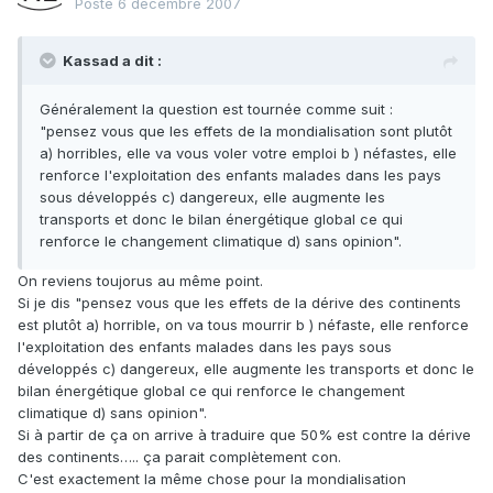
Posté
6 décembre 2007
Kassad a dit :
Généralement la question est tournée comme suit :
"pensez vous que les effets de la mondialisation sont plutôt
a) horribles, elle va vous voler votre emploi b ) néfastes, elle
renforce l'exploitation des enfants malades dans les pays
sous développés c) dangereux, elle augmente les
transports et donc le bilan énergétique global ce qui
renforce le changement climatique d) sans opinion".
On reviens toujorus au même point.
Si je dis "pensez vous que les effets de la dérive des continents
est plutôt a) horrible, on va tous mourrir b ) néfaste, elle renforce
l'exploitation des enfants malades dans les pays sous
développés c) dangereux, elle augmente les transports et donc le
bilan énergétique global ce qui renforce le changement
climatique d) sans opinion".
Si à partir de ça on arrive à traduire que 50% est contre la dérive
des continents….. ça parait complètement con.
C'est exactement la même chose pour la mondialisation