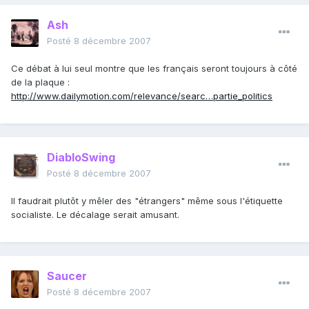
Ash
Posté
8 décembre 2007
Ce débat à lui seul montre que les français seront toujours à côté
de la plaque :
http://www.dailymotion.com/relevance/searc…partie_politics
DiabloSwing
Posté
8 décembre 2007
Il faudrait plutôt y mêler des "étrangers" même sous l'étiquette
socialiste. Le décalage serait amusant.
Saucer
Posté
8 décembre 2007