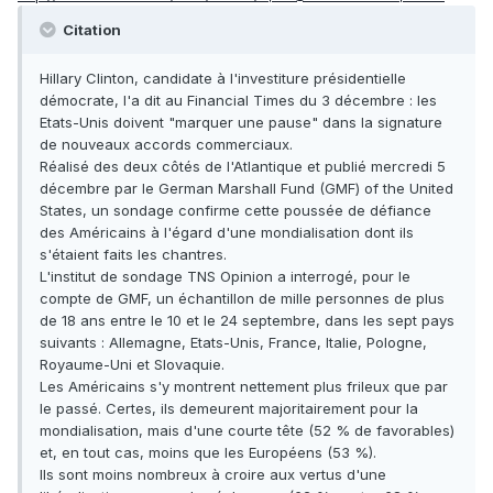
Citation
Hillary Clinton, candidate à l'investiture présidentielle
démocrate, l'a dit au Financial Times du 3 décembre : les
Etats-Unis doivent "marquer une pause" dans la signature
de nouveaux accords commerciaux.
Réalisé des deux côtés de l'Atlantique et publié mercredi 5
décembre par le German Marshall Fund (GMF) of the United
States, un sondage confirme cette poussée de défiance
des Américains à l'égard d'une mondialisation dont ils
s'étaient faits les chantres.
L'institut de sondage TNS Opinion a interrogé, pour le
compte de GMF, un échantillon de mille personnes de plus
de 18 ans entre le 10 et le 24 septembre, dans les sept pays
suivants : Allemagne, Etats-Unis, France, Italie, Pologne,
Royaume-Uni et Slovaquie.
Les Américains s'y montrent nettement plus frileux que par
le passé. Certes, ils demeurent majoritairement pour la
mondialisation, mais d'une courte tête (52 % de favorables)
et, en tout cas, moins que les Européens (53 %).
Ils sont moins nombreux à croire aux vertus d'une