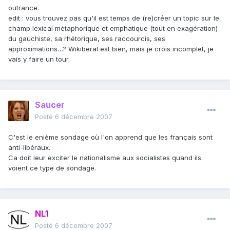
outrance.
edit : vous trouvez pas qu'il est temps de (re)créer un topic sur le
champ lexical métaphorique et emphatique (tout en exagération)
du gauchiste, sa rhétorique, ses raccourcis, ses
approximations…? Wikiberal est bien, mais je crois incomplet, je
vais y faire un tour.
Saucer
Posté
6 décembre 2007
C'est le enième sondage où l'on apprend que les français sont
anti-libéraux.
Ca doit leur exciter le nationalisme aux socialistes quand ils
voient ce type de sondage.
NL1
Posté
6 décembre 2007