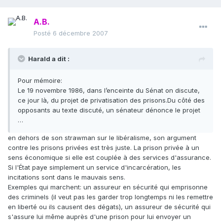
A.B.
Posté
6 décembre 2007
Harald a dit :
Pour mémoire:
Le 19 novembre 1986, dans l’enceinte du Sénat on discute,
ce jour là, du projet de privatisation des prisons.Du côté des
opposants au texte discuté, un sénateur dénonce le projet
…
en dehors de son strawman sur le libéralisme, son argument
contre les prisons privées est très juste. La prison privée à un
sens économique si elle est couplée à des services d'assurance.
Si l'État paye simplement un service d'incarcération, les
incitations sont dans le mauvais sens.
Exemples qui marchent: un assureur en sécurité qui emprisonne
des criminels (il veut pas les garder trop longtemps ni les remettre
en liberté ou ils causent des dégats), un assureur de sécurité qui
s'assure lui même auprès d'une prison pour lui envoyer un