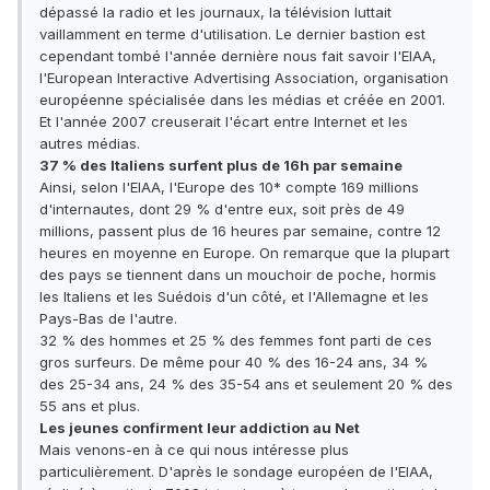
dépassé la radio et les journaux, la télévision luttait
vaillamment en terme d'utilisation. Le dernier bastion est
cependant tombé l'année dernière nous fait savoir l'EIAA,
l'European Interactive Advertising Association, organisation
européenne spécialisée dans les médias et créée en 2001.
Et l'année 2007 creuserait l'écart entre Internet et les
autres médias.
37 % des Italiens surfent plus de 16h par semaine
Ainsi, selon l'EIAA, l'Europe des 10* compte 169 millions
d'internautes, dont 29 % d'entre eux, soit près de 49
millions, passent plus de 16 heures par semaine, contre 12
heures en moyenne en Europe. On remarque que la plupart
des pays se tiennent dans un mouchoir de poche, hormis
les Italiens et les Suédois d'un côté, et l'Allemagne et les
Pays-Bas de l'autre.
32 % des hommes et 25 % des femmes font parti de ces
gros surfeurs. De même pour 40 % des 16-24 ans, 34 %
des 25-34 ans, 24 % des 35-54 ans et seulement 20 % des
55 ans et plus.
Les jeunes confirment leur addiction au Net
Mais venons-en à ce qui nous intéresse plus
particulièrement. D'après le sondage européen de l'EIAA,