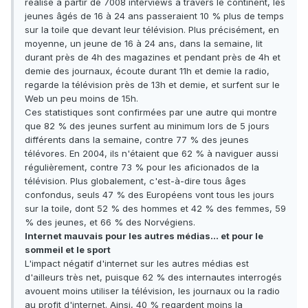
réalisé à partir de 7008 interviews à travers le continent, les
jeunes âgés de 16 à 24 ans passeraient 10 % plus de temps
sur la toile que devant leur télévision. Plus précisément, en
moyenne, un jeune de 16 à 24 ans, dans la semaine, lit
durant près de 4h des magazines et pendant près de 4h et
demie des journaux, écoute durant 11h et demie la radio,
regarde la télévision près de 13h et demie, et surfent sur le
Web un peu moins de 15h.
Ces statistiques sont confirmées par une autre qui montre
que 82 % des jeunes surfent au minimum lors de 5 jours
différents dans la semaine, contre 77 % des jeunes
télévores. En 2004, ils n'étaient que 62 % à naviguer aussi
régulièrement, contre 73 % pour les aficionados de la
télévision. Plus globalement, c'est-à-dire tous âges
confondus, seuls 47 % des Européens vont tous les jours
sur la toile, dont 52 % des hommes et 42 % des femmes, 59
% des jeunes, et 66 % des Norvégiens.
Internet mauvais pour les autres médias… et pour le
sommeil et le sport
L'impact négatif d'internet sur les autres médias est
d'ailleurs très net, puisque 62 % des internautes interrogés
avouent moins utiliser la télévision, les journaux ou la radio
au profit d'internet. Ainsi, 40 % regardent moins la