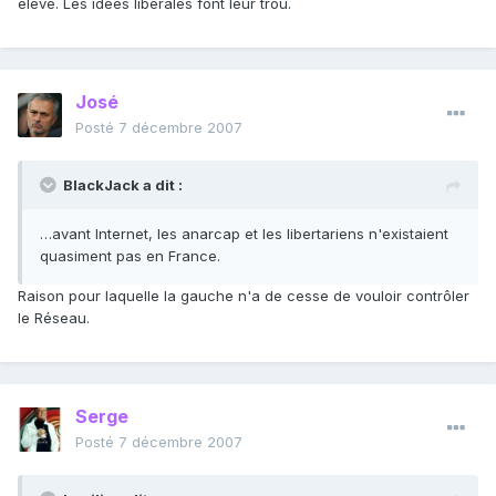
élevé. Les idées libérales font leur trou.
José
Posté
7 décembre 2007
BlackJack a dit :
…avant Internet, les anarcap et les libertariens n'existaient
quasiment pas en France.
Raison pour laquelle la gauche n'a de cesse de vouloir contrôler
le Réseau.
Serge
Posté
7 décembre 2007