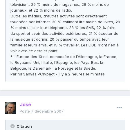
télévision,, 29 % moins de magazines, 28 % moins de
journaux, et 22 % moins de radio.
Outre les médias, d'autres activités sont directement
touchées par Internet. 30 % estiment lire moins de livres, 29
% moins utiliser leur téléphone, 23 % les SMS, 22 % faire
du sport et avoir des activités extérieures, 21 % écouter de
la musique et dormir, 20 % passer du temps avec leur
famille et leurs amis, et 15 % travailler. Les LIDD n'ont rien à
voir avec ce dernier point.
* L'Europe des 10 est composée de l'Allemagne, la France,
le Royaume-Uni, l'Italie, l'Espagne, les Pays-Bas, la
Belgique, le Danemark, la Norvège et la Suède.
Par Nil Sanyas PCINpact - il y a 2 heures 14 minutes
José
Posté
7 décembre 2007
Citation