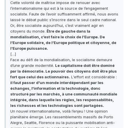
Cette volonté de maîtrise impose de renouer avec
l’internationalisme qui est à la source de l’engagement
socialiste. Faute de l’avoir suffisamment affirmé, nous avons
laissé le débat public s’inscrire dans le seul cadre national.
Or, être socialiste aujourd’hui, c’est vraiment agir en
citoyens du monde.
Être de gauche dans la
mondialisation, c’est faire le choix de l’Europe. De
l’Europe solidaire, de l’Europe politique et citoyenne, de
l’Europe puissance.
[…]
Face au défi de la mondialisation, le socialisme demeure
d’une grande modernité.
Le capitalisme doit être dominé
par la démocratie. Le pouvoir des citoyens doit être plus
fort que celui des actionnaires.
L'effort est considérable :
il faut passer d'un monde interdépendant par les
échanges, l'information et la technologie, donc
structuré par les marchés, à une communauté mondiale
intégrée, dans laquelle les règles, les responsabilités,
les richesses et les technologies sont partagées.
Un nouvel internationalisme, voilà l’enjeu ! Une opinion
planétaire émerge. Les rassemblements massifs de Porto
Alegre, Seattle, Florence ou la puissante mobilisation anti-