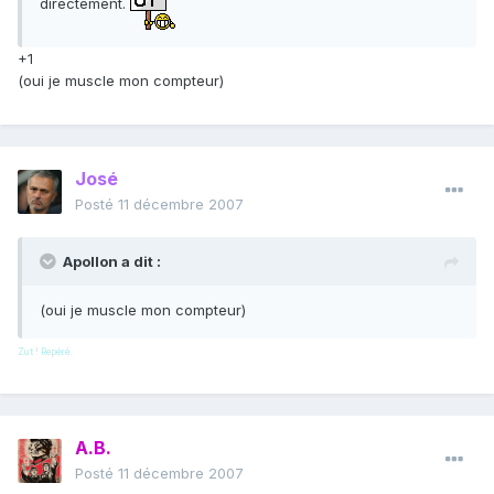
directement.
+1
(oui je muscle mon compteur)
José
Posté
11 décembre 2007
Apollon a dit :
(oui je muscle mon compteur)
Zut ! Repéré.
A.B.
Posté
11 décembre 2007