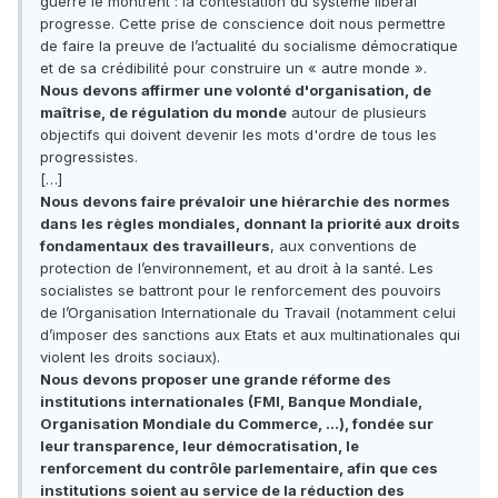
guerre le montrent : la contestation du système libéral
progresse. Cette prise de conscience doit nous permettre
de faire la preuve de l’actualité du socialisme démocratique
et de sa crédibilité pour construire un « autre monde ».
Nous devons affirmer une volonté d'organisation, de
maîtrise, de régulation du monde
autour de plusieurs
objectifs qui doivent devenir les mots d'ordre de tous les
progressistes.
[…]
Nous devons faire prévaloir une hiérarchie des normes
dans les règles mondiales, donnant la priorité aux droits
fondamentaux des travailleurs
, aux conventions de
protection de l’environnement, et au droit à la santé. Les
socialistes se battront pour le renforcement des pouvoirs
de l’Organisation Internationale du Travail (notamment celui
d’imposer des sanctions aux Etats et aux multinationales qui
violent les droits sociaux).
Nous devons proposer une grande réforme des
institutions internationales (FMI, Banque Mondiale,
Organisation Mondiale du Commerce, …), fondée sur
leur transparence, leur démocratisation, le
renforcement du contrôle parlementaire, afin que ces
institutions soient au service de la réduction des