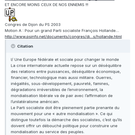
ET ENCORE MOINS CEUX DE NOS ENNEMIS !!!
Congres de Dijon du PS 2003
Motion A : Pour un grand Parti socialiste François Hollande…
http://www.psinfo.net/documents/congres/di…s/hollande.html
Citation
I/ Une Europe fédérale et sociale pour changer le monde
La crise internationale actuelle repose sur un déséquilibre
des relations entre puissances, déséquilibre économique,
financier, technologique mais aussi militaire. Guerres,
inégalités, sous-développement, pauvreté, famines,
dégradations irréversibles de l’environnement, la
mondialisation libérale va de pair avec l’affirmation de
l’unilatéralisme américain.
Le Parti socialiste doit être pleinement partie prenante du
mouvement pour une « autre mondialisation ». Ce qui
distingue toutefois la démarche des socialistes, c’est qu’ils
doivent offrir un débouché politique pour construire une
mondialisation au service des peuples.