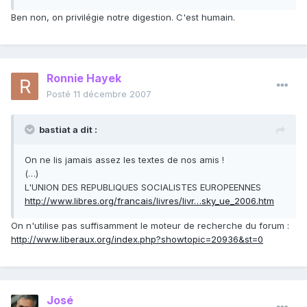
Ben non, on privilégie notre digestion. C'est humain.
Ronnie Hayek
Posté
11 décembre 2007
bastiat a dit :
On ne lis jamais assez les textes de nos amis !
(…)
L'UNION DES REPUBLIQUES SOCIALISTES EUROPEENNES
http://www.libres.org/francais/livres/livr…sky_ue_2006.htm
On n'utilise pas suffisamment le moteur de recherche du forum :
http://www.liberaux.org/index.php?showtopic=20936&st=0
José