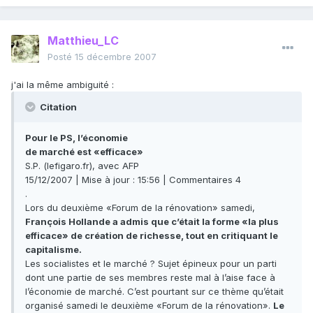
Matthieu_LC
Posté
15 décembre 2007
j'ai la même ambiguité :
Citation
Pour le PS, l’économie
de marché est «efficace»
S.P. (lefigaro.fr), avec AFP
15/12/2007 | Mise à jour : 15:56 | Commentaires 4
.
Lors du deuxième «Forum de la rénovation» samedi,
François Hollande a admis que c’était la forme «la plus
efficace» de création de richesse, tout en critiquant le
capitalisme.
Les socialistes et le marché ? Sujet épineux pour un parti
dont une partie de ses membres reste mal à l’aise face à
l’économie de marché. C’est pourtant sur ce thème qu’était
organisé samedi le deuxième «Forum de la rénovation».
Le