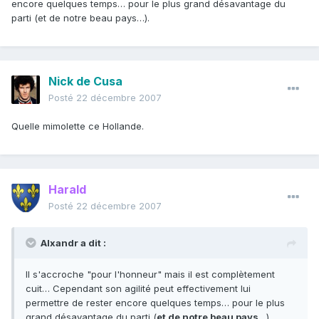
encore quelques temps… pour le plus grand désavantage du
parti (et de notre beau pays…).
Nick de Cusa
Posté
22 décembre 2007
Quelle mimolette ce Hollande.
Harald
Posté
22 décembre 2007
Alxandr a dit :
Il s'accroche "pour l'honneur" mais il est complètement
cuit… Cependant son agilité peut effectivement lui
permettre de rester encore quelques temps… pour le plus
grand désavantage du parti (
et de notre beau pays
…).