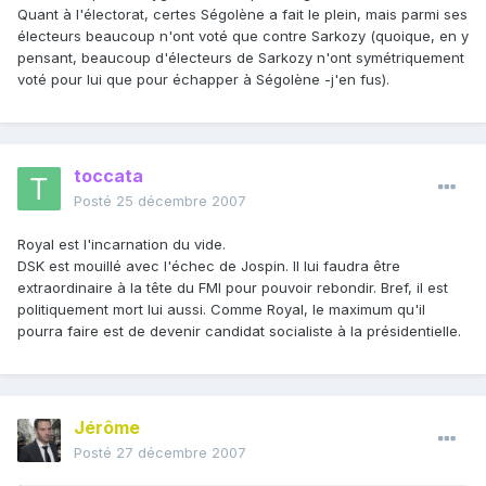
Quant à l'électorat, certes Ségolène a fait le plein, mais parmi ses
électeurs beaucoup n'ont voté que contre Sarkozy (quoique, en y
pensant, beaucoup d'électeurs de Sarkozy n'ont symétriquement
voté pour lui que pour échapper à Ségolène -j'en fus).
toccata
Posté
25 décembre 2007
Royal est l'incarnation du vide.
DSK est mouillé avec l'échec de Jospin. Il lui faudra être
extraordinaire à la tête du FMI pour pouvoir rebondir. Bref, il est
politiquement mort lui aussi. Comme Royal, le maximum qu'il
pourra faire est de devenir candidat socialiste à la présidentielle.
Jérôme
Posté
27 décembre 2007