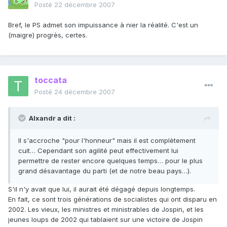
Posté
22 décembre 2007
Bref, le PS admet son impuissance à nier la réalité. C'est un
(maigre) progrès, certes.
toccata
Posté
24 décembre 2007
Alxandr a dit :
Il s'accroche "pour l'honneur" mais il est complètement
cuit… Cependant son agilité peut effectivement lui
permettre de rester encore quelques temps… pour le plus
grand désavantage du parti (et de notre beau pays…).
S'il n'y avait que lui, il aurait été dégagé depuis longtemps.
En fait, ce sont trois générations de socialistes qui ont disparu en
2002. Les vieux, les ministres et ministrables de Jospin, et les
jeunes loups de 2002 qui tablaient sur une victoire de Jospin