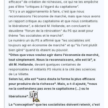
efficace" de création de richesses, ce qui ne les empêche
pas d'être "critiques à l'égard du capitalisme".
"S'il y a un aggiornamento à faire, c'est que nous
reconnaissons l'économie de marché, mais que nous avons
un rapport critique au capitalisme et que nous combattons
le libéralisme", a déclaré M. Hollande, en concluant le
deuxième "Forum de la rénovation" du PS qui avait pour
thème "les socialistes et le marché".
Le numéro un du PS a affirmé que "les socialistes ont
toujours agi en économie de marché" et qu'"ils l'ont plutôt
bien géré" quand ils étaient au pouvoir.
"Dites que vous voulez agir dans l'économie de marché,
tout simplement. Nous la reconnaissons, elle est là", a
dit M. Hollande
, devant quelques centaines de
responsables et militants PS réunis à la cité des sciences
de La Villette.
Selon lui, elle est "sans doute la forme la plus efficace
pour produire de la richesse". Mais, a-t-il ajouté, "nous
ne la confondons pas avec le capitalisme (…) ou le
libéralisme".
La "conception" que les socialistes doivent retenir, c'est