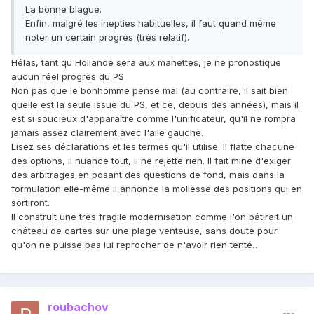
La bonne blague.
Enfin, malgré les inepties habituelles, il faut quand même
noter un certain progrès (très relatif).
Hélas, tant qu'Hollande sera aux manettes, je ne pronostique
aucun réel progrès du PS.
Non pas que le bonhomme pense mal (au contraire, il sait bien
quelle est la seule issue du PS, et ce, depuis des années), mais il
est si soucieux d'apparaître comme l'unificateur, qu'il ne rompra
jamais assez clairement avec l'aile gauche.
Lisez ses déclarations et les termes qu'il utilise. Il flatte chacune
des options, il nuance tout, il ne rejette rien. Il fait mine d'exiger
des arbitrages en posant des questions de fond, mais dans la
formulation elle-même il annonce la mollesse des positions qui en
sortiront.
Il construit une très fragile modernisation comme l'on bâtirait un
château de cartes sur une plage venteuse, sans doute pour
qu'on ne puisse pas lui reprocher de n'avoir rien tenté…
roubachov