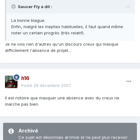
Saucer Fly a dit :
La bonne blague.
Enfin, malgré les inepties habituelles, il faut quand même
noter un certain progrès (très relatif).
Je ne vois rien d'autres qu'un discours creux qui masque
difficilement l'absence de projet…
h16
Posté
28 décembre 2007
Il est notoire que masquer une absence avec du creux ne
marche pas bien.
Archivé
Ce sujet est désormais archivé et ne peut plus recevoir