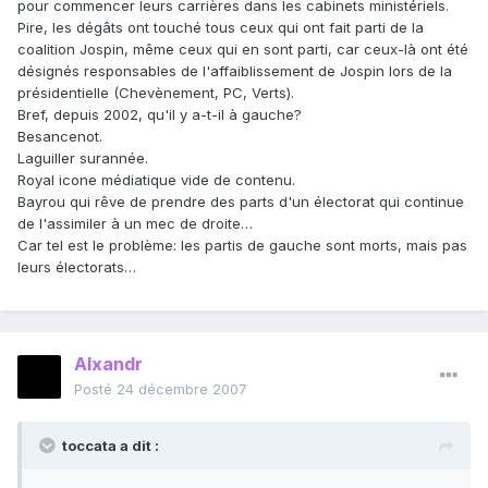
pour commencer leurs carrières dans les cabinets ministériels.
Pire, les dégâts ont touché tous ceux qui ont fait parti de la
coalition Jospin, même ceux qui en sont parti, car ceux-là ont été
désignés responsables de l'affaiblissement de Jospin lors de la
présidentielle (Chevènement, PC, Verts).
Bref, depuis 2002, qu'il y a-t-il à gauche?
Besancenot.
Laguiller surannée.
Royal icone médiatique vide de contenu.
Bayrou qui rêve de prendre des parts d'un électorat qui continue
de l'assimiler à un mec de droite…
Car tel est le problème: les partis de gauche sont morts, mais pas
leurs électorats…
Alxandr
Posté
24 décembre 2007
toccata a dit :