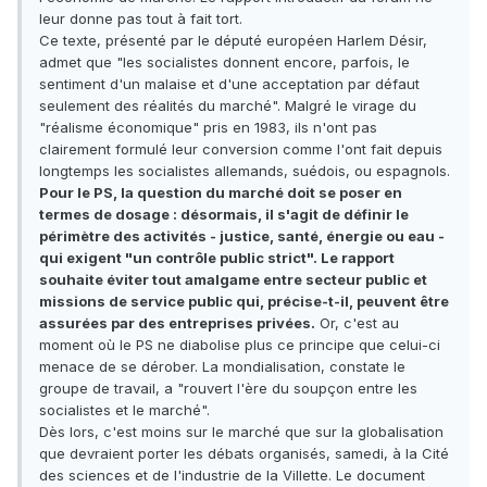
leur donne pas tout à fait tort.
Ce texte, présenté par le député européen Harlem Désir,
admet que "les socialistes donnent encore, parfois, le
sentiment d'un malaise et d'une acceptation par défaut
seulement des réalités du marché". Malgré le virage du
"réalisme économique" pris en 1983, ils n'ont pas
clairement formulé leur conversion comme l'ont fait depuis
longtemps les socialistes allemands, suédois, ou espagnols.
Pour le PS, la question du marché doit se poser en
termes de dosage : désormais, il s'agit de définir le
périmètre des activités - justice, santé, énergie ou eau -
qui exigent "un contrôle public strict". Le rapport
souhaite éviter tout amalgame entre secteur public et
missions de service public qui, précise-t-il, peuvent être
assurées par des entreprises privées.
Or, c'est au
moment où le PS ne diabolise plus ce principe que celui-ci
menace de se dérober. La mondialisation, constate le
groupe de travail, a "rouvert l'ère du soupçon entre les
socialistes et le marché".
Dès lors, c'est moins sur le marché que sur la globalisation
que devraient porter les débats organisés, samedi, à la Cité
des sciences et de l'industrie de la Villette. Le document