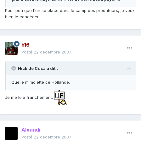
Pour peu que l'on se place dans le camp des prédateurs, je veux
bien le concéder.
h16
Posté
22 décembre 2007
Nick de Cusa a dit :
Quelle mimolette ce Hollande.
Je me lole franchement.
Alxandr
Posté
22 décembre 2007