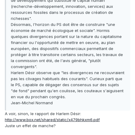
de développement qui substitue le capital humain
(recherche-développement, innovation, services) aux
ressources fossiles dans le processus de création de
richesses".
Désormais, l'horizon du PS doit être de construire "une
économie de marché écologique et sociale". Hormis
quelques divergences portant sur la nature du capitalisme
financier ou l'opportunité de mettre en oeuvre, au plan
européen, des dispositifs commerciaux permettant de
protéger à titre transitoire certains secteurs, les travaux de
la commission ont été, de l'avis général, "plutôt
convergents".
Harlem Désir observe que "les divergences ne recouvraient
pas les clivages habituels des courants". Curieux parti que
le PS, capable de dégager des consensus sur des sujets
"de fond" pendant qu'en coulisse, les couteaux s'aiguisent
en vue du prochain congrès.
Jean-Michel Normand
A voir, sinon, le rapport de Harlem Désir:
http://www.box.net/shared/static/x479bhkxm6.pdf
Juste un effet de manche?