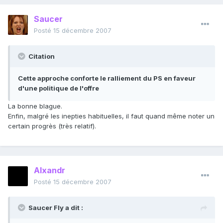
Saucer
Posté
15 décembre 2007
Citation
Cette approche conforte le ralliement du PS en faveur
d'une politique de l'offre
La bonne blague.
Enfin, malgré les inepties habituelles, il faut quand même noter un
certain progrès (très relatif).
Alxandr
Posté
15 décembre 2007
Saucer Fly a dit :