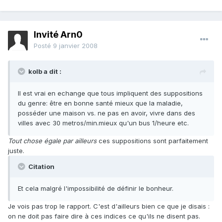
Invité Arn0
Posté
9 janvier 2008
kolb a dit :
Il est vrai en echange que tous impliquent des suppositions
du genre: être en bonne santé mieux que la maladie,
posséder une maison vs. ne pas en avoir, vivre dans des
villes avec 30 metros/min.mieux qu'un bus 1/heure etc.
Tout chose égale par ailleurs
ces suppositions sont parfaitement
juste.
Citation
Et cela malgré l'impossibilité de définir le bonheur.
Je vois pas trop le rapport. C'est d'ailleurs bien ce que je disais :
on ne doit pas faire dire à ces indices ce qu'ils ne disent pas.