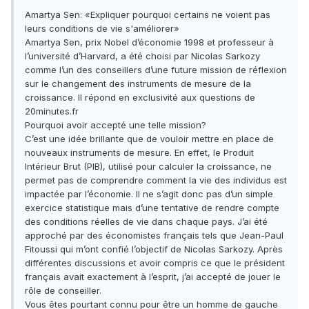
Amartya Sen: «Expliquer pourquoi certains ne voient pas
leurs conditions de vie s'améliorer»
Amartya Sen, prix Nobel d’économie 1998 et professeur à
l’université d’Harvard, a été choisi par Nicolas Sarkozy
comme l’un des conseillers d’une future mission de réflexion
sur le changement des instruments de mesure de la
croissance. Il répond en exclusivité aux questions de
20minutes.fr
Pourquoi avoir accepté une telle mission?
C’est une idée brillante que de vouloir mettre en place de
nouveaux instruments de mesure. En effet, le Produit
Intérieur Brut (PIB), utilisé pour calculer la croissance, ne
permet pas de comprendre comment la vie des individus est
impactée par l’économie. Il ne s’agit donc pas d’un simple
exercice statistique mais d’une tentative de rendre compte
des conditions réelles de vie dans chaque pays. J’ai été
approché par des économistes français tels que Jean-Paul
Fitoussi qui m’ont confié l’objectif de Nicolas Sarkozy. Après
différentes discussions et avoir compris ce que le président
français avait exactement à l’esprit, j’ai accepté de jouer le
rôle de conseiller.
Vous êtes pourtant connu pour être un homme de gauche