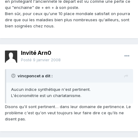
en privilégiant l'ancienneté le départ est vu comme une perte ce
qui "enchaine" de + en + à son poste.
Bien sûr, pour ceux qu'une 10 place mondiale satisfait on pourra
dire que oui les maladies bien plus nombreuses qu'ailleurs, sont
bien soignées chez nous.
Invité Arn0
Posté
9 janvier 2008
vincponcet a dit :
Aucun indice synthétique n'est pertinent.
L'économétrie est un charlatanisme.
Disons qu'il sont pertinent… dans leur domaine de pertinence. Le
problème c'est qu'on veut toujours leur faire dire ce qu'ils ne
disent pas.