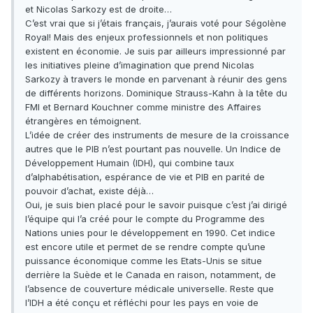
et Nicolas Sarkozy est de droite…
C’est vrai que si j’étais français, j’aurais voté pour Ségolène
Royal! Mais des enjeux professionnels et non politiques
existent en économie. Je suis par ailleurs impressionné par
les initiatives pleine d’imagination que prend Nicolas
Sarkozy à travers le monde en parvenant à réunir des gens
de différents horizons. Dominique Strauss-Kahn à la tête du
FMI et Bernard Kouchner comme ministre des Affaires
étrangères en témoignent.
L’idée de créer des instruments de mesure de la croissance
autres que le PIB n’est pourtant pas nouvelle. Un Indice de
Développement Humain (IDH), qui combine taux
d’alphabétisation, espérance de vie et PIB en parité de
pouvoir d’achat, existe déjà…
Oui, je suis bien placé pour le savoir puisque c’est j’ai dirigé
l’équipe qui l’a créé pour le compte du Programme des
Nations unies pour le développement en 1990. Cet indice
est encore utile et permet de se rendre compte qu’une
puissance économique comme les Etats-Unis se situe
derrière la Suède et le Canada en raison, notamment, de
l’absence de couverture médicale universelle. Reste que
l’IDH a été conçu et réfléchi pour les pays en voie de