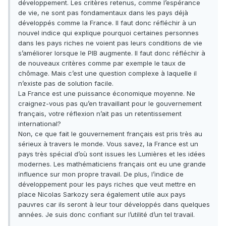
développement. Les critères retenus, comme l’espérance
de vie, ne sont pas fondamentaux dans les pays déjà
développés comme la France. Il faut donc réfléchir à un
nouvel indice qui explique pourquoi certaines personnes
dans les pays riches ne voient pas leurs conditions de vie
s’améliorer lorsque le PIB augmente. Il faut donc réfléchir à
de nouveaux critères comme par exemple le taux de
chômage. Mais c’est une question complexe à laquelle il
n’existe pas de solution facile.
La France est une puissance économique moyenne. Ne
craignez-vous pas qu’en travaillant pour le gouvernement
français, votre réflexion n’ait pas un retentissement
international?
Non, ce que fait le gouvernement français est pris très au
sérieux à travers le monde. Vous savez, la France est un
pays très spécial d’où sont issues les Lumières et les idées
modernes. Les mathématiciens français ont eu une grande
influence sur mon propre travail. De plus, l’indice de
développement pour les pays riches que veut mettre en
place Nicolas Sarkozy sera également utile aux pays
pauvres car ils seront à leur tour développés dans quelques
années. Je suis donc confiant sur l’utilité d’un tel travail.