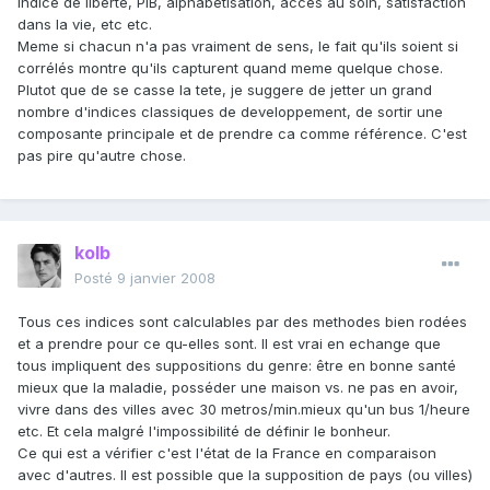
indice de liberté, PIB, alphabetisation, acces au soin, satisfaction
dans la vie, etc etc.
Meme si chacun n'a pas vraiment de sens, le fait qu'ils soient si
corrélés montre qu'ils capturent quand meme quelque chose.
Plutot que de se casse la tete, je suggere de jetter un grand
nombre d'indices classiques de developpement, de sortir une
composante principale et de prendre ca comme référence. C'est
pas pire qu'autre chose.
kolb
Posté
9 janvier 2008
Tous ces indices sont calculables par des methodes bien rodées
et a prendre pour ce qu-elles sont. Il est vrai en echange que
tous impliquent des suppositions du genre: être en bonne santé
mieux que la maladie, posséder une maison vs. ne pas en avoir,
vivre dans des villes avec 30 metros/min.mieux qu'un bus 1/heure
etc. Et cela malgré l'impossibilité de définir le bonheur.
Ce qui est a vérifier c'est l'état de la France en comparaison
avec d'autres. Il est possible que la supposition de pays (ou villes)