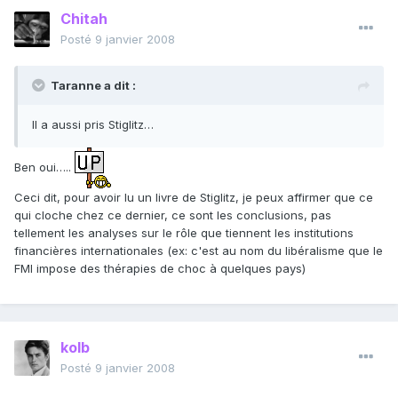
Chitah
Posté
9 janvier 2008
Taranne a dit :
Il a aussi pris Stiglitz…
Ben oui…..
Ceci dit, pour avoir lu un livre de Stiglitz, je peux affirmer que ce
qui cloche chez ce dernier, ce sont les conclusions, pas
tellement les analyses sur le rôle que tiennent les institutions
financières internationales (ex: c'est au nom du libéralisme que le
FMI impose des thérapies de choc à quelques pays)
kolb
Posté
9 janvier 2008