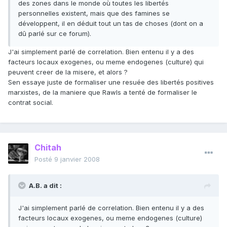
des zones dans le monde où toutes les libertés
personnelles existent, mais que des famines se
développent, il en déduit tout un tas de choses (dont on a
dû parlé sur ce forum).
J'ai simplement parlé de correlation. Bien entenu il y a des
facteurs locaux exogenes, ou meme endogenes (culture) qui
peuvent creer de la misere, et alors ?
Sen essaye juste de formaliser une resuée des libertés positives
marxistes, de la maniere que Rawls a tenté de formaliser le
contrat social.
Chitah
Posté
9 janvier 2008
A.B. a dit :
J'ai simplement parlé de correlation. Bien entenu il y a des
facteurs locaux exogenes, ou meme endogenes (culture)