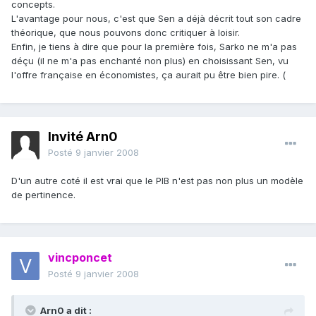
concepts.
L'avantage pour nous, c'est que Sen a déjà décrit tout son cadre
théorique, que nous pouvons donc critiquer à loisir.
Enfin, je tiens à dire que pour la première fois, Sarko ne m'a pas
déçu (il ne m'a pas enchanté non plus) en choisissant Sen, vu
l'offre française en économistes, ça aurait pu être bien pire. (
Invité Arn0
Posté
9 janvier 2008
D'un autre coté il est vrai que le PIB n'est pas non plus un modèle
de pertinence.
vincponcet
Posté
9 janvier 2008
Arn0 a dit :