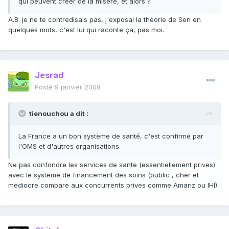
qui peuvent creer de la misere, et alors ?
A.B. je ne te contredisais pas, j'exposai la théorie de Sen en
quelques mots, c'est lui qui raconte ça, pas moi.
Jesrad
Posté
9 janvier 2008
tienouchou a dit :
La France a un bon système de santé, c'est confirmé par
l'OMS et d'autres organisations.
Ne pas confondre les services de sante (essentiellement prives)
avec le systeme de financement des soins (public , cher et
mediocre compare aux concurrents prives comme Amariz ou IHI).