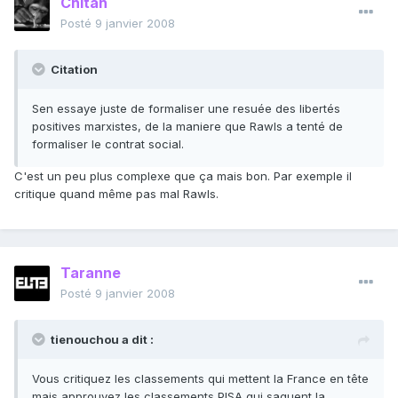
Chitah
Posté
9 janvier 2008
Citation
Sen essaye juste de formaliser une resuée des libertés
positives marxistes, de la maniere que Rawls a tenté de
formaliser le contrat social.
C'est un peu plus complexe que ça mais bon. Par exemple il
critique quand même pas mal Rawls.
Taranne
Posté
9 janvier 2008
tienouchou a dit :
Vous critiquez les classements qui mettent la France en tête
mais approuvez les classements PISA qui saquent la