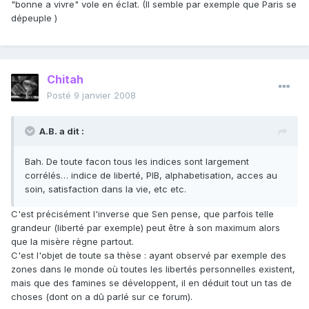
"bonne a vivre" vole en éclat. (Il semble par exemple que Paris se
dépeuple )
Chitah
Posté
9 janvier 2008
A.B. a dit :
Bah. De toute facon tous les indices sont largement
corrélés… indice de liberté, PIB, alphabetisation, acces au
soin, satisfaction dans la vie, etc etc.
C'est précisément l'inverse que Sen pense, que parfois telle
grandeur (liberté par exemple) peut être à son maximum alors
que la misère règne partout.
C'est l'objet de toute sa thèse : ayant observé par exemple des
zones dans le monde où toutes les libertés personnelles existent,
mais que des famines se développent, il en déduit tout un tas de
choses (dont on a dû parlé sur ce forum).