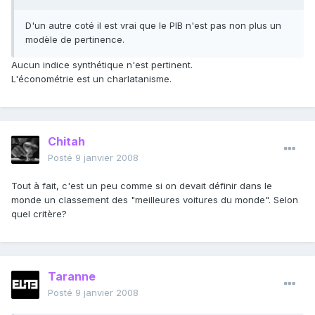
D'un autre coté il est vrai que le PIB n'est pas non plus un
modèle de pertinence.
Aucun indice synthétique n'est pertinent.
L'économétrie est un charlatanisme.
Chitah
Posté
9 janvier 2008
Tout à fait, c'est un peu comme si on devait définir dans le
monde un classement des "meilleures voitures du monde". Selon
quel critère?
Taranne
Posté
9 janvier 2008