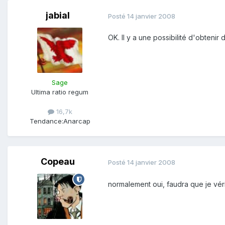
jabial
Posté
14 janvier 2008
OK. Il y a une possibilité d'obten
Sage
Ultima ratio regum
16,7k
Tendance:
Anarcap
Copeau
Posté
14 janvier 2008
normalement oui, faudra que je vér