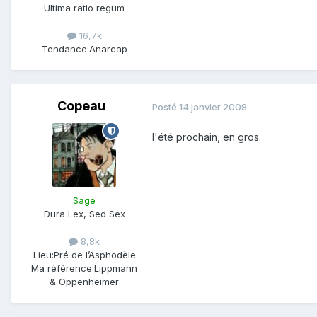
Ultima ratio regum
16,7k
Tendance:
Anarcap
Copeau
Posté
14 janvier 2008
l'été prochain, en gros.
Sage
Dura Lex, Sed Sex
8,8k
Lieu:
Pré de l’Asphodèle
Ma référence:
Lippmann
& Oppenheimer