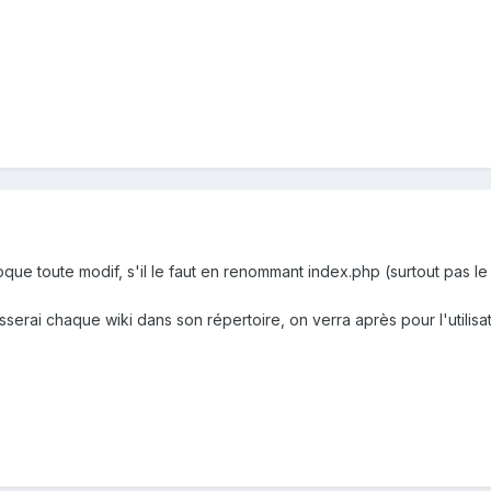
loque toute modif, s'il le faut en renommant index.php (surtout pas 
isserai chaque wiki dans son répertoire, on verra après pour l'utilis