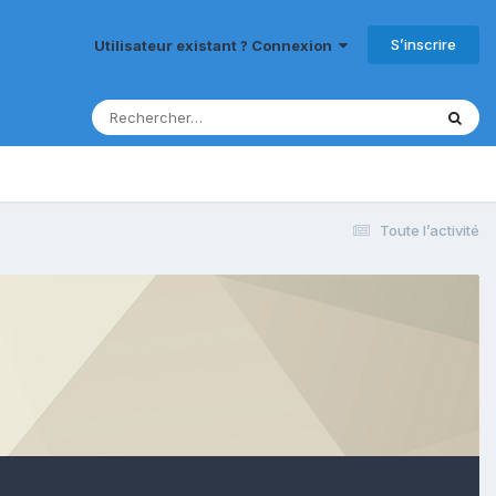
S’inscrire
Utilisateur existant ? Connexion
Toute l’activité