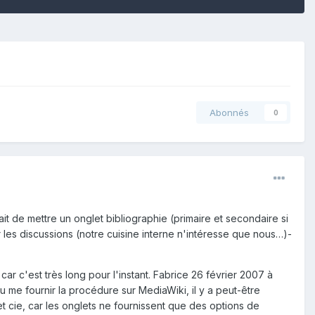
Abonnés
0
ait de mettre un onglet bibliographie (primaire et secondaire si
er les discussions (notre cuisine interne n'intéresse que nous…)-
ar c'est très long pour l'instant. Fabrice 26 février 2007 à
u me fournir la procédure sur MediaWiki, il y a peut-être
et cie, car les onglets ne fournissent que des options de