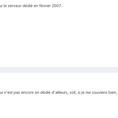
sur le serveur dédié en février 2007…
n'est pas encore en dédié d'ailleurs, soit, si je me souviens bien, ca