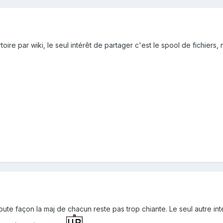
oire par wiki, le seul intérêt de partager c'est le spool de fichiers,
toute façon la maj de chacun reste pas trop chiante. Le seul autre i