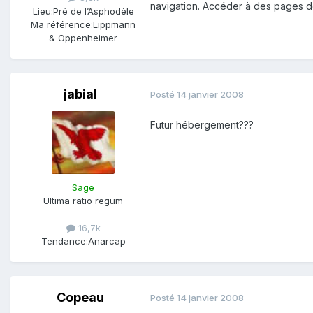
navigation. Accéder à des pages d
Lieu:
Pré de l’Asphodèle
Ma référence:
Lippmann
& Oppenheimer
jabial
Posté
14 janvier 2008
Futur hébergement???
Sage
Ultima ratio regum
16,7k
Tendance:
Anarcap
Copeau
Posté
14 janvier 2008