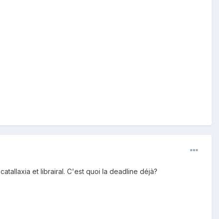
tallaxia et librairal. C'est quoi la deadline déjà?