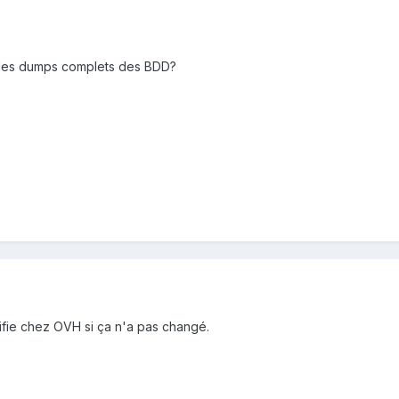
ir des dumps complets des BDD?
ifie chez OVH si ça n'a pas changé.