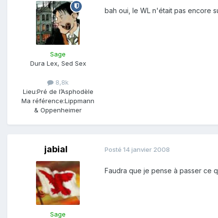
bah oui, le WL n'était pas encore 
Sage
Dura Lex, Sed Sex
8,8k
Lieu:
Pré de l’Asphodèle
Ma référence:
Lippmann
& Oppenheimer
jabial
Posté
14 janvier 2008
Faudra que je pense à passer ce qui 
Sage