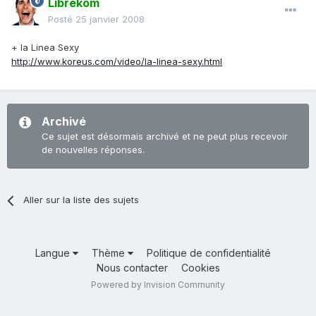
Librekom
Posté
25 janvier 2008
+ la Linea Sexy
http://www.koreus.com/video/la-linea-sexy.html
Archivé
Ce sujet est désormais archivé et ne peut plus recevoir
de nouvelles réponses.
Aller sur la liste des sujets
Langue
Thème
Politique de confidentialité
Nous contacter
Cookies
Powered by Invision Community