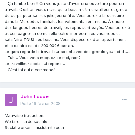
- Ça tombe bien !! On viens juste d’avoir une ouverture pour un
travail…C’est un vieux riche qui a besoin d’un chauffeur et garde
du corps pour sa très jolie jeune fille. Vous aurez a la conduire
dans la Mercedes familiale, les vêtements sont inclus. À cause
des longues heures de travail, les repas sont payés. Vous aurez à
accompagner la demoiselle outre-mer pour ses vacances et
satisfaire TOUS ses besoins. Vous disposerez d’un appartement
et le salaire est de 200 000€ par an.
Le gars regarde le travailleur social avec des grands yeux et dit….
- Euh… Vous vous moquez de moi, non?
Le travailleur social lui répond…
- C’est toi qui a commencé!
John Loque
Posté
16 février 2008
Mauvaise traduction…
Welfare = aide sociale
Social worker = assistant social