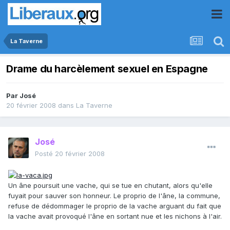
La Taverne
Drame du harcèlement sexuel en Espagne
Par
José
20 février 2008
dans
La Taverne
José
Posté
20 février 2008
Un âne poursuit une vache, qui se tue en chutant, alors qu'elle
fuyait pour sauver son honneur. Le proprio de l'âne, la commune,
refuse de dédommager le proprio de la vache arguant du fait que
la vache avait provoqué l'âne en sortant nue et les nichons à l'air.