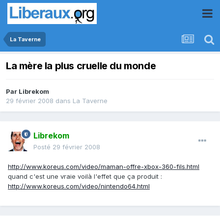
La Taverne
La mère la plus cruelle du monde
Par
Librekom
29 février 2008
dans
La Taverne
Librekom
Posté
29 février 2008
http://www.koreus.com/video/maman-offre-xbox-360-fils.html
quand c'est une vraie voilà l'effet que ça produit :
http://www.koreus.com/video/nintendo64.html