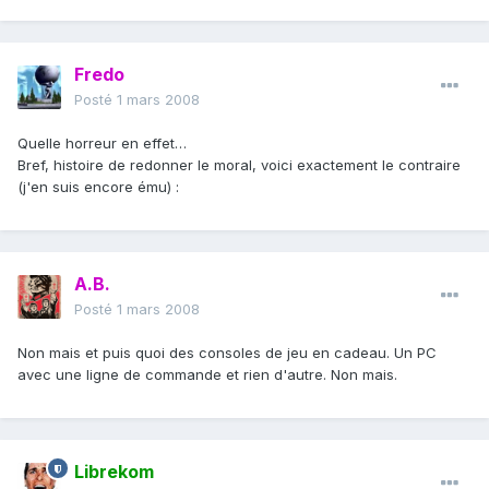
Fredo
Posté
1 mars 2008
Quelle horreur en effet…
Bref, histoire de redonner le moral, voici exactement le contraire
(j'en suis encore ému) :
A.B.
Posté
1 mars 2008
Non mais et puis quoi des consoles de jeu en cadeau. Un PC
avec une ligne de commande et rien d'autre. Non mais.
Librekom