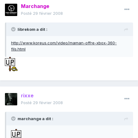
Marchange
Posté
29 février 2008
librekom a dit :
http://www.koreus.com/video/maman-offre-xbox-360-
fils.html
rixxe
Posté
29 février 2008
marchange a dit :