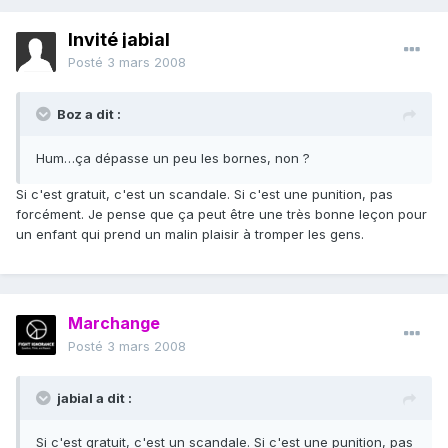
Invité jabial
Posté
3 mars 2008
Boz a dit :
Hum…ça dépasse un peu les bornes, non ?
Si c'est gratuit, c'est un scandale. Si c'est une punition, pas
forcément. Je pense que ça peut être une très bonne leçon pour
un enfant qui prend un malin plaisir à tromper les gens.
Marchange
Posté
3 mars 2008
jabial a dit :
Si c'est gratuit, c'est un scandale. Si c'est une punition, pas