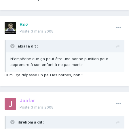
Boz
Posté
3 mars 2008
jabial a dit :
N'empêche que ça peut être une bonne punition pour
apprendre à son enfant à ne pas mentir.
Hum…ça dépasse un peu les bornes, non ?
Jaafar
Posté
3 mars 2008
librekom a dit :