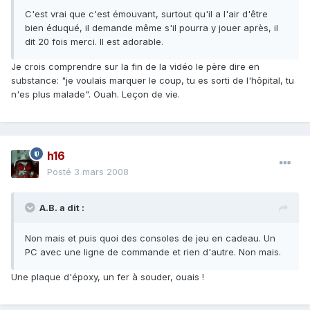
C'est vrai que c'est émouvant, surtout qu'il a l'air d'être
bien éduqué, il demande même s'il pourra y jouer après, il
dit 20 fois merci. Il est adorable.
Je crois comprendre sur la fin de la vidéo le père dire en
substance: "je voulais marquer le coup, tu es sorti de l'hôpital, tu
n'es plus malade". Ouah. Leçon de vie.
h16
Posté
3 mars 2008
A.B. a dit :
Non mais et puis quoi des consoles de jeu en cadeau. Un
PC avec une ligne de commande et rien d'autre. Non mais.
Une plaque d'époxy, un fer à souder, ouais !