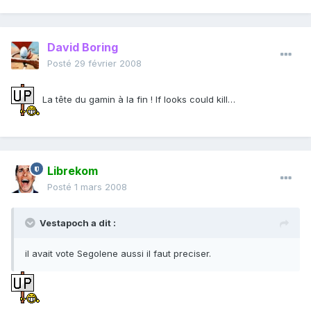
David Boring
Posté
29 février 2008
La tête du gamin à la fin ! If looks could kill…
Librekom
Posté
1 mars 2008
Vestapoch a dit :
il avait vote Segolene aussi il faut preciser.