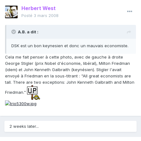
Herbert West
Posté
3 mars 2008
A.B. a dit :
DSK est un bon keynesien et donc un mauvais economiste.
Cela me fait penser à cette photo, avec de gauche à droite
George Stigler (prix Nobel d'économie, libéral), Milton Friedman
(idem) et John Kenneth Galbraith (keynésien). Stigler l'avait
envoyé à Friedman en la sous-titrant : "All great economists are
tall. There are two exceptions: John Kenneth Galbraith and Milton
Friedman."
2 weeks later...