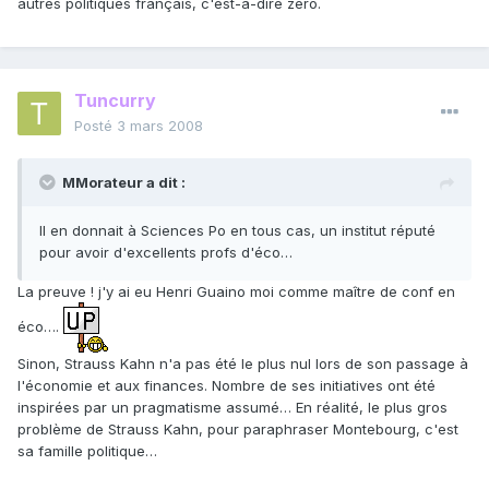
autres politiques français, c'est-à-dire zéro.
Tuncurry
Posté
3 mars 2008
MMorateur a dit :
Il en donnait à Sciences Po en tous cas, un institut réputé
pour avoir d'excellents profs d'éco…
La preuve ! j'y ai eu Henri Guaino moi comme maître de conf en
éco….
Sinon, Strauss Kahn n'a pas été le plus nul lors de son passage à
l'économie et aux finances. Nombre de ses initiatives ont été
inspirées par un pragmatisme assumé… En réalité, le plus gros
problème de Strauss Kahn, pour paraphraser Montebourg, c'est
sa famille politique…