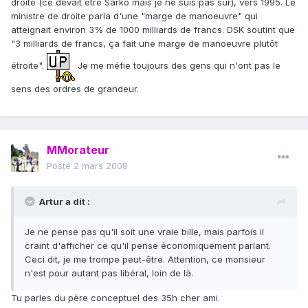
droite (ce devait être Sarko mais je ne suis pas sûr), vers 1995. Le
ministre de droite parla d'une "marge de manoeuvre" qui
atteignait environ 3% de 1000 milliards de francs. DSK soutint que
"3 milliards de francs, ça fait une marge de manoeuvre plutôt
étroite".
Je me méfie toujours des gens qui n'ont pas le
sens des ordres de grandeur.
MMorateur
Posté
2 mars 2008
Artur a dit :
Je ne pense pas qu'il soit une vraie bille, mais parfois il
craint d'afficher ce qu'il pense économiquement parlant.
Ceci dit, je me trompe peut-être. Attention, ce monsieur
n'est pour autant pas libéral, loin de là.
Tu parles du père conceptuel des 35h cher ami.