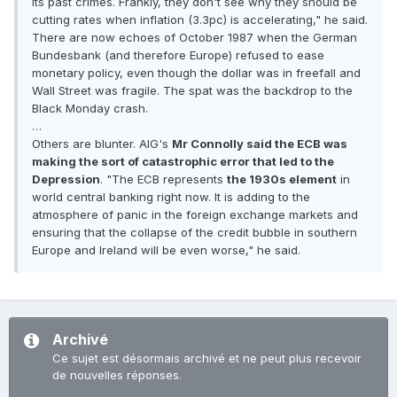
its past crimes. Frankly, they don't see why they should be
cutting rates when inflation (3.3pc) is accelerating," he said.
There are now echoes of October 1987 when the German
Bundesbank (and therefore Europe) refused to ease
monetary policy, even though the dollar was in freefall and
Wall Street was fragile. The spat was the backdrop to the
Black Monday crash.
…
Others are blunter. AIG's
Mr Connolly said the ECB was
making the sort of catastrophic error that led to the
Depression
. "The ECB represents
the 1930s element
in
world central banking right now. It is adding to the
atmosphere of panic in the foreign exchange markets and
ensuring that the collapse of the credit bubble in southern
Europe and Ireland will be even worse," he said.
Archivé
Ce sujet est désormais archivé et ne peut plus recevoir
de nouvelles réponses.