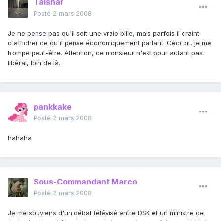
Taishar
Posté
2 mars 2008
Je ne pense pas qu'il soit une vraie bille, mais parfois il craint
d'afficher ce qu'il pense économiquement parlant. Ceci dit, je me
trompe peut-être. Attention, ce monsieur n'est pour autant pas
libéral, loin de là.
pankkake
Posté
2 mars 2008
hahaha
Sous-Commandant Marco
Posté
2 mars 2008
Je me souviens d'un débat télévisé entre DSK et un ministre de