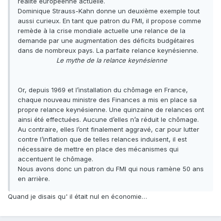
réalité européenne actuelle.
Dominique Strauss-Kahn donne un deuxième exemple tout
aussi curieux. En tant que patron du FMI, il propose comme
remède à la crise mondiale actuelle une relance de la
demande par une augmentation des déficits budgétaires
dans de nombreux pays. La parfaite relance keynésienne.
Le mythe de la relance keynésienne
Or, depuis 1969 et l’installation du chômage en France,
chaque nouveau ministre des Finances a mis en place sa
propre relance keynésienne. Une quinzaine de relances ont
ainsi été effectuées. Aucune d’elles n’a réduit le chômage.
Au contraire, elles l’ont finalement aggravé, car pour lutter
contre l’inflation que de telles relances induisent, il est
nécessaire de mettre en place des mécanismes qui
accentuent le chômage.
Nous avons donc un patron du FMI qui nous ramène 50 ans
en arrière.
Quand je disais qu' il était nul en économie…