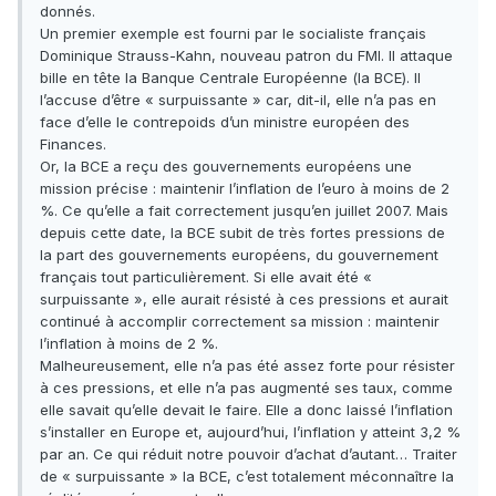
donnés.
Un premier exemple est fourni par le socialiste français
Dominique Strauss-Kahn, nouveau patron du FMI. Il attaque
bille en tête la Banque Centrale Européenne (la BCE). Il
l’accuse d’être « surpuissante » car, dit-il, elle n’a pas en
face d’elle le contrepoids d’un ministre européen des
Finances.
Or, la BCE a reçu des gouvernements européens une
mission précise : maintenir l’inflation de l’euro à moins de 2
%. Ce qu’elle a fait correctement jusqu’en juillet 2007. Mais
depuis cette date, la BCE subit de très fortes pressions de
la part des gouvernements européens, du gouvernement
français tout particulièrement. Si elle avait été «
surpuissante », elle aurait résisté à ces pressions et aurait
continué à accomplir correctement sa mission : maintenir
l’inflation à moins de 2 %.
Malheureusement, elle n’a pas été assez forte pour résister
à ces pressions, et elle n’a pas augmenté ses taux, comme
elle savait qu’elle devait le faire. Elle a donc laissé l’inflation
s’installer en Europe et, aujourd’hui, l’inflation y atteint 3,2 %
par an. Ce qui réduit notre pouvoir d’achat d’autant… Traiter
de « surpuissante » la BCE, c’est totalement méconnaître la