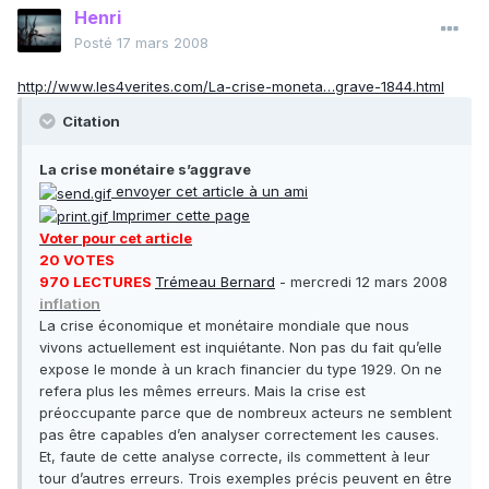
Henri
Posté
17 mars 2008
http://www.les4verites.com/La-crise-moneta…grave-1844.html
Citation
La crise monétaire s’aggrave
envoyer cet article à un ami
Imprimer cette page
Voter pour cet article
20 VOTES
970 LECTURES
Trémeau Bernard
- mercredi 12 mars 2008
inflation
La crise économique et monétaire mondiale que nous
vivons actuellement est inquiétante. Non pas du fait qu’elle
expose le monde à un krach financier du type 1929. On ne
refera plus les mêmes erreurs. Mais la crise est
préoccupante parce que de nombreux acteurs ne semblent
pas être capables d’en analyser correctement les causes.
Et, faute de cette analyse correcte, ils commettent à leur
tour d’autres erreurs. Trois exemples précis peuvent en être