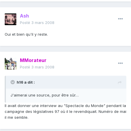
Ash
Posté
3 mars 2008
Oui et bien qu'il y reste.
MMorateur
Posté
3 mars 2008
h16 a dit :
J'aimerai une source, pour être sûr…
Il avait donner une interview au "Spectacle du Monde" pendant la
campagne des législatives 97 où il le revendiquait. Numéro de mai
il me semble.