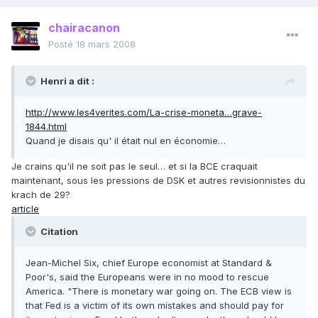
chairacanon
Posté
18 mars 2008
Henri a dit :
http://www.les4verites.com/La-crise-moneta…grave-
1844.html
Quand je disais qu' il était nul en économie…
Je crains qu'il ne soit pas le seul… et si la BCE craquait
maintenant, sous les pressions de DSK et autres revisionnistes du
krach de 29?
article
Citation
Jean-Michel Six, chief Europe economist at Standard &
Poor's, said the Europeans were in no mood to rescue
America. "There is monetary war going on. The ECB view is
that Fed is a victim of its own mistakes and should pay for