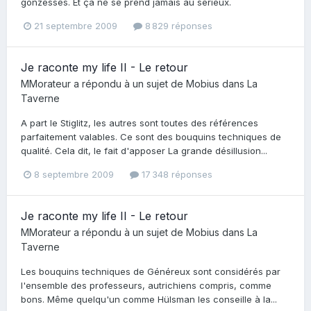
gonzesses. Et ça ne se prend jamais au sérieux.
21 septembre 2009
8 829 réponses
Je raconte my life II - Le retour
MMorateur
a répondu à un sujet de
Mobius
dans
La
Taverne
A part le Stiglitz, les autres sont toutes des références
parfaitement valables. Ce sont des bouquins techniques de
qualité. Cela dit, le fait d'apposer La grande désillusion...
8 septembre 2009
17 348 réponses
Je raconte my life II - Le retour
MMorateur
a répondu à un sujet de
Mobius
dans
La
Taverne
Les bouquins techniques de Généreux sont considérés par
l'ensemble des professeurs, autrichiens compris, comme
bons. Même quelqu'un comme Hülsman les conseille à la...