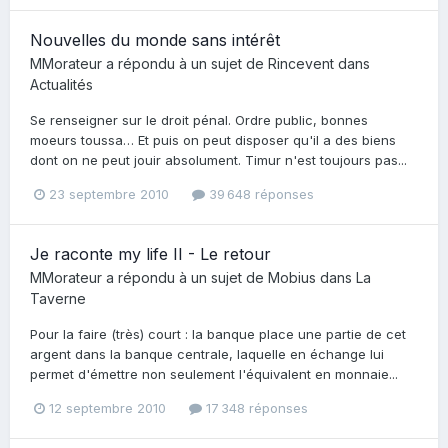
Nouvelles du monde sans intérêt
MMorateur
a répondu à un sujet de
Rincevent
dans
Actualités
Se renseigner sur le droit pénal. Ordre public, bonnes
moeurs toussa… Et puis on peut disposer qu'il a des biens
dont on ne peut jouir absolument. Timur n'est toujours pas...
23 septembre 2010
39 648 réponses
Je raconte my life II - Le retour
MMorateur
a répondu à un sujet de
Mobius
dans
La
Taverne
Pour la faire (très) court : la banque place une partie de cet
argent dans la banque centrale, laquelle en échange lui
permet d'émettre non seulement l'équivalent en monnaie...
12 septembre 2010
17 348 réponses