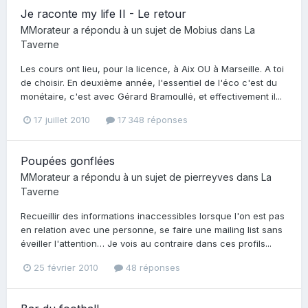
Je raconte my life II - Le retour
MMorateur
a répondu à un sujet de
Mobius
dans
La
Taverne
Les cours ont lieu, pour la licence, à Aix OU à Marseille. A toi
de choisir. En deuxième année, l'essentiel de l'éco c'est du
monétaire, c'est avec Gérard Bramoullé, et effectivement il...
17 juillet 2010
17 348 réponses
Poupées gonflées
MMorateur
a répondu à un sujet de
pierreyves
dans
La
Taverne
Recueillir des informations inaccessibles lorsque l'on est pas
en relation avec une personne, se faire une mailing list sans
éveiller l'attention… Je vois au contraire dans ces profils...
25 février 2010
48 réponses