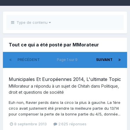
Type de contenu
Tout ce qui a été posté par MMorateur
PRÉCÉDENT
Page 1 sur 9
SUIVANT
Municipales Et Européennes 2014, L'ultimate Topic
MMorateur
a répondu à un sujet de
Chitah
dans
Politique,
droit et questions de société
Euh non, Ravier perds dans la circo la plus à gauche. La 1ère
circo avait justement été prendre la meilleure partie du 13/14
pour compenser la perte de la bonne partie du 4/5, donnée...
8 septembre 2013
2 625 réponses