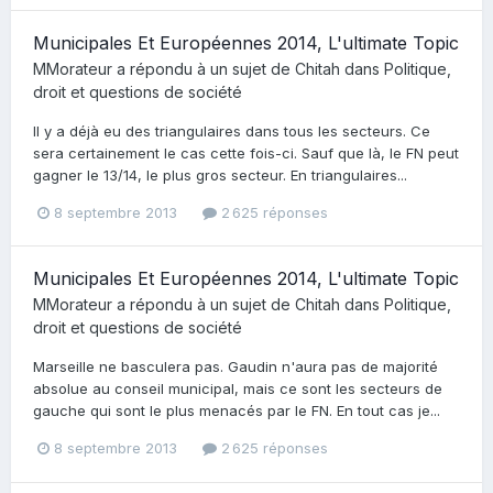
Municipales Et Européennes 2014, L'ultimate Topic
MMorateur
a répondu à un sujet de
Chitah
dans
Politique,
droit et questions de société
Il y a déjà eu des triangulaires dans tous les secteurs. Ce
sera certainement le cas cette fois-ci. Sauf que là, le FN peut
gagner le 13/14, le plus gros secteur. En triangulaires...
8 septembre 2013
2 625 réponses
Municipales Et Européennes 2014, L'ultimate Topic
MMorateur
a répondu à un sujet de
Chitah
dans
Politique,
droit et questions de société
Marseille ne basculera pas. Gaudin n'aura pas de majorité
absolue au conseil municipal, mais ce sont les secteurs de
gauche qui sont le plus menacés par le FN. En tout cas je...
8 septembre 2013
2 625 réponses