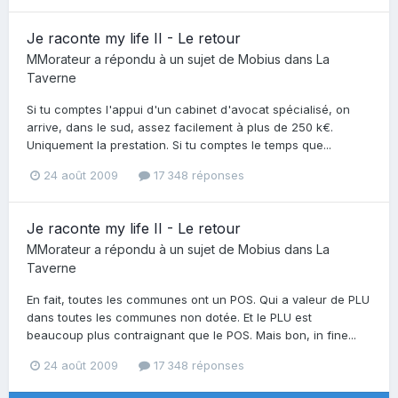
Je raconte my life II - Le retour
MMorateur
a répondu à un sujet de
Mobius
dans
La
Taverne
Si tu comptes l'appui d'un cabinet d'avocat spécialisé, on
arrive, dans le sud, assez facilement à plus de 250 k€.
Uniquement la prestation. Si tu comptes le temps que...
24 août 2009
17 348 réponses
Je raconte my life II - Le retour
MMorateur
a répondu à un sujet de
Mobius
dans
La
Taverne
En fait, toutes les communes ont un POS. Qui a valeur de PLU
dans toutes les communes non dotée. Et le PLU est
beaucoup plus contraignant que le POS. Mais bon, in fine...
24 août 2009
17 348 réponses