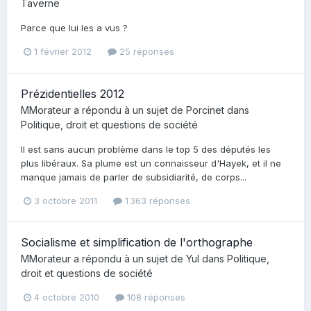
Taverne
Parce que lui les a vus ?
1 février 2012
25 réponses
Prézidentielles 2012
MMorateur
a répondu à un sujet de
Porcinet
dans
Politique, droit et questions de société
Il est sans aucun problème dans le top 5 des députés les
plus libéraux. Sa plume est un connaisseur d'Hayek, et il ne
manque jamais de parler de subsidiarité, de corps...
3 octobre 2011
1 363 réponses
Socialisme et simplification de l'orthographe
MMorateur
a répondu à un sujet de
Yul
dans
Politique,
droit et questions de société
4 octobre 2010
108 réponses