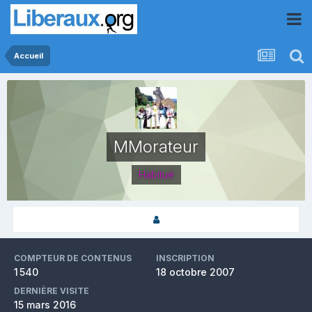
Accueil
MMorateur
Habitué
COMPTEUR DE CONTENUS
INSCRIPTION
1 540
18 octobre 2007
DERNIÈRE VISITE
15 mars 2016