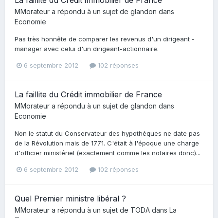
MMorateur
a répondu à un sujet de
glandon
dans
Economie
Pas très honnête de comparer les revenus d'un dirigeant -
manager avec celui d'un dirigeant-actionnaire.
6 septembre 2012
102 réponses
La faillite du Crédit immobilier de France
MMorateur
a répondu à un sujet de
glandon
dans
Economie
Non le statut du Conservateur des hypothèques ne date pas
de la Révolution mais de 1771. C'était à l'époque une charge
d'officier ministériel (exactement comme les notaires donc)...
6 septembre 2012
102 réponses
Quel Premier ministre libéral ?
MMorateur
a répondu à un sujet de
TODA
dans
La