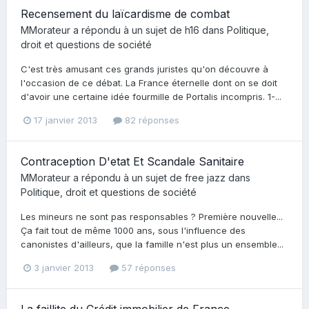
Recensement du laïcardisme de combat
MMorateur
a répondu à un sujet de
h16
dans
Politique,
droit et questions de société
C'est très amusant ces grands juristes qu'on découvre à
l'occasion de ce débat. La France éternelle dont on se doit
d'avoir une certaine idée fourmille de Portalis incompris. 1-...
17 janvier 2013
82 réponses
Contraception D'etat Et Scandale Sanitaire
MMorateur
a répondu à un sujet de
free jazz
dans
Politique, droit et questions de société
Les mineurs ne sont pas responsables ? Première nouvelle...
Ça fait tout de même 1000 ans, sous l'influence des
canonistes d'ailleurs, que la famille n'est plus un ensemble...
3 janvier 2013
57 réponses
La faillite du Crédit immobilier de France