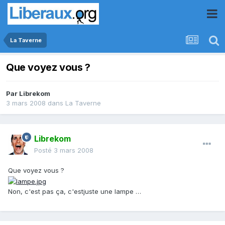
La Taverne
Que voyez vous ?
Par
Librekom
3 mars 2008
dans
La Taverne
Librekom
Posté
3 mars 2008
Que voyez vous ?
Non, c'est pas ça, c'estjuste une lampe …