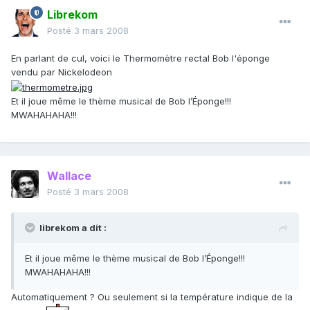
Librekom
Posté
3 mars 2008
En parlant de cul, voici le Thermomètre rectal Bob l'éponge
vendu par Nickelodeon
Et il joue même le thème musical de Bob l’Éponge!!!
MWAHAHAHA!!!
Wallace
Posté
3 mars 2008
librekom a dit :
Et il joue même le thème musical de Bob l’Éponge!!!
MWAHAHAHA!!!
Automatiquement ? Ou seulement si la température indique de la