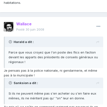
habitations.
Wallace
Posté
30 juin 2008
Harald a dit :
Parce que vous croyez que l'on poste des flics en faction
devant les apparts des présidents de conseils généraux ou
régionaux !
Je pensais pas à la police nationale, ni gendarmerie, et même
pas à la municipale !
Sanksion a dit :
Si ils ne peuvent même pas s'en acheter ou s'en faire eux
mêmes, ils ne méritent pas qu' "on" leur en donne.
Au prix où ça coûte on comprend vraiment pas pourquoi ils en