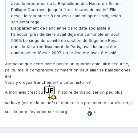
avec le procureur de la République des Hauts-de-Seine,
Philippe Courroye, jusqu'à "trois heures du matin". Elle
devait le rencontrer à nouveau samedi après-midi, selon
son entourage.
L'appartement de l'ancienne candidate socialiste à
l'élection présidentielle avait déjà été cambriolé en août
2006. Le siège du comité de soutien de Ségolène Royal,
dans le Xe arrondissement de Paris, avait lui aussi été
cambriolé en février 2007. Un ordinateur avait été volé.
J'imagine que cette dame habite un quartier chic ultra sécurisé,
j'ai du mal à comprendre comment on peut aller se balader chez
elle.
Vous y croyez franchement à cette histoire?
A mon avis c'est du
histoire de diaboliser un peu plus
sarkozy (est ce la peine?) et d'attirer les projecteurs sur elle (et je
suis là pour l'évoquer sur lib.org
).