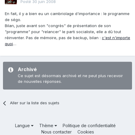
Posté
30 juin 2008
En fait, il y a bien eu un cambriolage d'importance : le programme
de ségo.
Bilan, juste avant son "congrès" de présentation de son
"programme" pour "relancer" le parti socialiste, elle a dû tout
réinventer. Pas de mémoire, pas de backup, bilan :
c'est n'importe
quoi
…
Archivé
Ce sujet est désormais archivé et ne peut plus recevoir
de nouvelles réponses.
Aller sur la liste des sujets
Langue
Thème
Politique de confidentialité
Nous contacter
Cookies