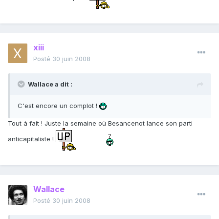
xiii
Posté
30 juin 2008
Wallace a dit :
C'est encore un complot !
Tout à fait ! Juste la semaine où Besancenot lance son parti
anticapitaliste !
Wallace
Posté
30 juin 2008