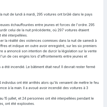
a nuit de lundi à mardi, 295 voitures ont brûlé dans le pays
reuses échauffourées entre jeunes et forces de l'ordre. 295
rdir celui de la nuit précédente, où 297 voitures étaient
 été interpellées.
iser la réalité des violences commises dans la nuit de samedi à
res et indique en outre avoir enregistré, sur les six premiers
e a annoncé son intention de durcir la législation sur la vente
l'un de ces engins lors d'affrontements entre jeunes et
 été incendié. Le bâtiment était neuf. Il devrait rester fermé
 individus ont été arrêtés alors qu'ils venaient de mettre le feu
nce à la main. Il a avoué avoir incendié des voitures à 3
 15 juillet, et 24 personnes ont été interpellées pendant le
les, ont été explosées.