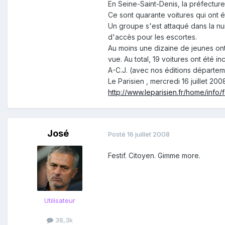
En Seine-Saint-Denis, la préfecture
Ce sont quarante voitures qui ont 
Un groupe s'est attaqué dans la nui
d'accès pour les escortes.
Au moins une dizaine de jeunes ont é
vue. Au total, 19 voitures ont été in
A-C.J. (avec nos éditions départem
Le Parisien , mercredi 16 juillet 200
http://www.leparisien.fr/home/inf
José
Posté
16 juillet 2008
Festif. Citoyen. Gimme more.
Utilisateur
38,3k