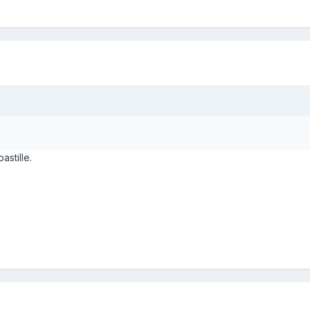
astille.