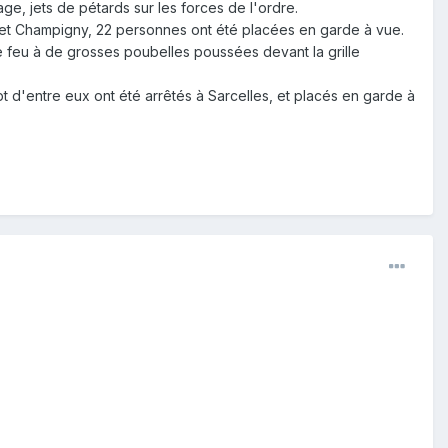
ge, jets de pétards sur les forces de l'ordre.
y et Champigny, 22 personnes ont été placées en garde à vue.
le feu à de grosses poubelles poussées devant la grille
ept d'entre eux ont été arrêtés à Sarcelles, et placés en garde à