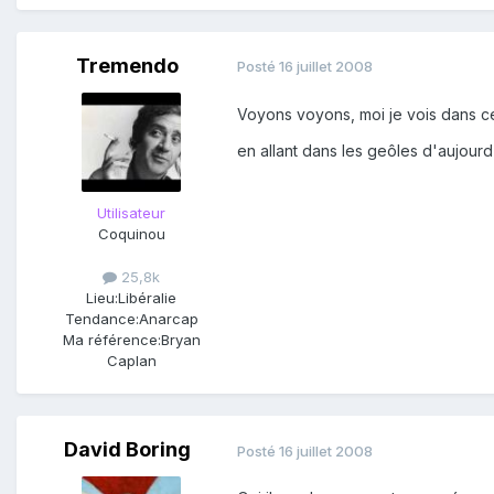
Tremendo
Posté
16 juillet 2008
Voyons voyons, moi je vois dans ces 
en allant dans les geôles d'aujour
Utilisateur
Coquinou
25,8k
Lieu:
Libéralie
Tendance:
Anarcap
Ma référence:
Bryan
Caplan
David Boring
Posté
16 juillet 2008