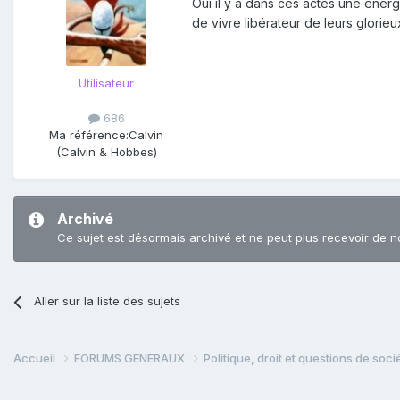
Oui il y a dans ces actes une énerg
de vivre libérateur de leurs glorieu
Utilisateur
686
Ma référence:
Calvin
(Calvin & Hobbes)
Archivé
Ce sujet est désormais archivé et ne peut plus recevoir de n
Aller sur la liste des sujets
Accueil
FORUMS GENERAUX
Politique, droit et questions de soc