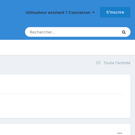
S’inscrire
Utilisateur existant ? Connexion
Toute l’activité