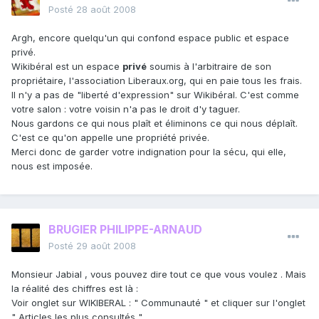
Posté
28 août 2008
Argh, encore quelqu'un qui confond espace public et espace
privé.
Wikibéral est un espace
privé
soumis à l'arbitraire de son
propriétaire, l'association Liberaux.org, qui en paie tous les frais.
Il n'y a pas de "liberté d'expression" sur Wikibéral. C'est comme
votre salon : votre voisin n'a pas le droit d'y taguer.
Nous gardons ce qui nous plaît et éliminons ce qui nous déplaît.
C'est ce qu'on appelle une propriété privée.
Merci donc de garder votre indignation pour la sécu, qui elle,
nous est imposée.
BRUGIER PHILIPPE-ARNAUD
Posté
29 août 2008
Monsieur Jabial , vous pouvez dire tout ce que vous voulez . Mais
la réalité des chiffres est là :
Voir onglet sur WIKIBERAL : " Communauté " et cliquer sur l'onglet
" Articles les plus consultés " .