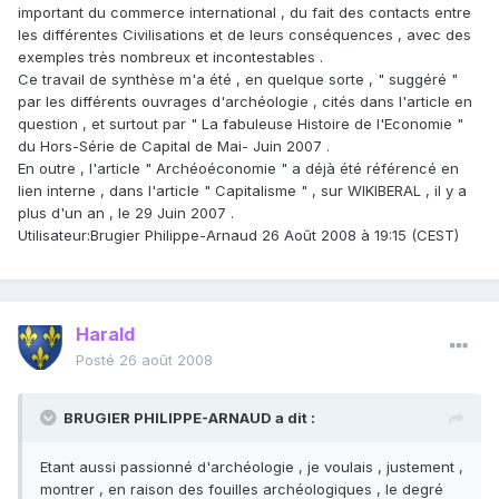
important du commerce international , du fait des contacts entre
les différentes Civilisations et de leurs conséquences , avec des
exemples très nombreux et incontestables .
Ce travail de synthèse m'a été , en quelque sorte , " suggéré "
par les différents ouvrages d'archéologie , cités dans l'article en
question , et surtout par " La fabuleuse Histoire de l'Economie "
du Hors-Série de Capital de Mai- Juin 2007 .
En outre , l'article " Archéoéconomie " a déjà été référencé en
lien interne , dans l'article " Capitalisme " , sur WIKIBERAL , il y a
plus d'un an , le 29 Juin 2007 .
Utilisateur:Brugier Philippe-Arnaud 26 Août 2008 à 19:15 (CEST)
Harald
Posté
26 août 2008
BRUGIER PHILIPPE-ARNAUD a dit :
Etant aussi passionné d'archéologie , je voulais , justement ,
montrer , en raison des fouilles archéologiques , le degré