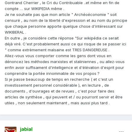
Gontrand Cherrier , le Cri du Contribuable ..et même en fin de
compte … sur WIKIPEDIA même .
Je ne souhaite pas que mon article " Archéoéconomie " soit
censuré , au nom de la liberté d'expression et au nom du principe
que chaque personne apporte quelque chose d'intéressant sur
WIKIBERAL .
En outre , je considère cette réponse "Sur wikipédia ce serait
déjà viré. C'est probablement aussi ce qui risque de se passer ici
" comme extrèmement malsaine est TRES DANGEREUSE .
Allez-vous vous comporter comme les gens dont vous en
dénoncez les méthodes marxistes et staliniennes , ou allez-vous
enfin avoir suffisament d'intelligence et d'élévation d'esprit pour
comprendre la portée innommable de vos propos ?
Si je passe beaucoup de temps en recherche ( et c'est un
investissement personnel considérable ), en lecture , de
documents , d'ouvrages et de revues , c'est pour faire des
articles de synthèse , qui peuvent et / ou pourront servir et être
utiles , non seulement maintenant , mais aussi plus tard .
jabial