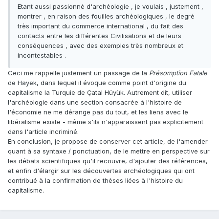
Etant aussi passionné d'archéologie , je voulais , justement ,
montrer , en raison des fouilles archéologiques , le degré
très important du commerce international , du fait des
contacts entre les différentes Civilisations et de leurs
conséquences , avec des exemples très nombreux et
incontestables .
Ceci me rappelle justement un passage de la
Présomption Fatale
de Hayek, dans lequel il évoque comme point d'origine du
capitalisme la Turquie de Çatal Hüyük. Autrement dit, utiliser
l'archéologie dans une section consacrée à l'histoire de
l'économie ne me dérange pas du tout, et les liens avec le
libéralisme existe - même s'ils n'apparaissent pas explicitement
dans l'article incriminé.
En conclusion, je propose de conserver cet article, de l'amender
quant à sa syntaxe / ponctuation, de le mettre en perspective sur
les débats scientifiques qu'il recouvre, d'ajouter des références,
et enfin d'élargir sur les découvertes archéologiques qui ont
contribué à la confirmation de thèses liées à l'histoire du
capitalisme.