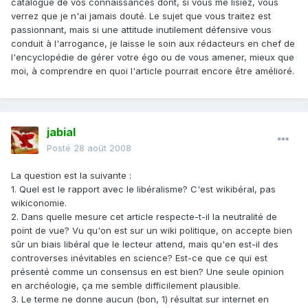
catalogue de vos connaissances dont, si vous me lisiez, vous
verrez que je n'ai jamais douté. Le sujet que vous traitez est
passionnant, mais si une attitude inutilement défensive vous
conduit à l'arrogance, je laisse le soin aux rédacteurs en chef de
l'encyclopédie de gérer votre égo ou de vous amener, mieux que
moi, à comprendre en quoi l'article pourrait encore être amélioré.
jabial
Posté
28 août 2008
La question est la suivante :
1. Quel est le rapport avec le libéralisme? C'est wikibéral, pas
wikiconomie.
2. Dans quelle mesure cet article respecte-t-il la neutralité de
point de vue? Vu qu'on est sur un wiki politique, on accepte bien
sûr un biais libéral que le lecteur attend, mais qu'en est-il des
controverses inévitables en science? Est-ce que ce qui est
présenté comme un consensus en est bien? Une seule opinion
en archéologie, ça me semble difficilement plausible.
3. Le terme ne donne aucun (bon, 1) résultat sur internet en