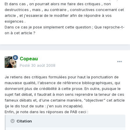
Et dans cas , on pourrait alors me faire des critiques , non
destructrices , mais , au contraire , constructives concernant cet
article , et j'essaierai de le modifier afin de répondre à vos
exigences .
Dans ce cas je pose simplement cette question ; Que reproche-t-
on à cet article ?
Copeau
Posté
30 août 2008
Je retiens des critiques formulées pour haut la ponctuation de
mauvaise qualité, l'absence de référence bibliographiques, qui
donneront plus de crédibilité à cette prose. En outre, puisque le
sujet fait débat, il faudrait à mon sens reprendre la teneur de ces
fameux débats et, d'une certaine manière, "objectiver" cet article
(je le dis tout de suite : j'en suis incapable).
Enfin, je note dans les réponses de PAB ceci :
Citation