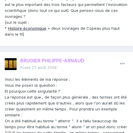
est le plus important des trois facteurs qui permettent l'innovation
scientifique (donc tout ce qui suit). Que pensez-vous de ces
ouvrages ?
[sur le sujet :
*
Histoire économique
+ deux ouvrages de Copeau plus haut
dans le fil]
BRUGIER PHILIPPE-ARNAUD
Posté
27 août 2008
Voici les éléments de ma réponse :
Vous me posez la question :
Et pourquoi cette singularité ?
La réponse est que , de façon plus générale , des termes ont été
créés plus rapidement que d'autres , alors que l'on aurait dû les
créer quasiment en même temps . Pour prendre un exemple
similaire :
On a été habitué au terme " atterrir " . Il a fallu beaucoup de
temps pour être habitué au terme " alunir " et on peut donc créer
TOUS les termes de cette famille , en même temps , concernant