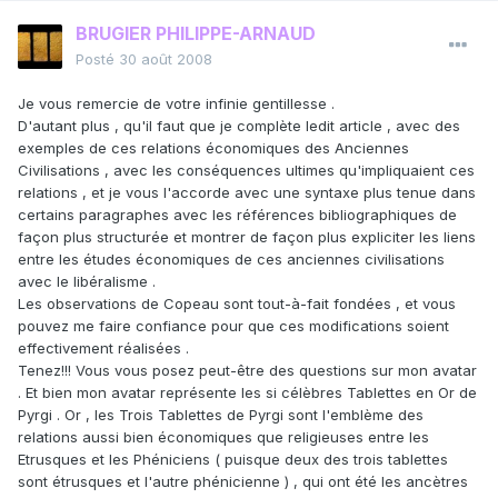
BRUGIER PHILIPPE-ARNAUD
Posté
30 août 2008
Je vous remercie de votre infinie gentillesse .
D'autant plus , qu'il faut que je complète ledit article , avec des
exemples de ces relations économiques des Anciennes
Civilisations , avec les conséquences ultimes qu'impliquaient ces
relations , et je vous l'accorde avec une syntaxe plus tenue dans
certains paragraphes avec les références bibliographiques de
façon plus structurée et montrer de façon plus expliciter les liens
entre les études économiques de ces anciennes civilisations
avec le libéralisme .
Les observations de Copeau sont tout-à-fait fondées , et vous
pouvez me faire confiance pour que ces modifications soient
effectivement réalisées .
Tenez!!! Vous vous posez peut-être des questions sur mon avatar
. Et bien mon avatar représente les si célèbres Tablettes en Or de
Pyrgi . Or , les Trois Tablettes de Pyrgi sont l'emblème des
relations aussi bien économiques que religieuses entre les
Etrusques et les Phéniciens ( puisque deux des trois tablettes
sont étrusques et l'autre phénicienne ) , qui ont été les ancètres