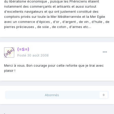
du libéralisme économique , puisque les Phéniciens étaient
notamment des commerçants et artisants et aussi surtout
d'excellents navigateurs et qui ont justement constitué des
comptoirs privés sur toute la Mer Méditerrannée et la Mer Egée
avec un commerce d'épices , d'or , d'argent , de vin , d'huile , de
pierres précieuses , de soie , de coton , d'armes etc…
(=S=)
Posté
30 août 2008
Merci à vous. Bon courage pour cette refonte que je lirai avec
plaisir !
Abonnés
0