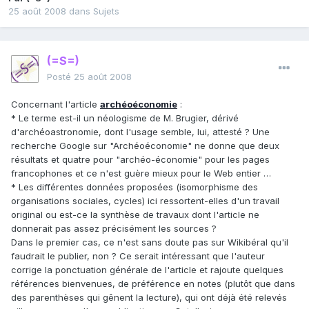
25 août 2008
dans
Sujets
(=S=)
Posté
25 août 2008
Concernant l'article
archéoéconomie
:
* Le terme est-il un néologisme de M. Brugier, dérivé
d'archéoastronomie, dont l'usage semble, lui, attesté ? Une
recherche Google sur "Archéoéconomie" ne donne que deux
résultats et quatre pour "archéo-économie" pour les pages
francophones et ce n'est guère mieux pour le Web entier …
* Les différentes données proposées (isomorphisme des
organisations sociales, cycles) ici ressortent-elles d'un travail
original ou est-ce la synthèse de travaux dont l'article ne
donnerait pas assez précisément les sources ?
Dans le premier cas, ce n'est sans doute pas sur Wikibéral qu'il
faudrait le publier, non ? Ce serait intéressant que l'auteur
corrige la ponctuation générale de l'article et rajoute quelques
références bienvenues, de préférence en notes (plutôt que dans
des parenthèses qui gênent la lecture), qui ont déjà été relevés