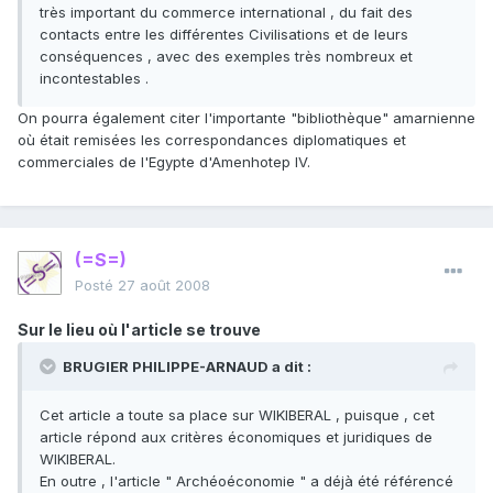
très important du commerce international , du fait des
contacts entre les différentes Civilisations et de leurs
conséquences , avec des exemples très nombreux et
incontestables .
On pourra également citer l'importante "bibliothèque" amarnienne
où était remisées les correspondances diplomatiques et
commerciales de l'Egypte d'Amenhotep IV.
(=S=)
Posté
27 août 2008
Sur le lieu où l'article se trouve
BRUGIER PHILIPPE-ARNAUD a dit :
Cet article a toute sa place sur WIKIBERAL , puisque , cet
article répond aux critères économiques et juridiques de
WIKIBERAL.
En outre , l'article " Archéoéconomie " a déjà été référencé