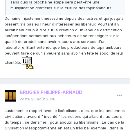
sans quoi la prochaine étape sera peut-être une
multiplication d'articles sur la culture des topinambours.
Domaine injustement mésestimé depuis des lustres et qui jusqu'à
présent n'a pas eu l'heur d'intéresser les libéraux. Pourtant il y
aurait beaucoup à dire sur la création d'un label de certification
indépendant permettant aux acheteurs de se renseigner sur la
qualité du produit sans avoir recours aux services d'un
laboratoire. Etant entendu que les producteurs de topinambours
peuvent faire ce qu'ils veulent sans avoir en tête le souci de leur
clientèle.
BRUGIER PHILIPPE-ARNAUD
Posté
28 août 2008
Justement le rapport avec le libéralisme , c'est que les anciennes
civilisations avaient " inventé " les notions qui allaient , au cours
du temps , se densifier , pour aboutir au libéralisme . Le cas de la
Civilisation Mésopotamienne en est un très bel exemple , dans la