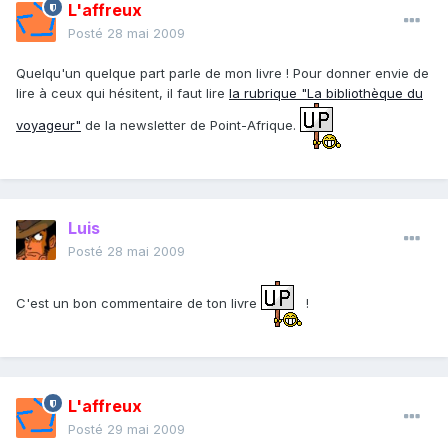
L'affreux
Posté
28 mai 2009
Quelqu'un quelque part parle de mon livre ! Pour donner envie de
lire à ceux qui hésitent, il faut lire
la rubrique "La bibliothèque du
voyageur"
de la newsletter de Point-Afrique.
Luis
Posté
28 mai 2009
C'est un bon commentaire de ton livre
!
L'affreux
Posté
29 mai 2009