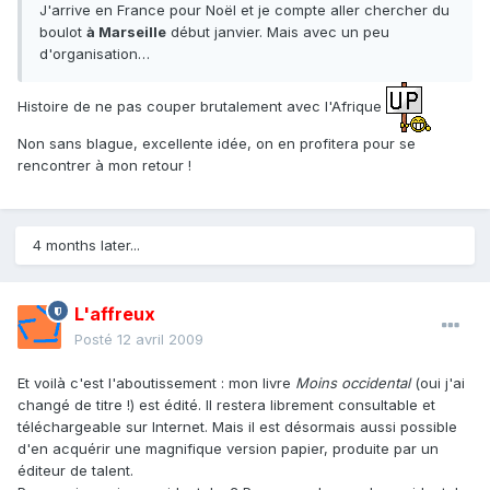
J'arrive en France pour Noël et je compte aller chercher du
boulot
à Marseille
début janvier. Mais avec un peu
d'organisation…
Histoire de ne pas couper brutalement avec l'Afrique
Non sans blague, excellente idée, on en profitera pour se
rencontrer à mon retour !
4 months later...
L'affreux
Posté
12 avril 2009
Et voilà c'est l'aboutissement : mon livre
Moins occidental
(oui j'ai
changé de titre !) est édité. Il restera librement consultable et
téléchargeable sur Internet. Mais il est désormais aussi possible
d'en acquérir une magnifique version papier, produite par un
éditeur de talent.