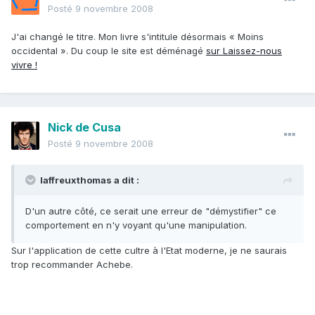
Posté
9 novembre 2008
J'ai changé le titre. Mon livre s'intitule désormais « Moins
occidental ». Du coup le site est déménagé
sur Laissez-nous
vivre !
Nick de Cusa
Posté
9 novembre 2008
laffreuxthomas a dit :
D'un autre côté, ce serait une erreur de "démystifier" ce
comportement en n'y voyant qu'une manipulation.
Sur l'application de cette cultre à l'Etat moderne, je ne saurais
trop recommander Achebe.