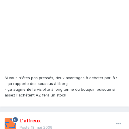
Si vous n'êtes pas pressés, deux avantages à acheter par là :
- ça rapporte des sousous à liborg
- ça augmente la visiblité à long terme du bouquin puisque si
assez l'achètent AZ fera un stock
L'affreux
Posté
18 mai 2009