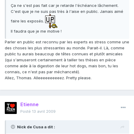
Ça ne s'est pas fait car je retarde l'échéance lâchement.
C'est que je ne suis pas très à l'aise en public. Jamais aimé
faire les exposés.
Il faudra que je me motive !
Parler en public est reconnu par les experts es stress comme une
des choses les plus stressantes au monde. Parait-il. Là, comme
public tu aurais beaucoup de têtes connues et plutôt amicales
(qui s'amuseront certainement à tailler tes thèses en pièce
comme aide à la digestion de leur hot dogs, mais bon, tu les
connais, ce n'est pas par méchanceté).
Allez, Thomas. Alleeeeeeeeeez. Pretty please.
Etienne
Posté
13 avril 2009
Nick de Cusa a dit :