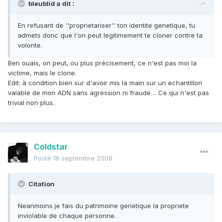
bleublid a dit :
En refusant de ''proprietariser'' ton identite genetique, tu
admets donc que l'on peut legitimement te cloner contre ta
volonte.
Ben ouais, on peut, ou plus précisement, ce n'est pas moi la
victime, mais le clone.
Edit: à condition bien sur d'avoir mis la main sur un echantillon
valable de mon ADN sans agression ni fraude… Ce qui n'est pas
trivial non plus.
Coldstar
Posté
16 septembre 2008
Citation
Neanmoins je fais du patrimoine genetique la propriete
inviolable de chaque personne.