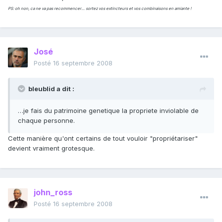
PS: oh non, ca ne va pas recommencer… sortez vos extincteurs et vos combinaisons en amiante !
José
Posté
16 septembre 2008
bleublid a dit :
…je fais du patrimoine genetique la propriete inviolable de
chaque personne.
Cette manière qu'ont certains de tout vouloir "propriétariser"
devient vraiment grotesque.
john_ross
Posté
16 septembre 2008