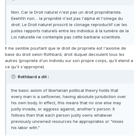
Non. Car le Droit naturel n'est pas un droit propriétariste.
Eeehhh non… la propriété n'est pas l'alpha et l'omega du
droit. Le Droit naturel proscrit le clonage reproductif car les
justes rapports naturels entre les individus à la lumière de la
Loi naturelle ne contemple pas cette barbarie scientiste.
Il me semble pourtant que le droit de propriete est l'axiome de
base du droit selon Rothbard, droit duquel decoulent tous les
autres (propriete d'un individu sur son propre corps, qu'il etend a
ce qu'il s'approprie).
Rothbard a dit :
the basic axiom of libertarian political theory holds that
every man is a selfowner, having absolute jurisdiction over
his own body. In effect, this means that no one else may
justly invade, or aggress against, another's person. It
follows then that each person justly owns whatever
previously unowned resources he appropriates or "mixes
his labor with."