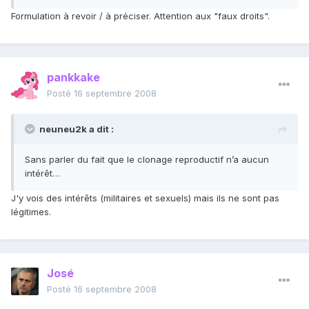
Formulation à revoir / à préciser. Attention aux "faux droits".
pankkake
Posté
16 septembre 2008
neuneu2k a dit :
Sans parler du fait que le clonage reproductif n’a aucun
intérêt…
J'y vois des intérêts (militaires et sexuels) mais ils ne sont pas
légitimes.
José
Posté
16 septembre 2008