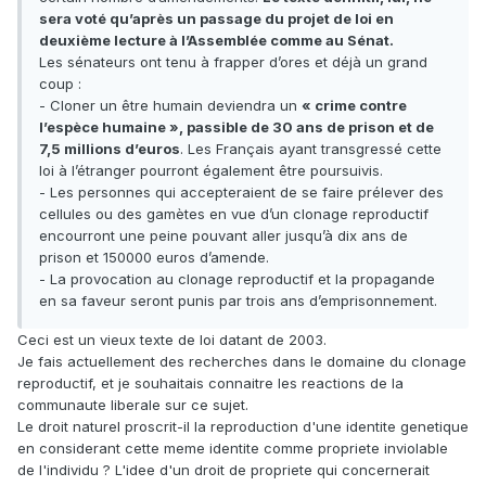
sera voté qu’après un passage du projet de loi en
deuxième lecture à l’Assemblée comme au Sénat.
Les sénateurs ont tenu à frapper d’ores et déjà un grand
coup :
- Cloner un être humain deviendra un
« crime contre
l’espèce humaine », passible de 30 ans de prison et de
7,5 millions d’euros
. Les Français ayant transgressé cette
loi à l’étranger pourront également être poursuivis.
- Les personnes qui accepteraient de se faire prélever des
cellules ou des gamètes en vue d’un clonage reproductif
encourront une peine pouvant aller jusqu’à dix ans de
prison et 150000 euros d’amende.
- La provocation au clonage reproductif et la propagande
en sa faveur seront punis par trois ans d’emprisonnement.
Ceci est un vieux texte de loi datant de 2003.
Je fais actuellement des recherches dans le domaine du clonage
reproductif, et je souhaitais connaitre les reactions de la
communaute liberale sur ce sujet.
Le droit naturel proscrit-il la reproduction d'une identite genetique
en considerant cette meme identite comme propriete inviolable
de l'individu ? L'idee d'un droit de propriete qui concernerait