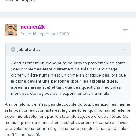
neuneu2k
Posté
16 septembre 2008
jabial a dit :
- actuellement un clone aura de graves problèmes de santé
; ces problèmes étant clairement causés par le clonage,
cloner un être humain est un crime en pratique dès lors que
le clone devient une personne (
pour les axiomatiques,
après la naissance
) et tant que ces questions médicales
n'ont pas été réglées par l'expérimentation animale
Ah non alors, ce n'est pas déductible du tout des axiomes, même
si la position evictionniste est légitime (bien qu’inhumaine), elle ne
supprime absolument pas le statut de sujet de droit du fœtus (du
moins a partir du moment où il est physiquement capable d’avoir
une volonté indépendante, on ne parle pas de l’amas de cellules
indifférenciées là).