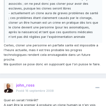
associés ; on ne peut donc pas cloner pour avoir des
esclaves, puisque les clones seront libres
- actuellement un clone aura de graves problèmes de santé
; ces problèmes étant clairement causés par le clonage,
cloner un être humain est un crime en pratique dès lors que
le clone devient une personne (pour les axiomatiques,
après la naissance) et tant que ces questions médicales
n'ont pas été réglées par l'expérimentation animale
Certes, cloner une personne en parfaite sante est impossible a
l'heure actuelle, mais il est tres probable les progres
technologiques rendent cela envisageable dans un future
proche.
Ma question se pose donc en supposant que l'on puisse le faire.
john_ross
Posté
16 septembre 2008
Quel en serait l'intérêt?
A part être le premier à produire un clone humain je n'en vois