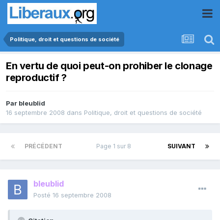
Politique, droit et questions de société
En vertu de quoi peut-on prohiber le clonage
reproductif ?
Par
bleublid
16 septembre 2008
dans
Politique, droit et questions de société
PRÉCÉDENT
Page 1 sur 8
SUIVANT
bleublid
Posté
16 septembre 2008