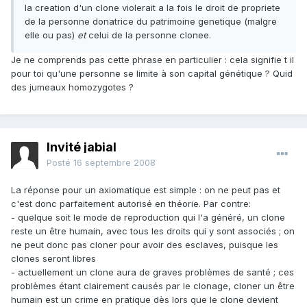
la creation d'un clone violerait a la fois le droit de propriete
de la personne donatrice du patrimoine genetique (malgre
elle ou pas)
et
celui de la personne clonee.
Je ne comprends pas cette phrase en particulier : cela signifie t il
pour toi qu'une personne se limite à son capital génétique ? Quid
des jumeaux homozygotes ?
Invité jabial
Posté
16 septembre 2008
La réponse pour un axiomatique est simple : on ne peut pas et
c'est donc parfaitement autorisé en théorie. Par contre:
- quelque soit le mode de reproduction qui l'a généré, un clone
reste un être humain, avec tous les droits qui y sont associés ; on
ne peut donc pas cloner pour avoir des esclaves, puisque les
clones seront libres
- actuellement un clone aura de graves problèmes de santé ; ces
problèmes étant clairement causés par le clonage, cloner un être
humain est un crime en pratique dès lors que le clone devient