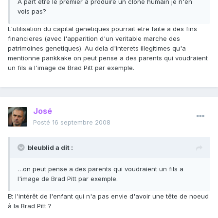
A part être le premier à produire un clone humain je n'en
vois pas?
L'utilisation du capital genetiques pourrait etre faite a des fins
financieres (avec l'apparition d'un veritable marche des
patrimoines genetiques). Au dela d'interets illegitimes qu'a
mentionne pankkake on peut pense a des parents qui voudraient
un fils a l'image de Brad Pitt par exemple.
José
Posté
16 septembre 2008
bleublid a dit :
…on peut pense a des parents qui voudraient un fils a
l'image de Brad Pitt par exemple.
Et l'intérêt de l'enfant qui n'a pas envie d'avoir une tête de noeud
à la Brad Pitt ?