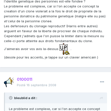
l'identite genetique des personnes est-elle fondee ?
Le probleme est complexe, car si l'on accepte ce concept la
creation d'un clone violerait a la fois le droit de propriete de la
personne donatrice du patrimoine genetique (malgre elle ou pas)
et
celui de la personne clonee.
Les defenseurs du clonage reproductif (Harris entre autres)
arguent en faveur de la liberte de procreer de chaque individu.
Cependant j'admets que l'on puisse la limiter dans la mesure ou
celle-ci porte atteinte aux droits fondamentaux du clone.
J'aimerais avoir vos avis la-dessus
.
(desole pour les accents, je tappe sur un clavier americain )
0100011
Posté
16 septembre 2008
bleublid a dit :
Le probleme est complexe, car si l'on accepte ce concept