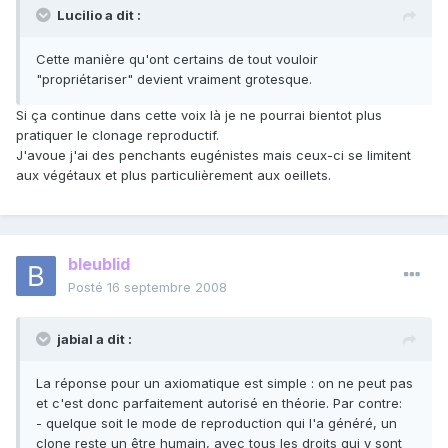
Lucilio a dit :
Cette manière qu'ont certains de tout vouloir
"propriétariser" devient vraiment grotesque.
Si ça continue dans cette voix là je ne pourrai bientot plus
pratiquer le clonage reproductif.
J'avoue j'ai des penchants eugénistes mais ceux-ci se limitent
aux végétaux et plus particulièrement aux oeillets.
bleublid
Posté
16 septembre 2008
jabial a dit :
La réponse pour un axiomatique est simple : on ne peut pas
et c'est donc parfaitement autorisé en théorie. Par contre:
- quelque soit le mode de reproduction qui l'a généré, un
clone reste un être humain, avec tous les droits qui y sont