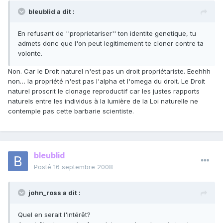
bleublid a dit :
En refusant de ''proprietariser'' ton identite genetique, tu
admets donc que l'on peut legitimement te cloner contre ta
volonte.
Non. Car le Droit naturel n'est pas un droit propriétariste. Eeehhh
non… la propriété n'est pas l'alpha et l'omega du droit. Le Droit
naturel proscrit le clonage reproductif car les justes rapports
naturels entre les individus à la lumière de la Loi naturelle ne
contemple pas cette barbarie scientiste.
bleublid
Posté
16 septembre 2008
john_ross a dit :
Quel en serait l'intérêt?