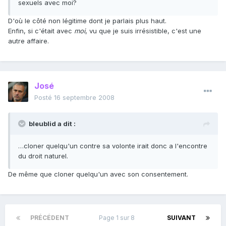
sexuels avec moi?
D'où le côté non légitime dont je parlais plus haut.
Enfin, si c'était avec
moi
, vu que je suis irrésistible, c'est une
autre affaire.
José
Posté
16 septembre 2008
bleublid a dit :
…cloner quelqu'un contre sa volonte irait donc a l'encontre
du droit naturel.
De même que cloner quelqu'un avec son consentement.
PRÉCÉDENT
Page 1 sur 8
SUIVANT