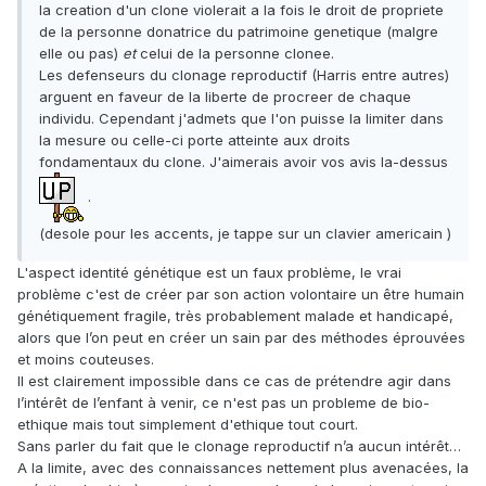
la creation d'un clone violerait a la fois le droit de propriete
de la personne donatrice du patrimoine genetique (malgre
elle ou pas)
et
celui de la personne clonee.
Les defenseurs du clonage reproductif (Harris entre autres)
arguent en faveur de la liberte de procreer de chaque
individu. Cependant j'admets que l'on puisse la limiter dans
la mesure ou celle-ci porte atteinte aux droits
fondamentaux du clone. J'aimerais avoir vos avis la-dessus
.
(desole pour les accents, je tappe sur un clavier americain )
L'aspect identité génétique est un faux problème, le vrai
problème c'est de créer par son action volontaire un être humain
génétiquement fragile, très probablement malade et handicapé,
alors que l’on peut en créer un sain par des méthodes éprouvées
et moins couteuses.
Il est clairement impossible dans ce cas de prétendre agir dans
l’intérêt de l’enfant à venir, ce n'est pas un probleme de bio-
ethique mais tout simplement d'ethique tout court.
Sans parler du fait que le clonage reproductif n’a aucun intérêt…
A la limite, avec des connaissances nettement plus avenacées, la