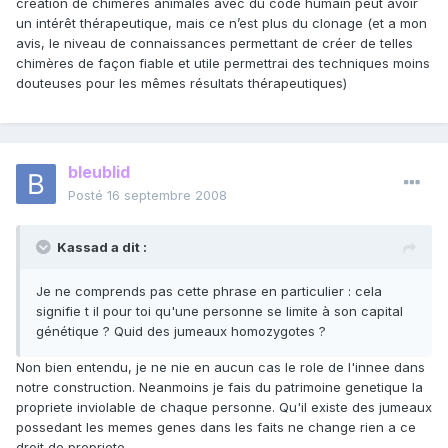
création de chimères animales avec du code humain peut avoir
un intérêt thérapeutique, mais ce n’est plus du clonage (et a mon
avis, le niveau de connaissances permettant de créer de telles
chimères de façon fiable et utile permettrai des techniques moins
douteuses pour les mêmes résultats thérapeutiques)
bleublid
Posté
16 septembre 2008
Kassad a dit :
Je ne comprends pas cette phrase en particulier : cela
signifie t il pour toi qu'une personne se limite à son capital
génétique ? Quid des jumeaux homozygotes ?
Non bien entendu, je ne nie en aucun cas le role de l'innee dans
notre construction. Neanmoins je fais du patrimoine genetique la
propriete inviolable de chaque personne. Qu'il existe des jumeaux
possedant les memes genes dans les faits ne change rien a ce
droit de propriete.