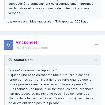
supposés être suffisamment et raisonnablement informés
sur la nature et le montant des indemnités qui leur sont
versées.
http://www.assemblee-nationale.fr/13/rapports/r0058.asp
vincponcet
Posté
4 octobre 2008
bastiat a dit :
Quelqu'un saurait me répondre ?
1-quand une boite en rachète une autre, elle n'est pas
tenue par les contrat, il y a donc de forte chance que le
bosse puisse se mettre son parachute ou je pense ?
2-le rachat d'une banque se fait avec les actif (créances
non douteuses au moins) et le passif (les comptes des
clients dans la mesure des actifs non pourris). Les clients
ne devraient donc pas tout perdre ?