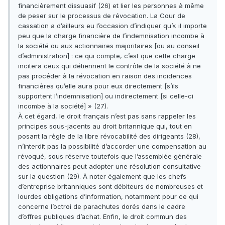
financièrement dissuasif (26) et lier les personnes à même
de peser sur le processus de révocation. La Cour de
cassation a d’ailleurs eu l’occasion d’indiquer qu’« il importe
peu que la charge financière de l’indemnisation incombe à
la société ou aux actionnaires majoritaires [ou au conseil
d’administration] : ce qui compte, c’est que cette charge
incitera ceux qui détiennent le contrôle de la société à ne
pas procéder à la révocation en raison des incidences
financières qu’elle aura pour eux directement [s’ils
supportent l’indemnisation] ou indirectement [si celle-ci
incombe à la société] » (27).
À cet égard, le droit français n’est pas sans rappeler les
principes sous-jacents au droit britannique qui, tout en
posant la règle de la libre révocabilité des dirigeants (28),
n’interdit pas la possibilité d’accorder une compensation au
révoqué, sous réserve toutefois que l’assemblée générale
des actionnaires peut adopter une résolution consultative
sur la question (29). À noter également que les chefs
d’entreprise britanniques sont débiteurs de nombreuses et
lourdes obligations d’information, notamment pour ce qui
concerne l’octroi de parachutes dorés dans le cadre
d’offres publiques d’achat. Enfin, le droit commun des