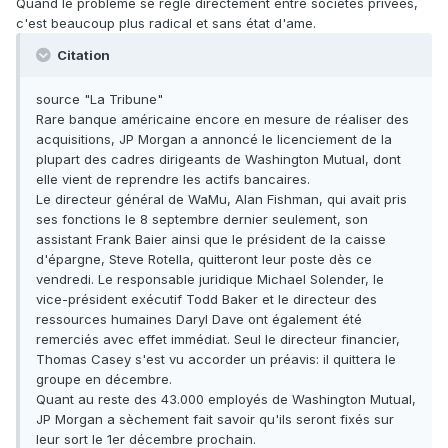
Quand le problème se règle directement entre sociétés privées,
c'est beaucoup plus radical et sans état d'ame.
Citation
source "La Tribune"
Rare banque américaine encore en mesure de réaliser des
acquisitions, JP Morgan a annoncé le licenciement de la
plupart des cadres dirigeants de Washington Mutual, dont
elle vient de reprendre les actifs bancaires.
Le directeur général de WaMu, Alan Fishman, qui avait pris
ses fonctions le 8 septembre dernier seulement, son
assistant Frank Baier ainsi que le président de la caisse
d'épargne, Steve Rotella, quitteront leur poste dès ce
vendredi. Le responsable juridique Michael Solender, le
vice-président exécutif Todd Baker et le directeur des
ressources humaines Daryl Dave ont également été
remerciés avec effet immédiat. Seul le directeur financier,
Thomas Casey s'est vu accorder un préavis: il quittera le
groupe en décembre.
Quant au reste des 43.000 employés de Washington Mutual,
JP Morgan a sèchement fait savoir qu'ils seront fixés sur
leur sort le 1er décembre prochain.