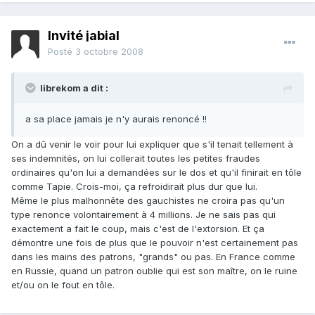
Invité jabial
Posté
3 octobre 2008
librekom a dit :
a sa place jamais je n'y aurais renoncé !!
On a dû venir le voir pour lui expliquer que s'il tenait tellement à
ses indemnités, on lui collerait toutes les petites fraudes
ordinaires qu'on lui a demandées sur le dos et qu'il finirait en tôle
comme Tapie. Crois-moi, ça refroidirait plus dur que lui.
Même le plus malhonnête des gauchistes ne croira pas qu'un
type renonce volontairement à 4 millions. Je ne sais pas qui
exactement a fait le coup, mais c'est de l'extorsion. Et ça
démontre une fois de plus que le pouvoir n'est certainement pas
dans les mains des patrons, "grands" ou pas. En France comme
en Russie, quand un patron oublie qui est son maître, on le ruine
et/ou on le fout en tôle.