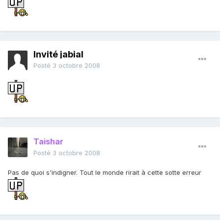
Invité jabial
Posté
3 octobre 2008
Taishar
Posté
3 octobre 2008
Pas de quoi s'indigner. Tout le monde rirait à cette sotte erreur