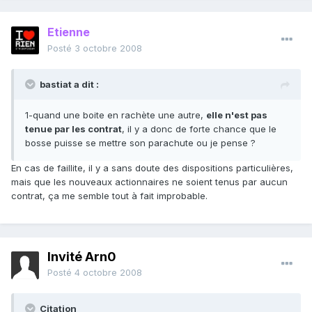
Etienne
Posté
3 octobre 2008
bastiat a dit :
1-quand une boite en rachète une autre,
elle n'est pas
tenue par les contrat
, il y a donc de forte chance que le
bosse puisse se mettre son parachute ou je pense ?
En cas de faillite, il y a sans doute des dispositions particulières,
mais que les nouveaux actionnaires ne soient tenus par aucun
contrat, ça me semble tout à fait improbable.
Invité Arn0
Posté
4 octobre 2008
Citation