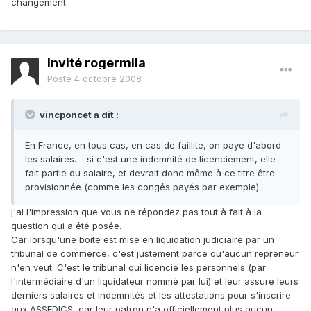
changement.
Invité rogermila
Posté
4 octobre 2008
vincponcet a dit :
En France, en tous cas, en cas de faillite, on paye d'abord
les salaires…. si c'est une indemnité de licenciement, elle
fait partie du salaire, et devrait donc même à ce titre être
provisionnée (comme les congés payés par exemple).
j'ai l'impression que vous ne répondez pas tout à fait à la
question qui a été posée.
Car lorsqu'une boite est mise en liquidation judiciaire par un
tribunal de commerce, c'est justement parce qu'aucun repreneur
n'en veut. C'est le tribunal qui licencie les personnels (par
l'intermédiaire d'un liquidateur nommé par lui) et leur assure leurs
derniers salaires et indemnités et les attestations pour s'inscrire
aux ASSEDICS, car leur patron n'a officiellement plus aucun