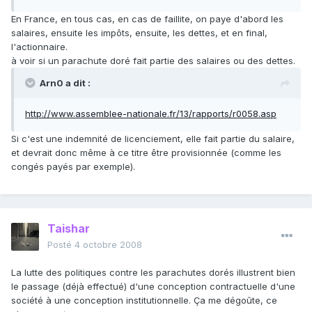
En France, en tous cas, en cas de faillite, on paye d'abord les
salaires, ensuite les impôts, ensuite, les dettes, et en final,
l'actionnaire.
à voir si un parachute doré fait partie des salaires ou des dettes.
Arn0 a dit :
http://www.assemblee-nationale.fr/13/rapports/r0058.asp
Si c'est une indemnité de licenciement, elle fait partie du salaire,
et devrait donc même à ce titre être provisionnée (comme les
congés payés par exemple).
Taishar
Posté
4 octobre 2008
La lutte des politiques contre les parachutes dorés illustrent bien
le passage (déjà effectué) d'une conception contractuelle d'une
société à une conception institutionnelle. Ça me dégoûte, ce