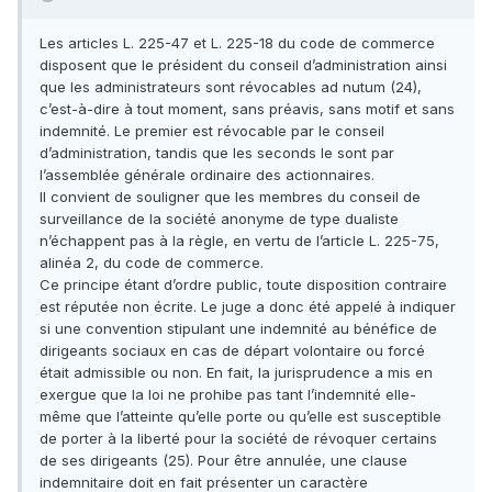
Les articles L. 225-47 et L. 225-18 du code de commerce
disposent que le président du conseil d’administration ainsi
que les administrateurs sont révocables ad nutum (24),
c’est-à-dire à tout moment, sans préavis, sans motif et sans
indemnité. Le premier est révocable par le conseil
d’administration, tandis que les seconds le sont par
l’assemblée générale ordinaire des actionnaires.
Il convient de souligner que les membres du conseil de
surveillance de la société anonyme de type dualiste
n’échappent pas à la règle, en vertu de l’article L. 225-75,
alinéa 2, du code de commerce.
Ce principe étant d’ordre public, toute disposition contraire
est réputée non écrite. Le juge a donc été appelé à indiquer
si une convention stipulant une indemnité au bénéfice de
dirigeants sociaux en cas de départ volontaire ou forcé
était admissible ou non. En fait, la jurisprudence a mis en
exergue que la loi ne prohibe pas tant l’indemnité elle-
même que l’atteinte qu’elle porte ou qu’elle est susceptible
de porter à la liberté pour la société de révoquer certains
de ses dirigeants (25). Pour être annulée, une clause
indemnitaire doit en fait présenter un caractère