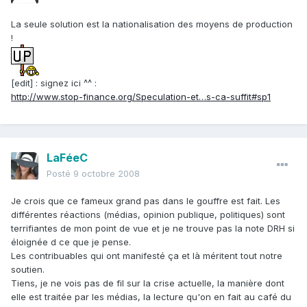
La seule solution est la nationalisation des moyens de production
!
[edit] : signez ici ^^ :
http://www.stop-finance.org/Speculation-et…s-ca-suffit#sp1
LaFéeC
Posté
9 octobre 2008
Je crois que ce fameux grand pas dans le gouffre est fait. Les
différentes réactions (médias, opinion publique, politiques) sont
terrifiantes de mon point de vue et je ne trouve pas la note DRH si
éloignée d ce que je pense.
Les contribuables qui ont manifesté ça et là méritent tout notre
soutien.
Tiens, je ne vois pas de fil sur la crise actuelle, la manière dont
elle est traitée par les médias, la lecture qu'on en fait au café du