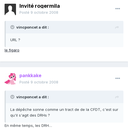
Invité rogermila
Posté
9 octobre 2008
vincponcet a dit :
URL ?
le figaro
pankkake
Posté
9 octobre 2008
vincponcet a dit :
La dépêche sonne comme un tract de de la CFDT, c'est sur
qu'il s'agit des DRHs ?
En même temps, les DRH…