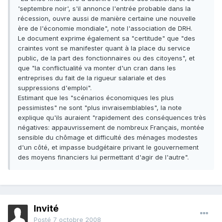
'septembre noir', s'il annonce l'entrée probable dans la
récession, ouvre aussi de manière certaine une nouvelle
ère de l'économie mondiale", note l'association de DRH.
Le document exprime également sa "certitude" que "des
craintes vont se manifester quant à la place du service
public, de la part des fonctionnaires ou des citoyens", et
que "la conflictualité va monter d'un cran dans les
entreprises du fait de la rigueur salariale et des
suppressions d'emploi".
Estimant que les "scénarios économiques les plus
pessimistes" ne sont "plus invraisemblables", la note
explique qu'ils auraient "rapidement des conséquences très
négatives: appauvrissement de nombreux Français, montée
sensible du chômage et difficulté des ménages modestes
d'un côté, et impasse budgétaire privant le gouvernement
des moyens financiers lui permettant d'agir de l'autre".
Invité
Posté
7 octobre 2008