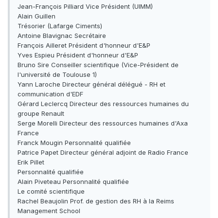
Jean-François Pilliard Vice Président (UIMM)
Alain Guillen
Trésorier (Lafarge Ciments)
Antoine Blavignac Secrétaire
François Ailleret Président d'honneur d'E&P
Yves Espieu Président d'honneur d'E&P
Bruno Sire Conseiller scientifique (Vice-Président de
l'université de Toulouse 1)
Yann Laroche Directeur général délégué - RH et
communication d'EDF
Gérard Leclercq Directeur des ressources humaines du
groupe Renault
Serge Morelli Directeur des ressources humaines d'Axa
France
Franck Mougin Personnalité qualifiée
Patrice Papet Directeur général adjoint de Radio France
Erik Pillet
Personnalité qualifiée
Alain Piveteau Personnalité qualifiée
Le comité scientifique
Rachel Beaujolin Prof. de gestion des RH à la Reims
Management School