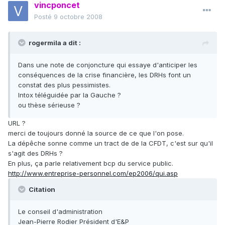
vincponcet
Posté
9 octobre 2008
rogermila a dit :
Dans une note de conjoncture qui essaye d'anticiper les
conséquences de la crise financière, les DRHs font un
constat des plus pessimistes.
Intox téléguidée par la Gauche ?
ou thèse sérieuse ?
URL ?
merci de toujours donné la source de ce que l'on pose.
La dépêche sonne comme un tract de de la CFDT, c'est sur qu'il
s'agit des DRHs ?
En plus, ça parle relativement bcp du service public.
http://www.entreprise-personnel.com/ep2006/qui.asp
Citation
Le conseil d'administration
Jean-Pierre Rodier Président d'E&P