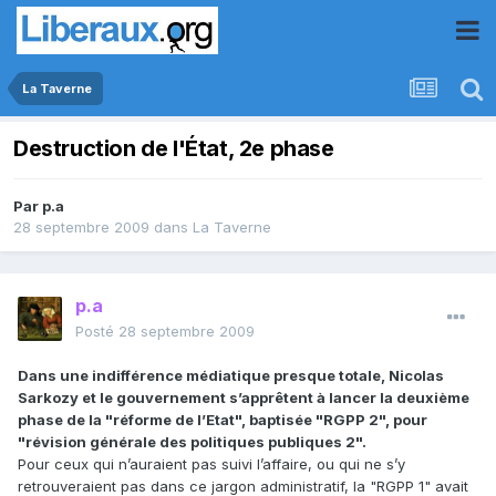
La Taverne
Destruction de l'État, 2e phase
Par
p.a
28 septembre 2009
dans
La Taverne
p.a
Posté
28 septembre 2009
Dans une indifférence médiatique presque totale, Nicolas
Sarkozy et le gouvernement s’apprêtent à lancer la deuxième
phase de la "réforme de l’Etat", baptisée "RGPP 2", pour
"révision générale des politiques publiques 2".
Pour ceux qui n’auraient pas suivi l’affaire, ou qui ne s’y
retrouveraient pas dans ce jargon administratif, la "RGPP 1" avait