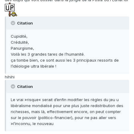
Citation
Cupidité,
Crédulité,
Panurgisme,
Voilà les 3 grandes tares de l’humanité.
ça tombe bien, ce sont aussi les 3 principaux ressorts de
l’idéologie ultra libérale !
hihihi
Citation
Le vrai »risque« serait d’enfin modifier les règles du jeu u
libéralisme mondialisé pour une plus juste redistribution des
richesses, mais là, effectivement encore, on peut compter
sur le pouvoir (politico-financier), pour ne pas aller vers
»l’inconnu, le nouveau