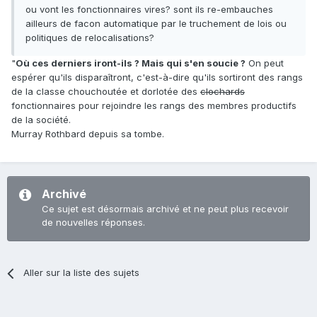
ou vont les fonctionnaires vires? sont ils re-embauches
ailleurs de facon automatique par le truchement de lois ou
politiques de relocalisations?
"
Où ces derniers iront-ils ? Mais qui s'en soucie ?
On peut
espérer qu'ils disparaîtront, c'est-à-dire qu'ils sortiront des rangs
de la classe chouchoutée et dorlotée des
clochards
fonctionnaires pour rejoindre les rangs des membres productifs
de la société.
Murray Rothbard depuis sa tombe.
Archivé
Ce sujet est désormais archivé et ne peut plus recevoir
de nouvelles réponses.
Aller sur la liste des sujets