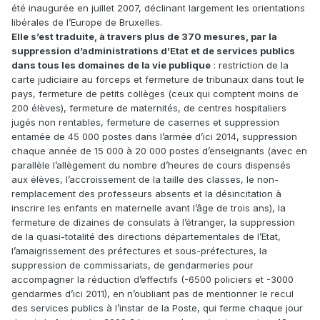
été inaugurée en juillet 2007, déclinant largement les orientations
libérales de l’Europe de Bruxelles.
Elle s’est traduite, à travers plus de 370 mesures, par la
suppression d’administrations d’Etat et de services publics
dans tous les domaines de la vie publique
: restriction de la
carte judiciaire au forceps et fermeture de tribunaux dans tout le
pays, fermeture de petits collèges (ceux qui comptent moins de
200 élèves), fermeture de maternités, de centres hospitaliers
jugés non rentables, fermeture de casernes et suppression
entamée de 45 000 postes dans l’armée d’ici 2014, suppression
chaque année de 15 000 à 20 000 postes d’enseignants (avec en
parallèle l’allègement du nombre d’heures de cours dispensés
aux élèves, l’accroissement de la taille des classes, le non-
remplacement des professeurs absents et la désincitation à
inscrire les enfants en maternelle avant l’âge de trois ans), la
fermeture de dizaines de consulats à l’étranger, la suppression
de la quasi-totalité des directions départementales de l’Etat,
l’amaigrissement des préfectures et sous-préfectures, la
suppression de commissariats, de gendarmeries pour
accompagner la réduction d’effectifs (-6500 policiers et -3000
gendarmes d’ici 2011), en n’oubliant pas de mentionner le recul
des services publics à l’instar de la Poste, qui ferme chaque jour