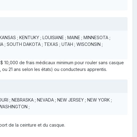
 KANSAS ; KENTUKY ; LOUISIANE ; MAINE ; MINNESOTA ;
 ; SOUTH DAKOTA ; TEXAS ; UTAH ; WISCONSIN ;
US$ 10,000 de frais médicaux minimum pour rouler sans casque
, ou 21 ans selon les états) ou conducteurs apprentis.
OURI ; NEBRASKA ; NEVADA ; NEW JERSEY ; NEW YORK ;
 WASHINGTON ;
port de la ceinture et du casque.