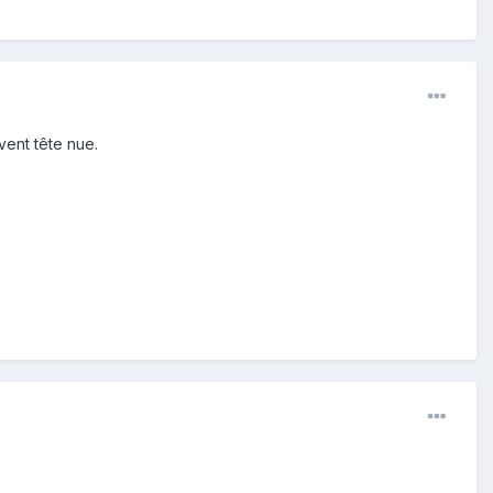
vent tête nue.