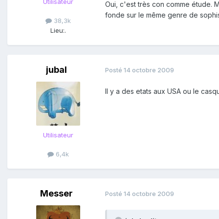
Utilisateur
Oui, c'est très con comme étude. Ma
fonde sur le même genre de sophism
38,3k
Lieu:
.
jubal
Posté
14 octobre 2009
Il y a des etats aux USA ou le casq
Utilisateur
6,4k
Messer
Posté
14 octobre 2009