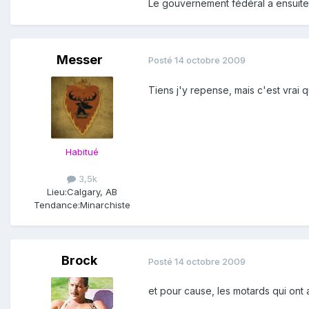
Le gouvernement fédéral a ensuite 
Messer
Posté
14 octobre 2009
Tiens j'y repense, mais c'est vrai 
Habitué
3,5k
Lieu:
Calgary, AB
Tendance:
Minarchiste
Brock
Posté
14 octobre 2009
et pour cause, les motards qui ont