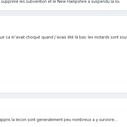
supprimé les subvention et le New Hampshire a suspendu la loi.
que ca m'avait choqué quand j'avais été là bas: les motards sont sou
 appris la lecon sont generalement peu nombreux a y survivre…