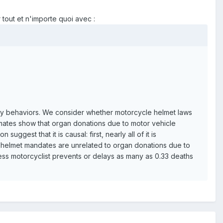
r tout et n'importe quoi avec :
isky behaviors. We consider whether motorcycle helmet laws
imates show that organ donations due to motor vehicle
uggest that it is causal: first, nearly all of it is
 helmet mandates are unrelated to organ donations due to
less motorcyclist prevents or delays as many as 0.33 deaths