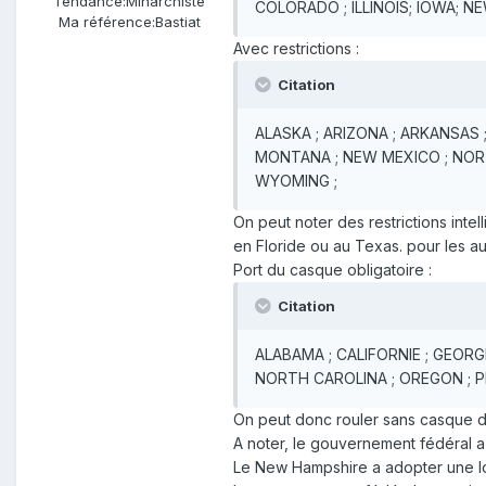
Tendance:
Minarchiste
COLORADO ; ILLINOIS; IOWA; 
Ma référence:
Bastiat
Avec restrictions :
Citation
ALASKA ; ARIZONA ; ARKANSAS ;
MONTANA ; NEW MEXICO ; NORT
WYOMING ;
On peut noter des restrictions int
en Floride ou au Texas. pour les au
Port du casque obligatoire :
Citation
ALABAMA ; CALIFORNIE ; GEORG
NORTH CAROLINA ; OREGON ; PE
On peut donc rouler sans casque d
A noter, le gouvernement fédéral a 
Le New Hampshire a adopter une lo