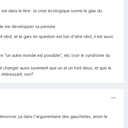
st dans le titre : la crise écologique sonne le glas du
s de me développer sa pensée.
diot, et le gars en question est loin d'etre idiot, il est aussi
ire "un autre monde est possible", etc (voir le syndrome du
nt changer aussi surement que un et un font deux, et que le
t intéressant, non?
t dénoncer ça dans l'argumentaire des gauchistes, sinon la