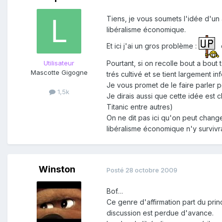
Tiens, je vous soumets l'idée d'un 
libéralisme économique.
Et ici j'ai un gros problème :
Utilisateur
Pourtant, si on recolle bout a bout t
Mascotte Gigogne
trés cultivé et se tient largement i
Je vous promet de le faire parler p
1,5k
Je dirais aussi que cette idée est 
Titanic entre autres)
On ne dit pas ici qu'on peut chang
libéralisme économique n'y survivra
Winston
Posté
28 octobre 2009
Bof…
Ce genre d'affirmation part du prin
discussion est perdue d'avance.