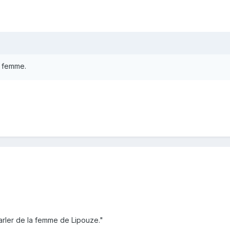
e femme.
arler de la femme de Lipouze."