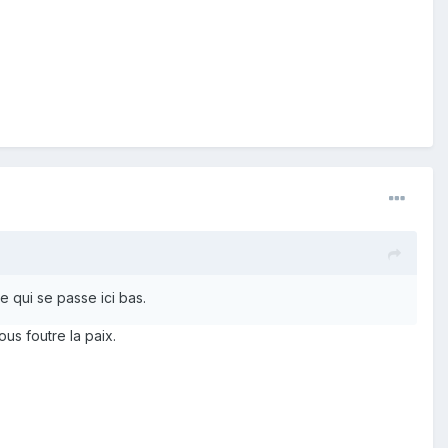
ce qui se passe ici bas.
us foutre la paix.