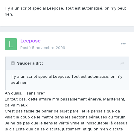
Il y a un script spécial Leepose. Tout est automatisé, on n'y peut
rien.
Leepose
Posté
5 novembre 2009
Saucer a dit :
Il y a un script spécial Leepose. Tout est automatisé, on n'y
peut rien.
Ah ouais…. sans rire?
En tout cas, cette affaire m'a passablement énervé. Maintenant,
ca va mieux.
C'est pas facile de parler de sujet pareil et je pensais que ca
valait le coup de le mettre dans les sections sérieuses du forum.
Je ne dis pas que je tiens la vérité vraie et indiscutable là dessus,
je dis juste que ca se discute, justement, et qu'on n'en discute