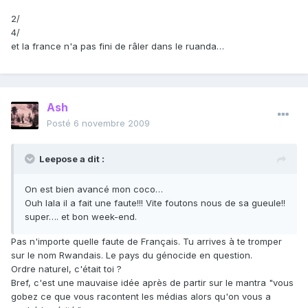
2/
4/
et la france n'a pas fini de râler dans le ruanda…
Ash
Posté
6 novembre 2009
Leepose a dit :
On est bien avancé mon coco…
Ouh lala il a fait une faute!!! Vite foutons nous de sa gueule!!
super…. et bon week-end.
Pas n'importe quelle faute de Français. Tu arrives à te tromper
sur le nom Rwandais. Le pays du génocide en question.
Ordre naturel, c'était toi ?
Bref, c'est une mauvaise idée après de partir sur le mantra "vous
gobez ce que vous racontent les médias alors qu'on vous a