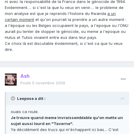
ni avec la responsabilité de la France dans le génocide de 1994.
Evidemment…. si c'est la que tu veux en venir…. le probleme de
mon analyse est que je reprends l'histoire du Rwanda
a un
certain moment
et qu'on pourrait la prendre a un autre moment :
a l'époque ou les Belges occupaient le pays, a l'epoque ou l'ONU
aurait pu tenter de stopper le génocide, ou meme a l'epoque ou
Hutus et Tutsis vivaient entre eux dans leur pays.
Ce choix là est discutable évidemment, si c'est ca que tu veux
dire.
Ash
Posté
5 novembre 2009
Leepose a dit :
ouais ca roule.
Je trouve quand meme invraissemblable qu'on mette un
sujet aussi lourd en "Taverne".
Ya décidément des trucs qui m'échappent ici bas… C'est