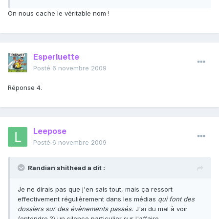
On nous cache le véritable nom !
Esperluette
Posté
6 novembre 2009
Réponse 4.
Leepose
Posté
6 novembre 2009
Randian shithead a dit :
Je ne dirais pas que j'en sais tout, mais ça ressort
effectivement régulièrement dans les médias
qui font des
dossiers sur des évènements passés.
J'ai du mal à voir
(entendre ?) un silence particulier sur l'affaire.