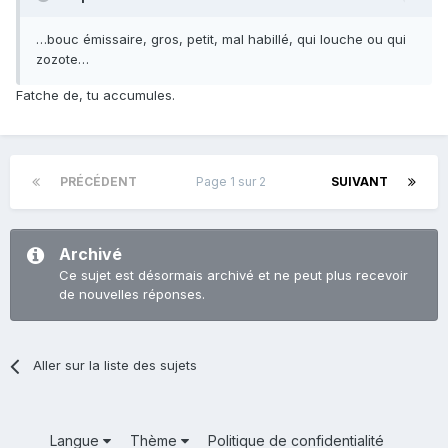
…bouc émissaire, gros, petit, mal habillé, qui louche ou qui
zozote…
Fatche de, tu accumules.
PRÉCÉDENT
Page 1 sur 2
SUIVANT
Archivé
Ce sujet est désormais archivé et ne peut plus recevoir
de nouvelles réponses.
Aller sur la liste des sujets
Langue
Thème
Politique de confidentialité