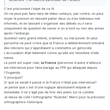
C'est précisment l'objet de ce fil.
On ne peut pas faire taire de telles rumeurs, par contre, on peut
noyer le poisson en laissant parler deux ou trois blaireaux mal
informés, et en laissant s'organiser des débats ou il sera
uniquement de question de savoir si on a livré ou non des armes
après l'embargo.
Question sans grand intéret, vraiment, ou mal posée. En plus
personne ne peut croire que la France a délibérémment entrainé
des miliciens qui s'apprétaient a commettre un génocide.
L'accusation était tellement conne qu'elle est retombée d'elle
meme.
Le point est super clair,
la France
(personne d'autre d'ailleurs)
est intervenue pour faire barage au FPR qui attaquait depuis
l'Ouganda.
1/ pourquoi?
2/ que se serait-il passé si la France n'était pas intervenue?
Je pense que c'est d'une logique absolument limpide et
immédiate. Il ne s'agit pas de tirer des plans sur la comète.
Je laisse de coté l'orthographe "Ruanda". Merci pour la précision
orthographico-historique.