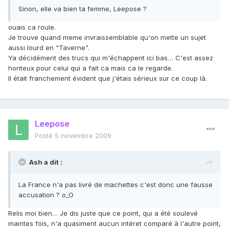
Sinon, elle va bien ta femme, Leepose ?
ouais ca roule.
Je trouve quand meme invraissemblable qu'on mette un sujet
aussi lourd en "Taverne".
Ya décidément des trucs qui m'échappent ici bas… C'est assez
honteux pour celui qui a fait ca mais ca le regarde.
Il était franchement évident que j'étais sérieux sur ce coup là.
Leepose
Posté
5 novembre 2009
Ash a dit :
La France n'a pas livré de machettes c'est donc une fausse
accusation ? o_O
Relis moi bien… Je dis juste que ce point, qui a été soulevé
maintes fois, n'a quasiment aucun intéret comparé à l'autre point,