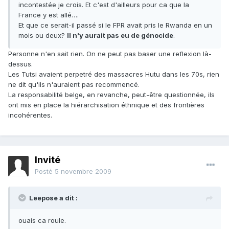
incontestée je crois. Et c'est d'ailleurs pour ca que la
France y est allé….
Et que ce serait-il passé si le FPR avait pris le Rwanda en un
mois ou deux?
Il n'y aurait pas eu de génocide
.
Personne n'en sait rien. On ne peut pas baser une reflexion là-
dessus.
Les Tutsi avaient perpetré des massacres Hutu dans les 70s, rien
ne dit qu'ils n'auraient pas recommencé.
La responsabilité belge, en revanche, peut-être questionnée, ils
ont mis en place la hiérarchisation éthnique et des frontières
incohérentes.
Invité
Posté
5 novembre 2009
Leepose a dit :
ouais ca roule.