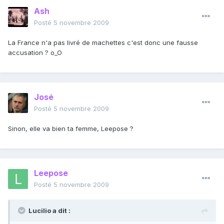
Ash
Posté
5 novembre 2009
La France n'a pas livré de machettes c'est donc une fausse
accusation ? o_O
José
Posté
5 novembre 2009
Sinon, elle va bien ta femme, Leepose ?
Leepose
Posté
5 novembre 2009
Lucilio a dit :