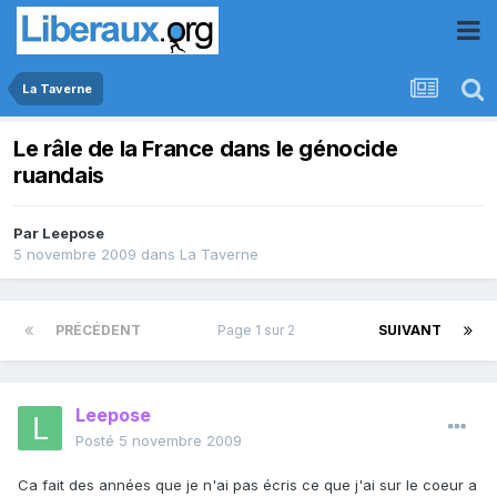
La Taverne
Le râle de la France dans le génocide
ruandais
Par
Leepose
5 novembre 2009
dans
La Taverne
PRÉCÉDENT
Page 1 sur 2
SUIVANT
Leepose
Posté
5 novembre 2009
Ca fait des années que je n'ai pas écris ce que j'ai sur le coeur a