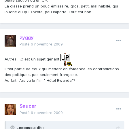
petite section ou en CP.
La classe prend un bouc émissaire, gros, petit, mal habillé, qui
louche ou qui zozote, peu importe. Tout est bon.
zyggy
Posté
6 novembre 2009
Autres …C'est un sujet gênant
Il fait partie de ceux qui mettent en évidence les contradictions
des politiques, pas seulement française.
Au fait, t'as vu le film " Hôtel Rwanda"?
Saucer
Posté
6 novembre 2009
Leepose a dit :