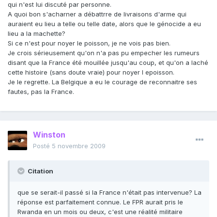
qui n'est lui discuté par personne.
A quoi bon s'acharner a débattrre de livraisons d'arme qui
auraient eu lieu a telle ou telle date, alors que le génocide a eu
lieu a la machette?
Si ce n'est pour noyer le poisson, je ne vois pas bien.
Je crois sérieusement qu'on n'a pas pu empecher les rumeurs
disant que la France été mouillée jusqu'au coup, et qu'on a laché
cette histoire (sans doute vraie) pour noyer l epoisson.
Je le regrette. La Belgique a eu le courage de reconnaitre ses
fautes, pas la France.
Winston
Posté
5 novembre 2009
Citation
que se serait-il passé si la France n'était pas intervenue? La
réponse est parfaitement connue. Le FPR aurait pris le
Rwanda en un mois ou deux, c'est une réalité militaire