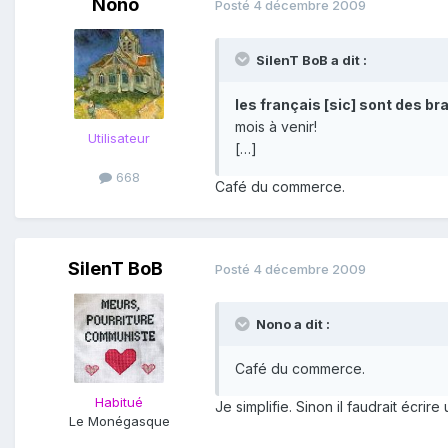
Nono
Posté
4 décembre 2009
SilenT BoB a dit :
les français [sic] sont des 
mois à venir!
Utilisateur
[…]
668
Café du commerce.
SilenT BoB
Posté
4 décembre 2009
Nono a dit :
Café du commerce.
Habitué
Je simplifie. Sinon il faudrait écr
Le Monégasque