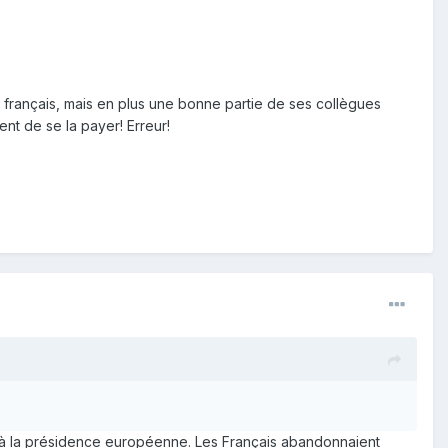
 français, mais en plus une bonne partie de ses collègues
nt de se la payer! Erreur!
y à la présidence européenne. Les Français abandonnaient