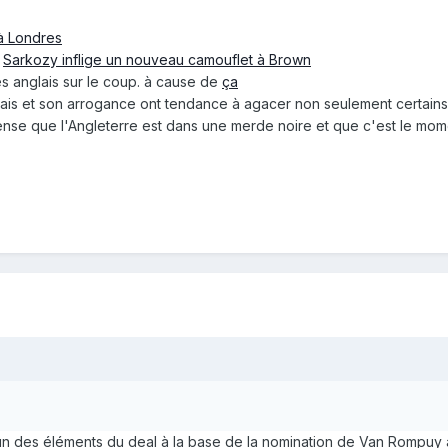
à Londres
:
Sarkozy inflige un nouveau camouflet à Brown
les anglais sur le coup. à cause de
ça
çais et son arrogance ont tendance à agacer non seulement certains
ense que l'Angleterre est dans une merde noire et que c'est le mome
r un des éléments du deal à la base de la nomination de Van Rompu