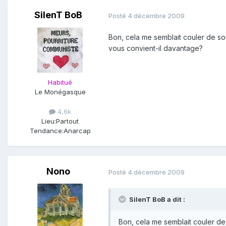
SilenT BoB
Posté
4 décembre 2009
Bon, cela me semblait couler de sou
vous convient-il davantage?
Habitué
Le Monégasque
4,6k
Lieu:
Partout
Tendance:
Anarcap
Nono
Posté
4 décembre 2009
SilenT BoB a dit :
Bon, cela me semblait couler de 