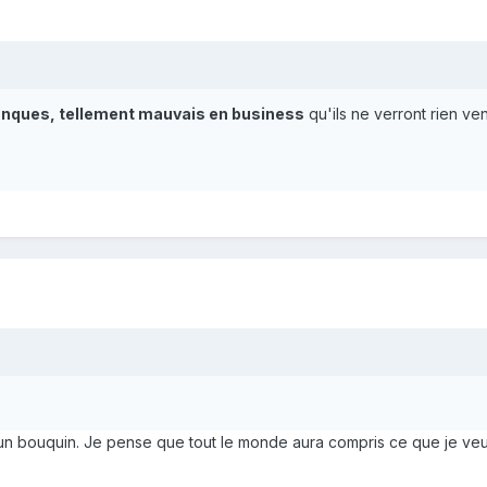
branques, tellement mauvais en business
qu'ils ne verront rien ve
ire un bouquin. Je pense que tout le monde aura compris ce que je veu