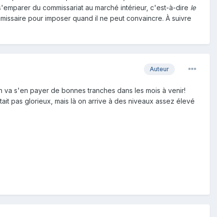
s'emparer du commissariat au marché intérieur, c'est-à-dire
le
missaire pour imposer quand il ne peut convaincre. À suivre
Auteur
on va s'en payer de bonnes tranches dans les mois à venir!
ait pas glorieux, mais là on arrive à des niveaux assez élevé