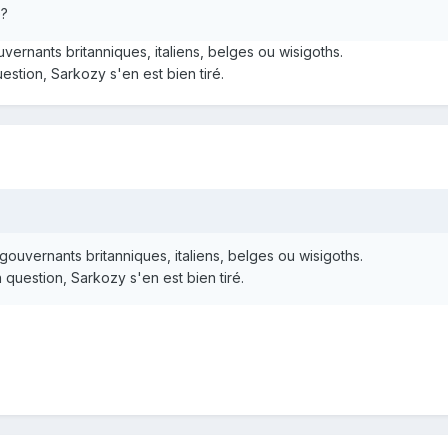
e?
uvernants britanniques, italiens, belges ou wisigoths.
uestion, Sarkozy s'en est bien tiré.
 gouvernants britanniques, italiens, belges ou wisigoths.
n question, Sarkozy s'en est bien tiré.