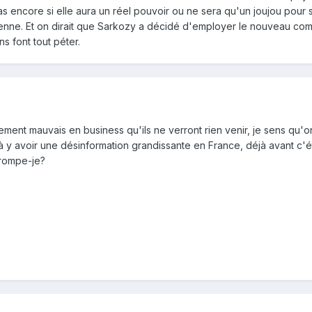
as encore si elle aura un réel pouvoir ou ne sera qu'un joujou pour 
enne. Et on dirait que Sarkozy a décidé d'employer le nouveau com
s font tout péter.
lement mauvais en business qu'ils ne verront rien venir, je sens qu'
 y avoir une désinformation grandissante en France, déjà avant c'ét
trompe-je?