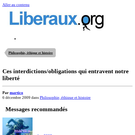
Aller au contenu
Philosophie, éthique et histoire
Ces interdictions/obligations qui entravent notre
liberté
Par
martico
6 décembre 2009
dans
Philosophie, éthique et histoire
Messages recommandés
martico