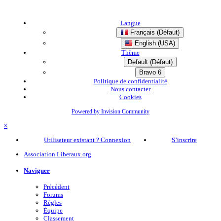
Langue
Français (Défaut)
English (USA)
Thème
Default (Défaut)
Bravo 6
Politique de confidentialité
Nous contacter
Cookies
Powered by Invision Community
×
Utilisateur existant ? Connexion
S’inscrire
Association Liberaux.org
Naviguer
Précédent
Forums
Règles
Équipe
Classement