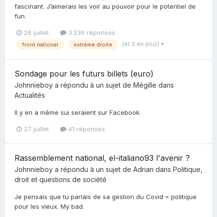
fascinant. J’aimerais les voir au pouvoir pour le potentiel de
fun.
28 juillet
3 336 réponses
(et 3 en plus)
front national
extreme droite
Sondage pour les futurs billets (euro)
Johnnieboy
a répondu à un sujet de
Mégille
dans
Actualités
Il y en a même sui seraient sur Facebook.
27 juillet
41 réponses
Rassemblement national, el-italiano93 l'avenir ?
Johnnieboy
a répondu à un sujet de
Adrian
dans
Politique,
droit et questions de société
Je pensais que tu parlais de sa gestion du Covid = politique
pour les vieux. My bad.