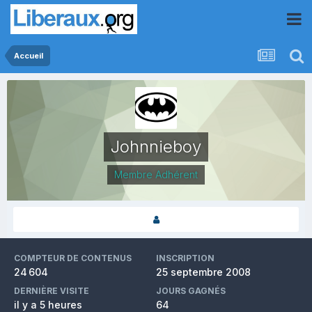
Accueil
Johnnieboy
Membre Adhérent
COMPTEUR DE CONTENUS
INSCRIPTION
24 604
25 septembre 2008
DERNIÈRE VISITE
JOURS GAGNÉS
il y a 5 heures
64