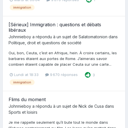
immigration
[Sérieux] Immigration : questions et débats
libéraux
Johnnieboy
a répondu à un sujet de
Salatomatonion
dans
Politique, droit et questions de société
Oui, bon, Ceuta, c’est en Afrique, hein. À croire certains, les
barbares étaient aux portes de Rome. J’aimerais savoir
combien étaient capable de placer Ceuta sur une carte...
Lundi at 18:33
9 670 réponses
3
immigration
Flims du moment
Johnnieboy
a répondu à un sujet de
Nick de Cusa
dans
Sports et loisirs
Je me rappelle seulement qu’il bute tout le monde dans