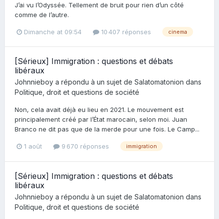
J’ai vu l’Odyssée. Tellement de bruit pour rien d’un côté
comme de l’autre.
Dimanche at 09:54
10 407 réponses
cinema
[Sérieux] Immigration : questions et débats
libéraux
Johnnieboy
a répondu à un sujet de
Salatomatonion
dans
Politique, droit et questions de société
Non, cela avait déjà eu lieu en 2021. Le mouvement est
principalement créé par l’État marocain, selon moi. Juan
Branco ne dit pas que de la merde pour une fois. Le Camp...
1 août
9 670 réponses
immigration
[Sérieux] Immigration : questions et débats
libéraux
Johnnieboy
a répondu à un sujet de
Salatomatonion
dans
Politique, droit et questions de société