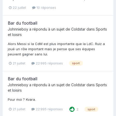
22 juillet
10 réponses
Bar du football
Johnnieboy
a répondu à un sujet de
Coldstar
dans
Sports
et loisirs
Alors Messi si la CdM est plus importante que la LdC. Ruiz a
joué un rôle important mais je pense que ses équipes
peuvent gagner sans lui.
21 juillet
22 995 réponses
sport
Bar du football
Johnnieboy
a répondu à un sujet de
Coldstar
dans
Sports
et loisirs
Pour moi ? Kvara.
21 juillet
22 995 réponses
2
sport