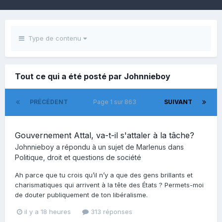
Type de contenu
Tout ce qui a été posté par Johnnieboy
PRÉCÉDENT
Page 1 sur 863
SUIVANT
Gouvernement Attal, va-t-il s'attaler à la tâche?
Johnnieboy
a répondu à un sujet de
Marlenus
dans
Politique, droit et questions de société
Ah parce que tu crois qu’il n’y a que des gens brillants et
charismatiques qui arrivent à la tête des États ? Permets-moi
de douter publiquement de ton libéralisme.
il y a 18 heures
313 réponses