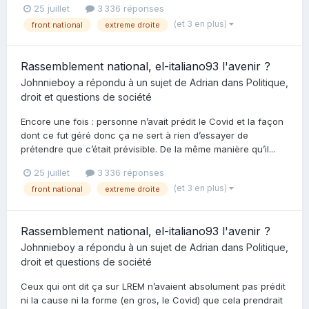
25 juillet
3 336 réponses
(et 3 en plus)
front national
extreme droite
Rassemblement national, el-italiano93 l'avenir ?
Johnnieboy
a répondu à un sujet de
Adrian
dans
Politique,
droit et questions de société
Encore une fois : personne n’avait prédit le Covid et la façon
dont ce fut géré donc ça ne sert à rien d’essayer de
prétendre que c’était prévisible. De la même manière qu’il...
25 juillet
3 336 réponses
(et 3 en plus)
front national
extreme droite
Rassemblement national, el-italiano93 l'avenir ?
Johnnieboy
a répondu à un sujet de
Adrian
dans
Politique,
droit et questions de société
Ceux qui ont dit ça sur LREM n’avaient absolument pas prédit
ni la cause ni la forme (en gros, le Covid) que cela prendrait