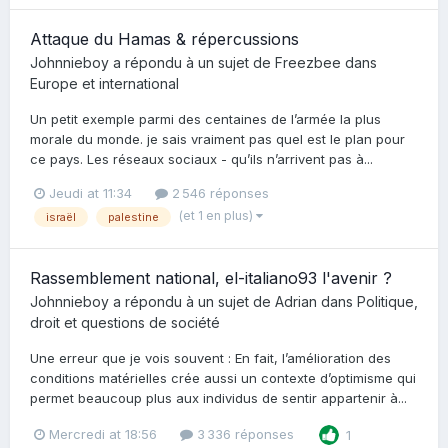
Attaque du Hamas & répercussions
Johnnieboy
a répondu à un sujet de
Freezbee
dans
Europe et international
Un petit exemple parmi des centaines de l’armée la plus
morale du monde. je sais vraiment pas quel est le plan pour
ce pays. Les réseaux sociaux - qu’ils n’arrivent pas à...
Jeudi at 11:34
2 546 réponses
(et 1 en plus)
israël
palestine
Rassemblement national, el-italiano93 l'avenir ?
Johnnieboy
a répondu à un sujet de
Adrian
dans
Politique,
droit et questions de société
Une erreur que je vois souvent : En fait, l’amélioration des
conditions matérielles crée aussi un contexte d’optimisme qui
permet beaucoup plus aux individus de sentir appartenir à...
Mercredi at 18:56
3 336 réponses
1