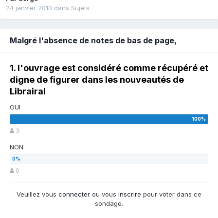
24 janvier 2010
dans
Sujets
Malgré l'absence de notes de bas de page,
1. l'ouvrage est considéré comme récupéré et
digne de figurer dans les nouveautés de
Librairal
OUI
3
NON
0
Veuillez vous
connecter
ou vous
inscrire
pour voter dans ce
sondage.