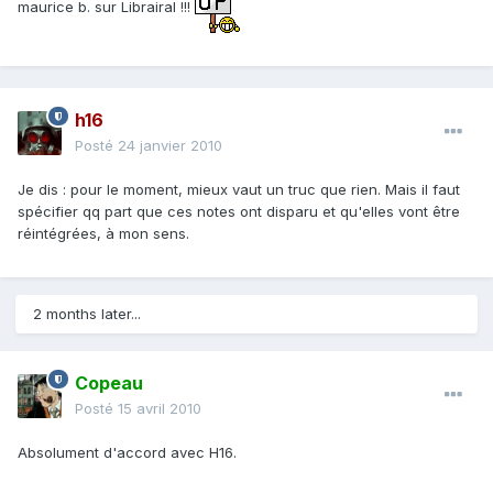
maurice b. sur Librairal !!!
h16
Posté
24 janvier 2010
Je dis : pour le moment, mieux vaut un truc que rien. Mais il faut
spécifier qq part que ces notes ont disparu et qu'elles vont être
réintégrées, à mon sens.
2 months later...
Copeau
Posté
15 avril 2010
Absolument d'accord avec H16.