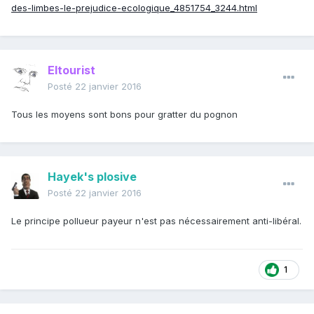
des-limbes-le-prejudice-ecologique_4851754_3244.html
Eltourist
Posté
22 janvier 2016
Tous les moyens sont bons pour gratter du pognon
Hayek's plosive
Posté
22 janvier 2016
Le principe pollueur payeur n'est pas nécessairement anti-libéral.
1