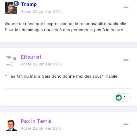
Tramp
Posté
22 janvier 2016
Quand ce n'est que l'expression de la responsabilité habituelle.
Pour les dommages causés à des personnes, pas à la nature.
Eltourist
Posté
22 janvier 2016
"T'as fait du mal a Gaia donc donne
moi
des sous", habile
1
Pax In Terris
Posté
22 janvier 2016