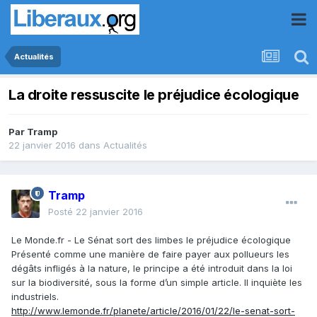
Actualités
La droite ressuscite le préjudice écologique
Par
Tramp
22 janvier 2016
dans
Actualités
Tramp
Posté
22 janvier 2016
Le Monde.fr - Le Sénat sort des limbes le préjudice écologique
Présenté comme une manière de faire payer aux pollueurs les
dégâts infligés à la nature, le principe a été introduit dans la loi
sur la biodiversité, sous la forme d’un simple article. Il inquiète les
industriels.
http://www.lemonde.fr/planete/article/2016/01/22/le-senat-sort-