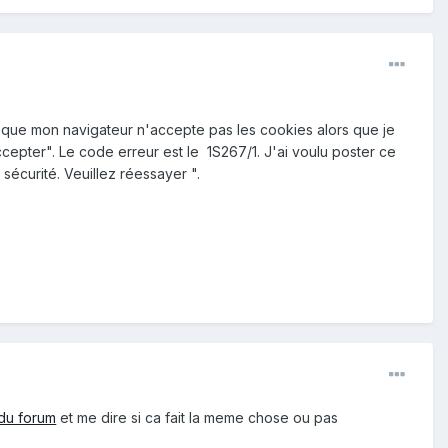
 que mon navigateur n'accepte pas les cookies alors que je
ccepter". Le code erreur est le 1S267/1. J'ai voulu poster ce
écurité. Veuillez réessayer ".
 du forum
et me dire si ca fait la meme chose ou pas