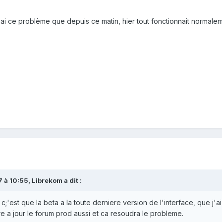
'ai ce problème que depuis ce matin, hier tout fonctionnait normalem
7 à 10:55,
Librekom
a dit :
c;'est que la beta a la toute derniere version de l'interface, que j'ai
e a jour le forum prod aussi et ca resoudra le probleme.