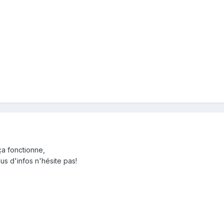
ça fonctionne,
lus d'infos n'hésite pas!