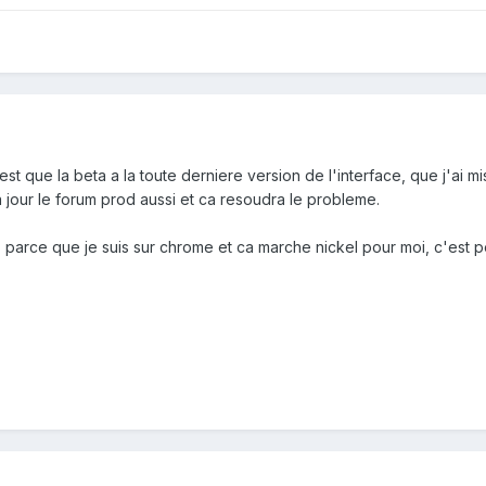
est que la beta a la toute derniere version de l'interface, que j'ai mis
 jour le forum prod aussi et ca resoudra le probleme.
it, parce que je suis sur chrome et ca marche nickel pour moi, c'es