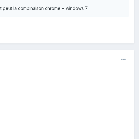
'est peut la combinaison chrome + windows 7