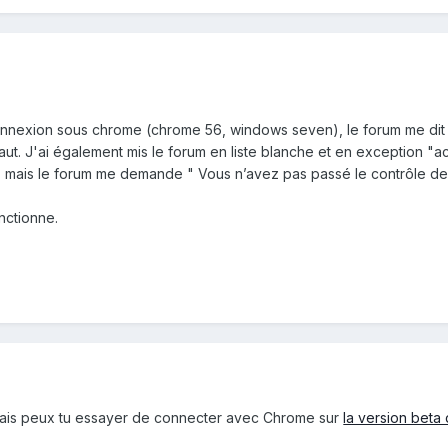
onnexion sous chrome (chrome 56, windows seven), le forum me dit
ut. J'ai également mis le forum en liste blanche et en exception "a
 mais le forum me demande " Vous n’avez pas passé le contrôle de s
nctionne.
, mais peux tu essayer de connecter avec Chrome sur
la version beta