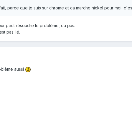
 fait, parce que je suis sur chrome et ca marche nickel pour moi, c
jour peut résoudre le problème, ou pas.
st pas lié.
roblème aussi