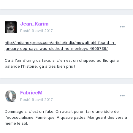
Jean_Karim
Posté
9 avril 2017
http://indianexpress.com/article/india/mowgli-girl-found-in-
january-cop-says-was-clothed-no-monkeys-4605739/
Ca à l'air d'un gros fake, si c'en est un chapeau au flic qui a
balancé l'histoire, ça a très bien pris !
FabriceM
Posté
9 avril 2017
Dommage si c'est un fake. On aurait pu en faire une idole de
l'écosocialisme. Famélique. A quatre pattes. Mangeant des vers à
même le sol.