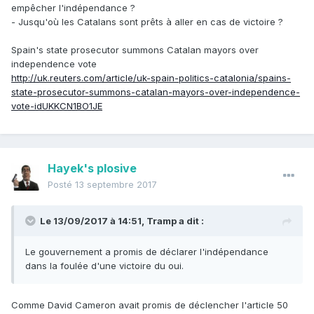
empêcher l'indépendance ?
- Jusqu'où les Catalans sont prêts à aller en cas de victoire ?
Spain's state prosecutor summons Catalan mayors over
independence vote
http://uk.reuters.com/article/uk-spain-politics-catalonia/spains-
state-prosecutor-summons-catalan-mayors-over-independence-
vote-idUKKCN1BO1JE
Hayek's plosive
Posté
13 septembre 2017
Le 13/09/2017 à 14:51,
Tramp
a dit :
Le gouvernement a promis de déclarer l'indépendance
dans la foulée d'une victoire du oui.
Comme David Cameron avait promis de déclencher l'article 50