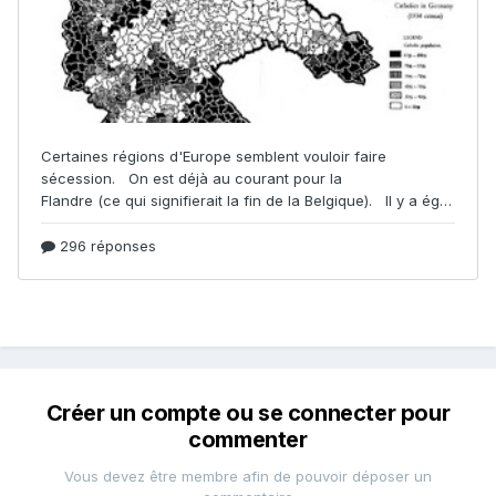
Créer un compte ou se connecter pour
commenter
Vous devez être membre afin de pouvoir déposer un