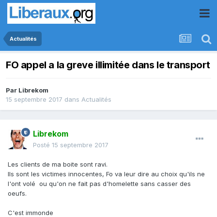
Actualités
FO appel a la greve illimitée dans le transport
Par
Librekom
15 septembre 2017
dans
Actualités
Librekom
Posté
15 septembre 2017
Les clients de ma boite sont ravi.
Ils sont les victimes innocentes, Fo va leur dire au choix qu'ils ne
l'ont volé ou qu'on ne fait pas d'homelette sans casser des
oeufs.
C'est immonde