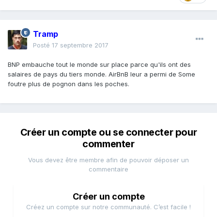
Tramp
Posté
17 septembre 2017
BNP embauche tout le monde sur place parce qu'ils ont des
salaires de pays du tiers monde. AirBnB leur a permi de Some
foutre plus de pognon dans les poches.
Créer un compte ou se connecter pour
commenter
Vous devez être membre afin de pouvoir déposer un
commentaire
Créer un compte
Créez un compte sur notre communauté. C’est facile !