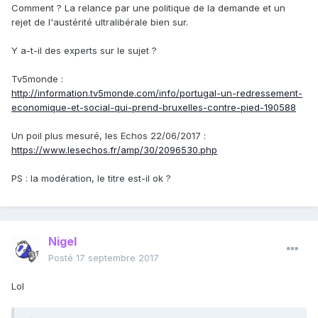
Comment ? La relance par une politique de la demande et un
rejet de l'austérité ultralibérale bien sur.
Y a-t-il des experts sur le sujet ?
Tv5monde :
http://information.tv5monde.com/info/portugal-un-redressement-
economique-et-social-qui-prend-bruxelles-contre-pied-190588
Un poil plus mesuré, les Echos 22/06/2017 :
https://www.lesechos.fr/amp/30/2096530.php
PS : la modération, le titre est-il ok ?
Nigel
Posté
17 septembre 2017
Lol