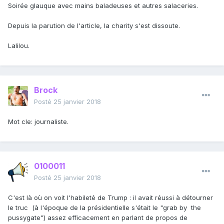
Soirée glauque avec mains baladeuses et autres salaceries.
Depuis la parution de l'article, la charity s'est dissoute.
Lalilou.
Brock
Posté
25 janvier 2018
Mot cle: journaliste.
0100011
Posté
25 janvier 2018
C'est là où on voit l'habileté de Trump : il avait réussi à détourner
le truc (à l'époque de la présidentielle s'était le "grab by the
pussygate") assez efficacement en parlant de propos de