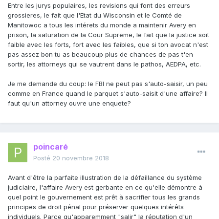
Entre les jurys populaires, les revisions qui font des erreurs
grossieres, le fait que l'Etat du Wisconsin et le Comté de
Manitowoc a tous les intérets du monde a maintenir Avery en
prison, la saturation de la Cour Supreme, le fait que la justice soit
faible avec les forts, fort avec les faibles, que si ton avocat n'est
pas assez bon tu as beaucoup plus de chances de pas t'en
sortir, les attorneys qui se vautrent dans le pathos, AEDPA, etc.
Je me demande du coup: le FBI ne peut pas s'auto-saisir, un peu
comme en France quand le parquet s'auto-saisit d'une affaire? Il
faut qu'un attorney ouvre une enquete?
poincaré
Posté
20 novembre 2018
Avant d'être la parfaite illustration de la défaillance du système
judiciaire, l'affaire Avery est gerbante en ce qu'elle démontre à
quel point le gouvernement est prêt à sacrifier tous les grands
principes de droit pénal pour préserver quelques intérêts
individuels. Parce qu'apparemment "salir" la réputation d'un