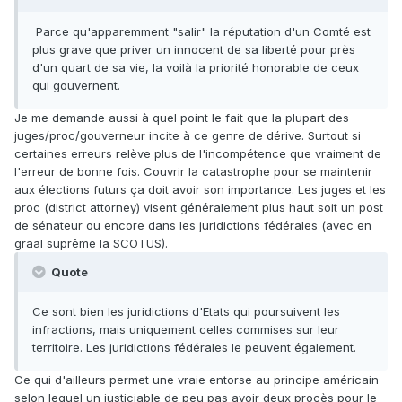
Parce qu'apparemment "salir" la réputation d'un Comté est
plus grave que priver un innocent de sa liberté pour près
d'un quart de sa vie, la voilà la priorité honorable de ceux
qui gouvernent.
Je me demande aussi à quel point le fait que la plupart des
juges/proc/gouverneur incite à ce genre de dérive. Surtout si
certaines erreurs relève plus de l'incompétence que vraiment de
l'erreur de bonne fois. Couvrir la catastrophe pour se maintenir
aux élections futurs ça doit avoir son importance. Les juges et les
proc (district attorney) visent généralement plus haut soit un post
de sénateur ou encore dans les juridictions fédérales (avec en
graal suprême la SCOTUS).
Quote
Ce sont bien les juridictions d'Etats qui poursuivent les
infractions, mais uniquement celles commises sur leur
territoire. Les juridictions fédérales le peuvent également.
Ce qui d'ailleurs permet une vraie entorse au principe américain
selon lequel un justiciable de peu pas avoir deux procès pour le