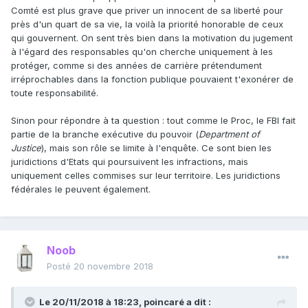
Comté est plus grave que priver un innocent de sa liberté pour
près d'un quart de sa vie, la voilà la priorité honorable de ceux
qui gouvernent. On sent très bien dans la motivation du jugement
à l'égard des responsables qu'on cherche uniquement à les
protéger, comme si des années de carrière prétendument
irréprochables dans la fonction publique pouvaient t'exonérer de
toute responsabilité.
Sinon pour répondre à ta question
:
tout comme le Proc, le FBI fait
partie de la branche exécutive du pouvoir (
Department of
Justice
), mais son rôle se limite à l'enquête. Ce sont bien les
juridictions d'Etats qui poursuivent les infractions, mais
uniquement celles commises sur leur territoire. Les juridictions
fédérales le peuvent également.
Noob
Posté
20 novembre 2018
Le 20/11/2018 à 18:23,
poincaré
a dit :