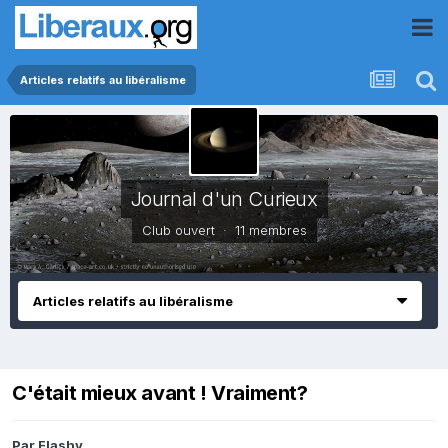
Articles relatifs au libéralisme
Journal d'un Curieux
Club ouvert · 11 membres
Articles relatifs au libéralisme
C'était mieux avant ! Vraiment?
Par
Flashy