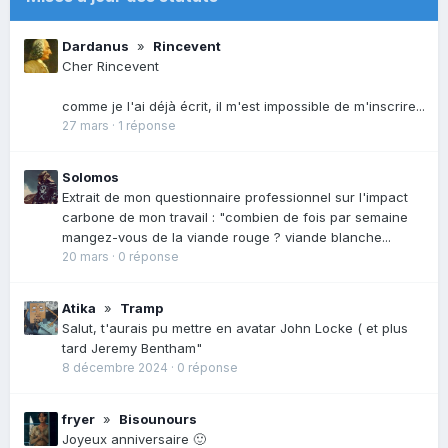
Dardanus
»
Rincevent
Cher Rincevent
comme je l'ai déjà écrit, il m'est impossible de m'inscrire...
27 mars
·
1 réponse
Solomos
Extrait de mon questionnaire professionnel sur l'impact
carbone de mon travail : "combien de fois par semaine
mangez-vous de la viande rouge ? viande blanche...
20 mars
·
0 réponse
Atika
»
Tramp
Salut, t'aurais pu mettre en avatar John Locke ( et plus
tard Jeremy Bentham"
8 décembre 2024
·
0 réponse
fryer
»
Bisounours
Joyeux anniversaire 🙂