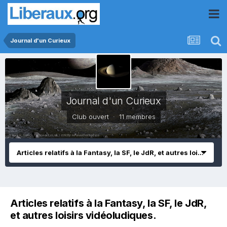
Journal d'un Curieux
Journal d'un Curieux
Club ouvert · 11 membres
Articles relatifs à la Fantasy, la SF, le JdR, et autres loisirs vidéoludiques.
Articles relatifs à la Fantasy, la SF, le JdR,
et autres loisirs vidéoludiques.