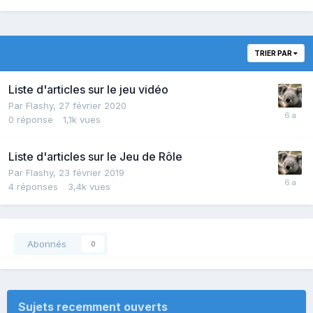
TRIER PAR
Liste d'articles sur le jeu vidéo
Par
Flashy
,
27 février 2020
0
réponse
1,1k
vues
Liste d'articles sur le Jeu de Rôle
Par
Flashy
,
23 février 2019
4
réponses
3,4k
vues
Abonnés
0
Sujets recemment ouverts