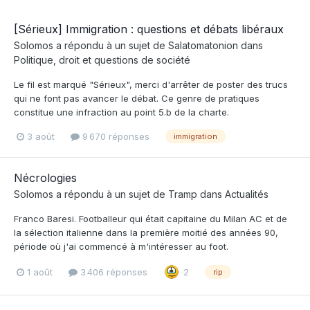
[Sérieux] Immigration : questions et débats libéraux
Solomos
a répondu à un sujet de
Salatomatonion
dans
Politique, droit et questions de société
Le fil est marqué "Sérieux", merci d'arrêter de poster des trucs
qui ne font pas avancer le débat. Ce genre de pratiques
constitue une infraction au point 5.b de la charte.
3 août
9 670 réponses
immigration
Nécrologies
Solomos
a répondu à un sujet de
Tramp
dans
Actualités
Franco Baresi. Footballeur qui était capitaine du Milan AC et de
la sélection italienne dans la première moitié des années 90,
période où j'ai commencé à m'intéresser au foot.
1 août
3 406 réponses
2
rip