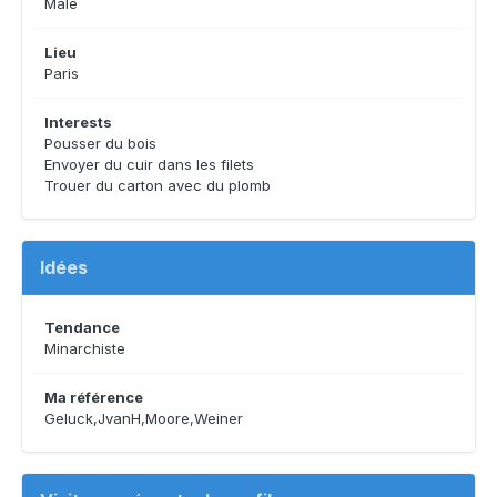
Male
Lieu
Paris
Interests
Pousser du bois
Envoyer du cuir dans les filets
Trouer du carton avec du plomb
Idées
Tendance
Minarchiste
Ma référence
Geluck,JvanH,Moore,Weiner