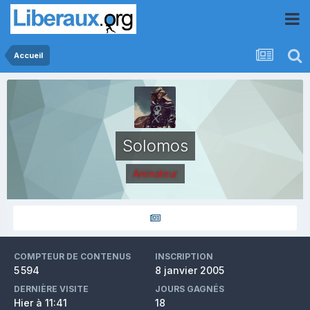
Accueil
Solomos
Animateur
COMPTEUR DE CONTENUS
INSCRIPTION
5 594
8 janvier 2005
DERNIÈRE VISITE
JOURS GAGNÉS
Hier à 11:41
18