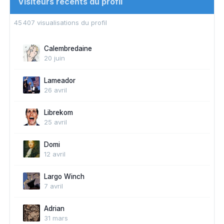
Visiteurs récents du profil
45 407 visualisations du profil
Calembredaine
20 juin
Lameador
26 avril
Librekom
25 avril
Domi
12 avril
Largo Winch
7 avril
Adrian
31 mars