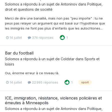
Solomos
a répondu à un sujet de
Antoninov
dans
Politique,
droit et questions de société
Merci de dire une banalité, mais non pas "peu importe" : tu ne
peux pas relayer un argument qui est basé sur l'hypothèse que
les immigrés ne font pas plus d'enfants que les autochtones...
14 juillet
374 réponses
1
Bar du football
Solomos
a répondu à un sujet de
Coldstar
dans
Sports et
loisirs
Oui, énorme erreur à ce niveau là.
14 juillet
22 995 réponses
1
sport
ICE, immigration, résistance, violences policières et
émeutes à Minneapolis
Solomos
a répondu à un sujet de
Antoninov
dans
Politique,