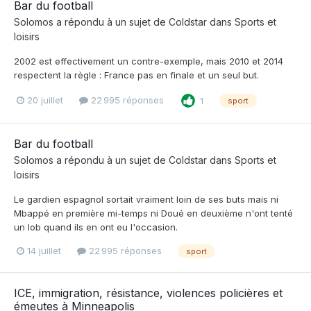
Bar du football
Solomos
a répondu à un sujet de
Coldstar
dans
Sports et
loisirs
2002 est effectivement un contre-exemple, mais 2010 et 2014
respectent la règle : France pas en finale et un seul but.
20 juillet
22 995 réponses
1
sport
Bar du football
Solomos
a répondu à un sujet de
Coldstar
dans
Sports et
loisirs
Le gardien espagnol sortait vraiment loin de ses buts mais ni
Mbappé en première mi-temps ni Doué en deuxième n'ont tenté
un lob quand ils en ont eu l'occasion.
14 juillet
22 995 réponses
sport
ICE, immigration, résistance, violences policières et
émeutes à Minneapolis