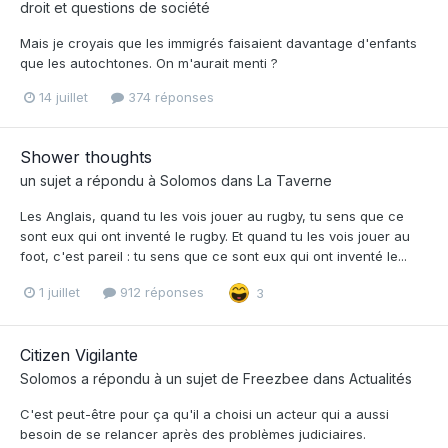
droit et questions de société
Mais je croyais que les immigrés faisaient davantage d'enfants
que les autochtones. On m'aurait menti ?
14 juillet
374 réponses
Shower thoughts
un sujet a répondu à
Solomos
dans
La Taverne
Les Anglais, quand tu les vois jouer au rugby, tu sens que ce
sont eux qui ont inventé le rugby. Et quand tu les vois jouer au
foot, c'est pareil : tu sens que ce sont eux qui ont inventé le...
1 juillet
912 réponses
3
Citizen Vigilante
Solomos
a répondu à un sujet de
Freezbee
dans
Actualités
C'est peut-être pour ça qu'il a choisi un acteur qui a aussi
besoin de se relancer après des problèmes judiciaires.