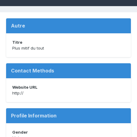
Autre
Titre
Plus mitif du tout
Contact Methods
Website URL
http://
Profile Information
Gender