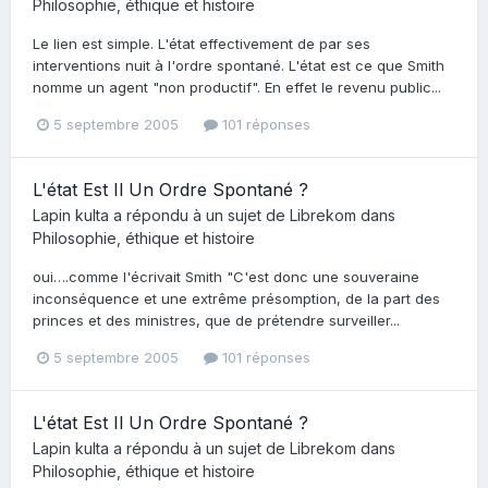
Philosophie, éthique et histoire
Le lien est simple. L'état effectivement de par ses
interventions nuit à l'ordre spontané. L'état est ce que Smith
nomme un agent "non productif". En effet le revenu public...
5 septembre 2005
101 réponses
L'état Est Il Un Ordre Spontané ?
Lapin kulta
a répondu à un sujet de
Librekom
dans
Philosophie, éthique et histoire
oui….comme l'écrivait Smith "C'est donc une souveraine
inconséquence et une extrême présomption, de la part des
princes et des ministres, que de prétendre surveiller...
5 septembre 2005
101 réponses
L'état Est Il Un Ordre Spontané ?
Lapin kulta
a répondu à un sujet de
Librekom
dans
Philosophie, éthique et histoire