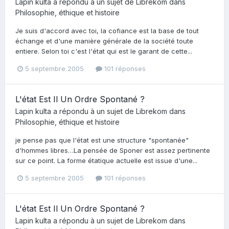
Lapin kulta
a répondu à un sujet de
Librekom
dans
Philosophie, éthique et histoire
Je suis d'accord avec toi, la cofiance est la base de tout
échange et d'une manière générale de la société toute
entiere. Selon toi c'est l'état qui est le garant de cette...
5 septembre 2005
101 réponses
L'état Est Il Un Ordre Spontané ?
Lapin kulta
a répondu à un sujet de
Librekom
dans
Philosophie, éthique et histoire
je pense pas que l'état est une structure "spontanée"
d'hommes libres…La pensée de Sponer est assez pertinente
sur ce point. La forme étatique actuelle est issue d'une...
5 septembre 2005
101 réponses
L'état Est Il Un Ordre Spontané ?
Lapin kulta
a répondu à un sujet de
Librekom
dans