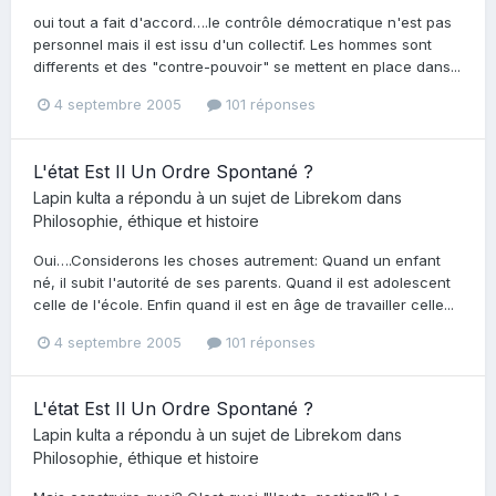
oui tout a fait d'accord….le contrôle démocratique n'est pas
personnel mais il est issu d'un collectif. Les hommes sont
differents et des "contre-pouvoir" se mettent en place dans...
4 septembre 2005
101 réponses
L'état Est Il Un Ordre Spontané ?
Lapin kulta
a répondu à un sujet de
Librekom
dans
Philosophie, éthique et histoire
Oui….Considerons les choses autrement: Quand un enfant
né, il subit l'autorité de ses parents. Quand il est adolescent
celle de l'école. Enfin quand il est en âge de travailler celle...
4 septembre 2005
101 réponses
L'état Est Il Un Ordre Spontané ?
Lapin kulta
a répondu à un sujet de
Librekom
dans
Philosophie, éthique et histoire