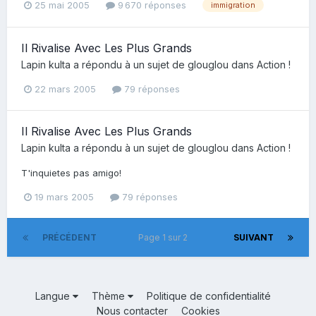
25 mai 2005
9 670 réponses
immigration
Il Rivalise Avec Les Plus Grands
Lapin kulta
a répondu à un sujet de
glouglou
dans
Action !
22 mars 2005
79 réponses
Il Rivalise Avec Les Plus Grands
Lapin kulta
a répondu à un sujet de
glouglou
dans
Action !
T'inquietes pas amigo!
19 mars 2005
79 réponses
PRÉCÉDENT
Page 1 sur 2
SUIVANT
Langue
Thème
Politique de confidentialité
Nous contacter
Cookies