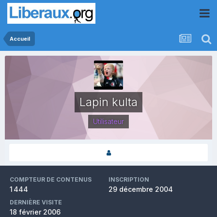
Accueil
Lapin kulta
Utilisateur
COMPTEUR DE CONTENUS
INSCRIPTION
1 444
29 décembre 2004
DERNIÈRE VISITE
18 février 2006