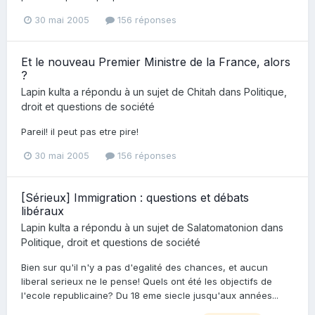
30 mai 2005
156 réponses
Et le nouveau Premier Ministre de la France, alors
?
Lapin kulta
a répondu à un sujet de
Chitah
dans
Politique,
droit et questions de société
Pareil! il peut pas etre pire!
30 mai 2005
156 réponses
[Sérieux] Immigration : questions et débats
libéraux
Lapin kulta
a répondu à un sujet de
Salatomatonion
dans
Politique, droit et questions de société
Bien sur qu'il n'y a pas d'egalité des chances, et aucun
liberal serieux ne le pense! Quels ont été les objectifs de
l'ecole republicaine? Du 18 eme siecle jusqu'aux années...