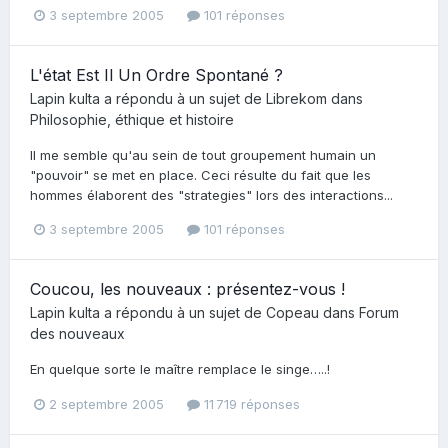
3 septembre 2005
101 réponses
L'état Est Il Un Ordre Spontané ?
Lapin kulta
a répondu à un sujet de
Librekom
dans
Philosophie, éthique et histoire
Il me semble qu'au sein de tout groupement humain un
"pouvoir" se met en place. Ceci résulte du fait que les
hommes élaborent des "strategies" lors des interactions...
3 septembre 2005
101 réponses
Coucou, les nouveaux : présentez-vous !
Lapin kulta
a répondu à un sujet de
Copeau
dans
Forum
des nouveaux
En quelque sorte le maître remplace le singe…..!
2 septembre 2005
11 719 réponses