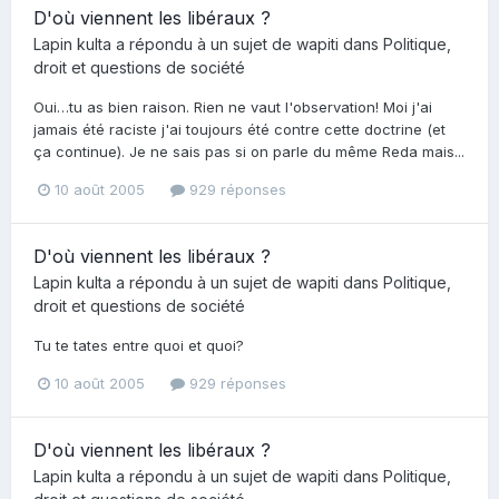
D'où viennent les libéraux ?
Lapin kulta
a répondu à un sujet de
wapiti
dans
Politique,
droit et questions de société
Oui…tu as bien raison. Rien ne vaut l'observation! Moi j'ai
jamais été raciste j'ai toujours été contre cette doctrine (et
ça continue). Je ne sais pas si on parle du même Reda mais...
10 août 2005
929 réponses
D'où viennent les libéraux ?
Lapin kulta
a répondu à un sujet de
wapiti
dans
Politique,
droit et questions de société
Tu te tates entre quoi et quoi?
10 août 2005
929 réponses
D'où viennent les libéraux ?
Lapin kulta
a répondu à un sujet de
wapiti
dans
Politique,