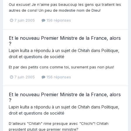
Oui excuse! Je n'aime pas beaucoup les gens qui traitent les
autres de cons! Un peu de modestie nom de Dieu!
7 juin 2005
156 réponses
Et le nouveau Premier Ministre de la France, alors
?
Lapin kulta
a répondu à un sujet de
Chitah
dans
Politique,
droit et questions de société
Et par des petits cons comme toi, surement pas non plus!
7 juin 2005
156 réponses
Et le nouveau Premier Ministre de la France, alors
?
Lapin kulta
a répondu à un sujet de
Chitah
dans
Politique,
droit et questions de société
D'ailleurs "Chitah" rime presque avec "Chichi"! Chitah
president plutot que premier ministre?