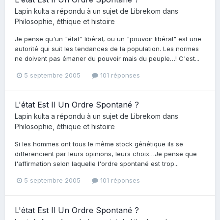
Lapin kulta
a répondu à un sujet de
Librekom
dans
Philosophie, éthique et histoire
Je pense qu'un "état" libéral, ou un "pouvoir libéral" est une
autorité qui suit les tendances de la population. Les normes
ne doivent pas émaner du pouvoir mais du peuple…! C'est...
5 septembre 2005
101 réponses
L'état Est Il Un Ordre Spontané ?
Lapin kulta
a répondu à un sujet de
Librekom
dans
Philosophie, éthique et histoire
Si les hommes ont tous le même stock génétique ils se
differencient par leurs opinions, leurs choix…Je pense que
l'affirmation selon laquelle l'ordre spontané est trop...
5 septembre 2005
101 réponses
L'état Est Il Un Ordre Spontané ?