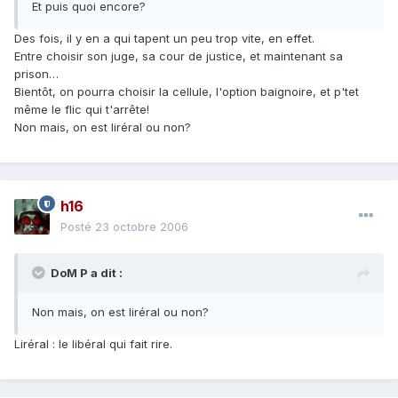
Et puis quoi encore?
Des fois, il y en a qui tapent un peu trop vite, en effet.
Entre choisir son juge, sa cour de justice, et maintenant sa
prison…
Bientôt, on pourra choisir la cellule, l'option baignoire, et p'tet
même le flic qui t'arrête!
Non mais, on est liréral ou non?
h16
Posté
23 octobre 2006
DoM P a dit :
Non mais, on est liréral ou non?
Liréral : le libéral qui fait rire.