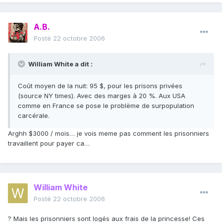
A.B.
Posté
22 octobre 2006
William White a dit :
Coût moyen de la nuit: 95 $, pour les prisons privées
(source NY times). Avec des marges à 20 %. Aux USA
comme en France se pose le problème de surpopulation
carcérale.
Arghh $3000 / mois… je vois meme pas comment les prisonniers
travaillent pour payer ca…
William White
Posté
22 octobre 2006
? Mais les prisonniers sont logés aux frais de la princesse! Ces