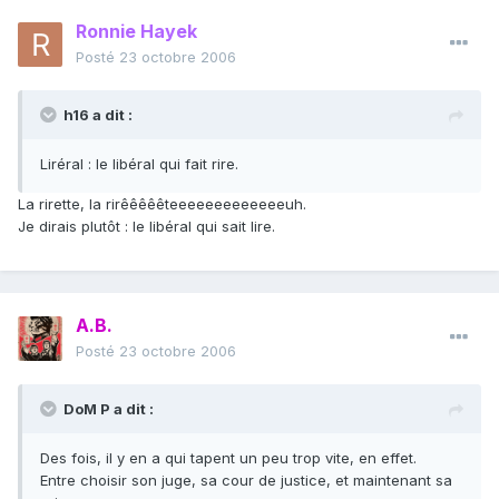
Ronnie Hayek
Posté
23 octobre 2006
h16 a dit :
Liréral : le libéral qui fait rire.
La rirette, la rirêêêêêteeeeeeeeeeeeeuh.
Je dirais plutôt : le libéral qui sait lire.
A.B.
Posté
23 octobre 2006
DoM P a dit :
Des fois, il y en a qui tapent un peu trop vite, en effet.
Entre choisir son juge, sa cour de justice, et maintenant sa