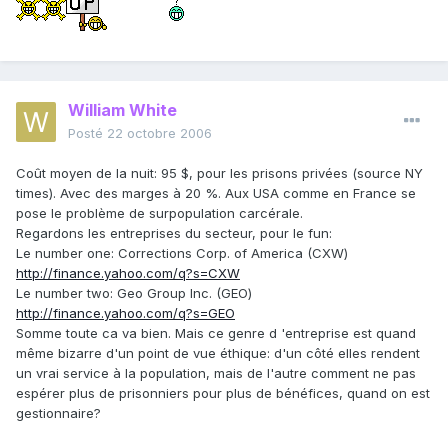
William White
Posté
22 octobre 2006
Coût moyen de la nuit: 95 $, pour les prisons privées (source NY
times). Avec des marges à 20 %. Aux USA comme en France se
pose le problème de surpopulation carcérale.
Regardons les entreprises du secteur, pour le fun:
Le number one: Corrections Corp. of America (CXW)
http://finance.yahoo.com/q?s=CXW
Le number two: Geo Group Inc. (GEO)
http://finance.yahoo.com/q?s=GEO
Somme toute ca va bien. Mais ce genre d 'entreprise est quand
même bizarre d'un point de vue éthique: d'un côté elles rendent
un vrai service à la population, mais de l'autre comment ne pas
espérer plus de prisonniers pour plus de bénéfices, quand on est
gestionnaire?