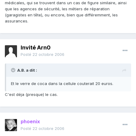
médicales, qui se trouvent dans un cas de figure similaire, ainsi
que les agences de sécurité, les métiers de réparation
(garagistes en tête), ou encore, bien que différemment, les
assurances.
Invité Arn0
Posté
22 octobre 2006
A.B. a dit :
Et le verre de coca dans la cellule couterait 20 euros.
C'est déja (presque) le cas.
phoenix
Posté
22 octobre 2006