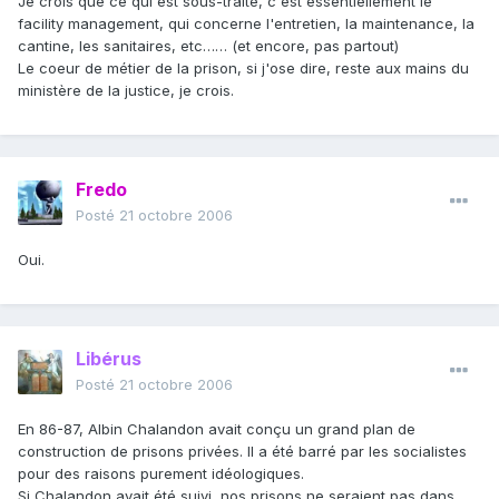
Je crois que ce qui est sous-traité, c'est essentiellement le
facility management, qui concerne l'entretien, la maintenance, la
cantine, les sanitaires, etc…… (et encore, pas partout)
Le coeur de métier de la prison, si j'ose dire, reste aux mains du
ministère de la justice, je crois.
Fredo
Posté
21 octobre 2006
Oui.
Libérus
Posté
21 octobre 2006
En 86-87, Albin Chalandon avait conçu un grand plan de
construction de prisons privées. Il a été barré par les socialistes
pour des raisons purement idéologiques.
Si Chalandon avait été suivi, nos prisons ne seraient pas dans