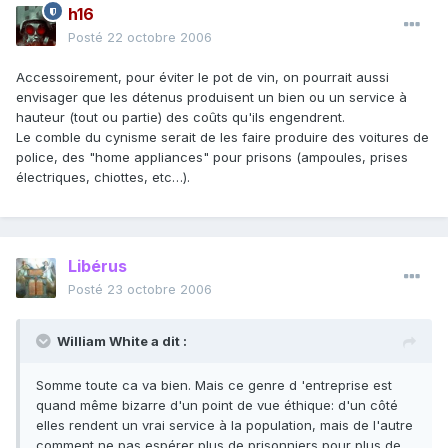
h16
Posté
22 octobre 2006
Accessoirement, pour éviter le pot de vin, on pourrait aussi
envisager que les détenus produisent un bien ou un service à
hauteur (tout ou partie) des coûts qu'ils engendrent.
Le comble du cynisme serait de les faire produire des voitures de
police, des "home appliances" pour prisons (ampoules, prises
électriques, chiottes, etc…).
Libérus
Posté
23 octobre 2006
William White a dit :
Somme toute ca va bien. Mais ce genre d 'entreprise est
quand même bizarre d'un point de vue éthique: d'un côté
elles rendent un vrai service à la population, mais de l'autre
comment ne pas espérer plus de prisonniers pour plus de