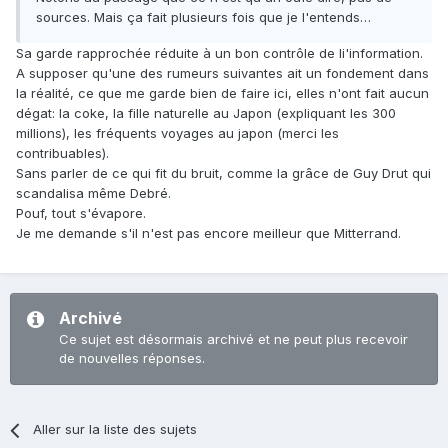
sources. Mais ça fait plusieurs fois que je l'entends…
Sa garde rapprochée réduite à un bon contrôle de li'information.
A supposer qu'une des rumeurs suivantes ait un fondement dans
la réalité, ce que me garde bien de faire ici, elles n'ont fait aucun
dégat: la coke, la fille naturelle au Japon (expliquant les 300
millions), les fréquents voyages au japon (merci les
contribuables).
Sans parler de ce qui fit du bruit, comme la grâce de Guy Drut qui
scandalisa même Debré.
Pouf, tout s'évapore.
Je me demande s'il n'est pas encore meilleur que Mitterrand.
Archivé
Ce sujet est désormais archivé et ne peut plus recevoir
de nouvelles réponses.
Aller sur la liste des sujets