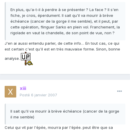
En plus, qu'a-t-il à perdre à se présenter ? La face ? Il s'en
fiche, je crois, éperdument. Il sait qu'il va mourir à brève
échéance (cancer de la gorge il me semble), et il peut, par
cette opération, flinguer Sarko en plein vol. Franchement, la
rigolade en vaut la chandelle, de son point de vue, non ?
J'en ai aussi entendu parler, de cette info… En tout cas, ce qui
est certain c'est qu'il est en très mauvaise forme. Sinon, bonne
analyse.
xiii
Posté
6 janvier 2007
Il sait qu'il va mourir à brève échéance (cancer de la gorge
il me semble)
Celui qui vit par l'épée, mourra par l'épée. peut être que sa