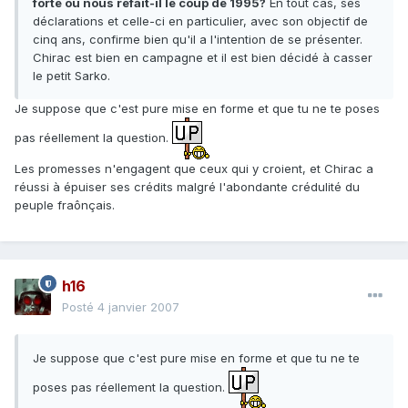
forte ou nous refait-il le coup de 1995?
En tout cas, ses
déclarations et celle-ci en particulier, avec son objectif de
cinq ans, confirme bien qu'il a l'intention de se présenter.
Chirac est bien en campagne et il est bien décidé à casser
le petit Sarko.
Je suppose que c'est pure mise en forme et que tu ne te poses
pas réellement la question.
Les promesses n'engagent que ceux qui y croient, et Chirac a
réussi à épuiser ses crédits malgré l'abondante crédulité du
peuple fraônçais.
h16
Posté
4 janvier 2007
Je suppose que c'est pure mise en forme et que tu ne te
poses pas réellement la question.