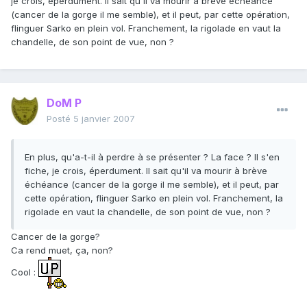
je crois, éperdument. Il sait qu'il va mourir à brève échéance
(cancer de la gorge il me semble), et il peut, par cette opération,
flinguer Sarko en plein vol. Franchement, la rigolade en vaut la
chandelle, de son point de vue, non ?
DoM P
Posté
5 janvier 2007
En plus, qu'a-t-il à perdre à se présenter ? La face ? Il s'en
fiche, je crois, éperdument. Il sait qu'il va mourir à brève
échéance (cancer de la gorge il me semble), et il peut, par
cette opération, flinguer Sarko en plein vol. Franchement, la
rigolade en vaut la chandelle, de son point de vue, non ?
Cancer de la gorge?
Ca rend muet, ça, non?
Cool :