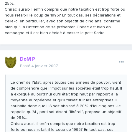
25%…
Chirac aurait-il enfin compris que notre taxation est trop forte ou
nous refait-il le coup de 1995? En tout cas, ses déclarations et
celle-ci en particulier, avec son objectif de cinq ans, confirme
bien qu'il a l'intention de se présenter. Chirac est bien en
campagne et il est bien décidé à casser le petit Sarko.
DoM P
Posté
4 janvier 2007
Le chef de l'Etat, après toutes ces années de pouvoir, vient
de comprendre que l'impôt sur les sociétés était trop haut. Il
a expliqué aujourd'hui qu'il était trop haut par rapport à la
moyenne européenne et qu'il faisait fuir les entreprises. Il
souhaite donc que l'IS soit abaissé à 20% d'ici cinq ans. Je
rappelle qu'AL, parti soi-disant "libéral", propose un objectif
de 25%…
Chirac aurait-il enfin compris que notre taxation est trop
forte ou nous refait-il le coup de 1995? En tout cas, ses