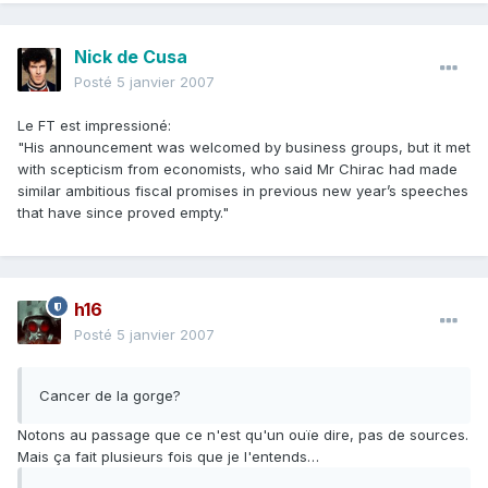
Nick de Cusa
Posté
5 janvier 2007
Le FT est impressioné:
"His announcement was welcomed by business groups, but it met
with scepticism from economists, who said Mr Chirac had made
similar ambitious fiscal promises in previous new year’s speeches
that have since proved empty."
h16
Posté
5 janvier 2007
Cancer de la gorge?
Notons au passage que ce n'est qu'un ouïe dire, pas de sources.
Mais ça fait plusieurs fois que je l'entends…