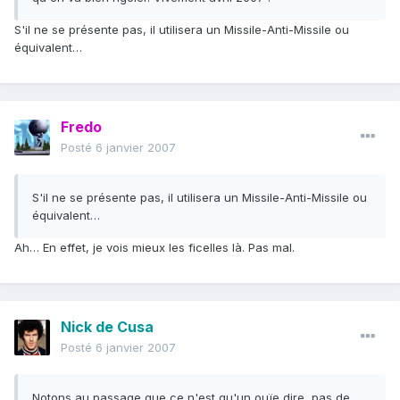
S'il ne se présente pas, il utilisera un Missile-Anti-Missile ou
équivalent…
Fredo
Posté
6 janvier 2007
S'il ne se présente pas, il utilisera un Missile-Anti-Missile ou
équivalent…
Ah… En effet, je vois mieux les ficelles là. Pas mal.
Nick de Cusa
Posté
6 janvier 2007
Notons au passage que ce n'est qu'un ouïe dire, pas de