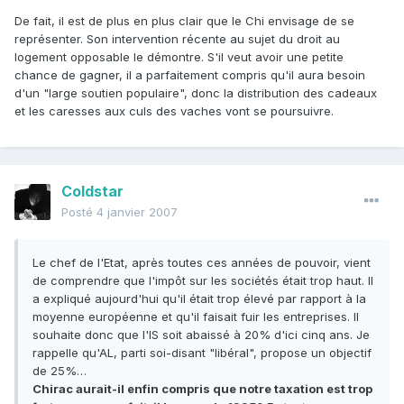
De fait, il est de plus en plus clair que le Chi envisage de se
représenter. Son intervention récente au sujet du droit au
logement opposable le démontre. S'il veut avoir une petite
chance de gagner, il a parfaitement compris qu'il aura besoin
d'un "large soutien populaire", donc la distribution des cadeaux
et les caresses aux culs des vaches vont se poursuivre.
Coldstar
Posté
4 janvier 2007
Le chef de l'Etat, après toutes ces années de pouvoir, vient
de comprendre que l'impôt sur les sociétés était trop haut. Il
a expliqué aujourd'hui qu'il était trop élevé par rapport à la
moyenne européenne et qu'il faisait fuir les entreprises. Il
souhaite donc que l'IS soit abaissé à 20% d'ici cinq ans. Je
rappelle qu'AL, parti soi-disant "libéral", propose un objectif
de 25%…
Chirac aurait-il enfin compris que notre taxation est trop