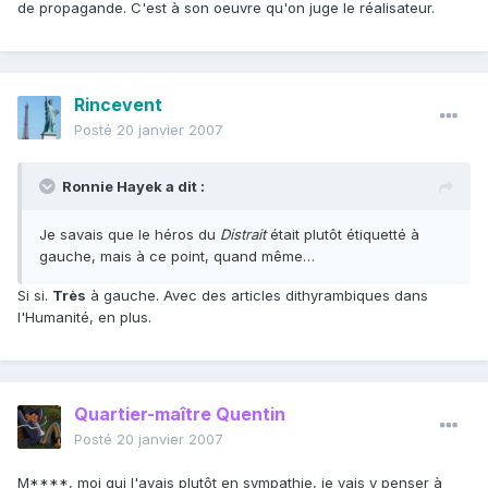
de propagande. C'est à son oeuvre qu'on juge le réalisateur.
Rincevent
Posté
20 janvier 2007
Ronnie Hayek a dit :
Je savais que le héros du
Distrait
était plutôt étiquetté à
gauche, mais à ce point, quand même…
Si si.
Très
à gauche. Avec des articles dithyrambiques dans
l'Humanité, en plus.
Quartier-maître Quentin
Posté
20 janvier 2007
M****, moi qui l'avais plutôt en sympathie, je vais y penser à