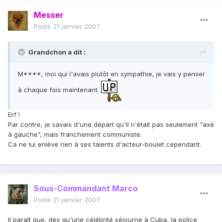
Messer
Posté
21 janvier 2007
Grandchon a dit :
M****, moi qui l'avais plutôt en sympathie, je vais y penser
à chaque fois maintenant.
Erf !
Par contre, je savais d'une départ qu'il n'était pas seulement "axé
à gauche", mais franchement communiste.
Ca ne lui enlève rien à ses talents d'acteur-boulet cependant.
Sous-Commandant Marco
Posté
21 janvier 2007
Il paraît que, dès qu'une célébrité séjourne à Cuba, la police