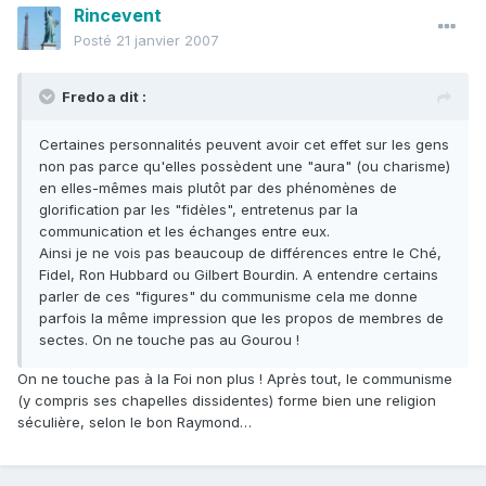
Rincevent
Posté
21 janvier 2007
Fredo a dit :
Certaines personnalités peuvent avoir cet effet sur les gens
non pas parce qu'elles possèdent une "aura" (ou charisme)
en elles-mêmes mais plutôt par des phénomènes de
glorification par les "fidèles", entretenus par la
communication et les échanges entre eux.
Ainsi je ne vois pas beaucoup de différences entre le Ché,
Fidel, Ron Hubbard ou Gilbert Bourdin. A entendre certains
parler de ces "figures" du communisme cela me donne
parfois la même impression que les propos de membres de
sectes. On ne touche pas au Gourou !
On ne touche pas à la Foi non plus ! Après tout, le communisme
(y compris ses chapelles dissidentes) forme bien une religion
séculière, selon le bon Raymond…