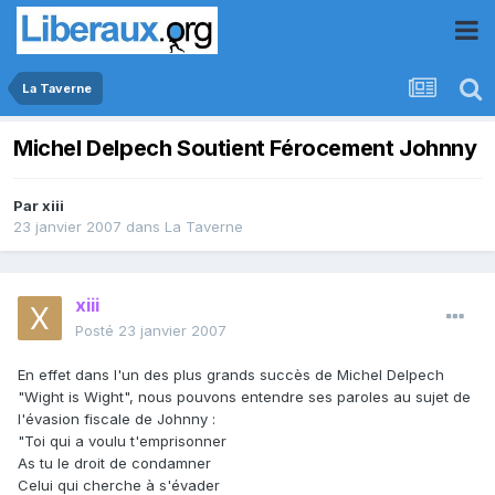
La Taverne
Michel Delpech Soutient Férocement Johnny
Par
xiii
23 janvier 2007
dans
La Taverne
xiii
Posté
23 janvier 2007
En effet dans l'un des plus grands succès de Michel Delpech
"Wight is Wight", nous pouvons entendre ses paroles au sujet de
l'évasion fiscale de Johnny :
"Toi qui a voulu t'emprisonner
As tu le droit de condamner
Celui qui cherche à s'évader