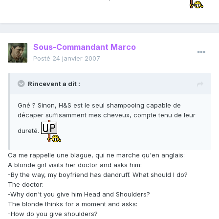
Sous-Commandant Marco
Posté
24 janvier 2007
Rincevent a dit :
Gné ? Sinon, H&S est le seul shampooing capable de
décaper suffisamment mes cheveux, compte tenu de leur
dureté.
Ca me rappelle une blague, qui ne marche qu'en anglais:
A blonde girl visits her doctor and asks him:
-By the way, my boyfriend has dandruff. What should I do?
The doctor:
-Why don't you give him Head and Shoulders?
The blonde thinks for a moment and asks:
-How do you give shoulders?